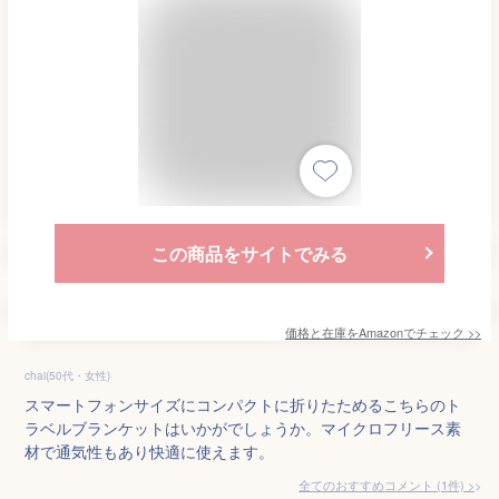
この商品をサイトでみる
価格と在庫を
Amazon
でチェック
>>
chai(50代・女性)
スマートフォンサイズにコンパクトに折りたためるこちらのト
ラベルブランケットはいかがでしょうか。マイクロフリース素
材で通気性もあり快適に使えます。
全てのおすすめコメント
(
1
件)
>