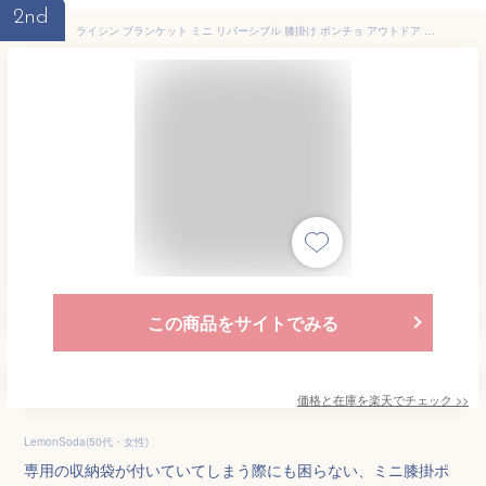
2nd
ライシン ブランケット ミニ リバーシブル 膝掛け ポンチョ アウトドア キャンプ ダウン シルク
この商品をサイトでみる
価格と在庫を
楽天
でチェック
>>
LemonSoda(50代・女性)
専用の収納袋が付いていてしまう際にも困らない、ミニ膝掛ポ