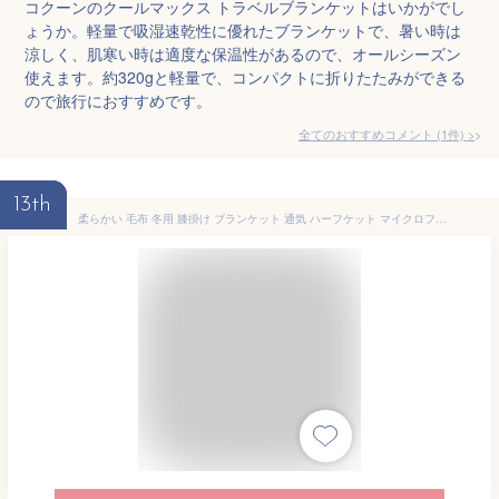
コクーンのクールマックス トラベルブランケットはいかがでし
ょうか。軽量で吸湿速乾性に優れたブランケットで、暑い時は
涼しく、肌寒い時は適度な保温性があるので、オールシーズン
使えます。約320gと軽量で、コンパクトに折りたたみができる
ので旅行におすすめです。
全てのおすすめコメント
(
1
件)
>
13th
柔らかい 毛布 冬用 膝掛け ブランケット 通気 ハーフケット マイクロファイバー く肌触り 洗える 静電防止 四季適用 専用収納ポーチ付き 電車、キャンプ、バックパッキングと旅行に最適 (ブルー)