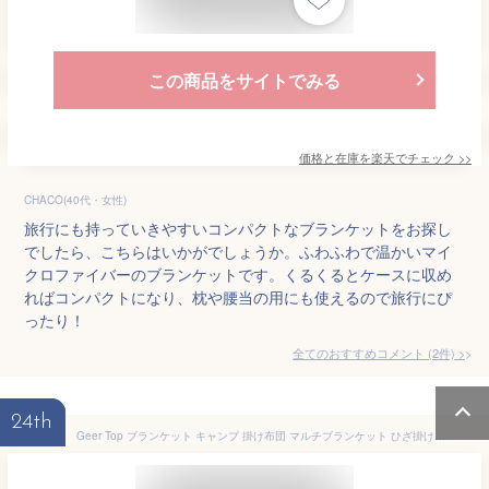
この商品をサイトでみる
価格と在庫を
楽天
でチェック
>>
CHACO(40代・女性)
旅行にも持っていきやすいコンパクトなブランケットをお探し
でしたら、こちらはいかがでしょうか。ふわふわで温かいマイ
クロファイバーのブランケットです。くるくるとケースに収め
ればコンパクトになり、枕や腰当の用にも使えるので旅行にぴ
ったり！
全てのおすすめコメント
(
2
件)
>
24th
Geer Top ブランケット キャンプ 掛け布団 マルチブランケット ひざ掛け 防寒 防水 軽量 コンパクト 柔らかい 毛巾 テント用キルト グランドシート兼用 丸洗い可能 アウトドア 旅行 車中泊 自宅 野球 観戦 150×200cm 大判