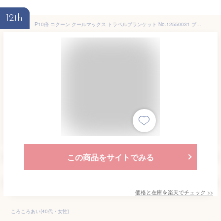
12th
P10倍 コクーン クールマックス トラベルブランケット No.12550031 ブランケット コンパクト収納 便利 アウトドア トラベル COCOON
この商品をサイトでみる
価格と在庫を
楽天
でチェック
>>
ころころあい(40代・女性)