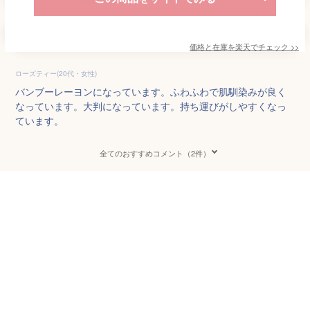
価格と在庫を
楽天
でチェック
>>
ローズティー(20代・女性)
バンブーレーヨンになっています。ふわふわで肌馴染みが良く
なっています。大判になっています。持ち運びがしやすくなっ
ています。
全てのおすすめコメント（2件）