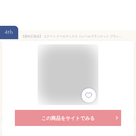
4th
【国内正規品】 コクーン クールマックス トレベルブランケット ブランケット COCOON Coolmax Travel Blanket CMB79
この商品をサイトでみる