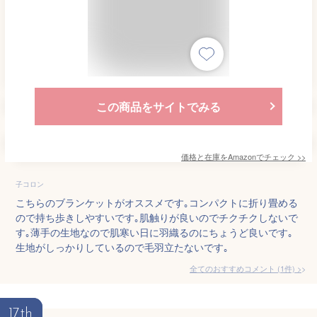
この商品をサイトでみる
価格と在庫を
Amazon
でチェック
>>
子コロン
こちらのブランケットがオススメです｡コンパクトに折り畳める
ので持ち歩きしやすいです｡肌触りが良いのでチクチクしないで
す｡薄手の生地なので肌寒い日に羽織るのにちょうど良いです｡
生地がしっかりしているので毛羽立たないです｡
全てのおすすめコメント
(
1
件)
>
17th