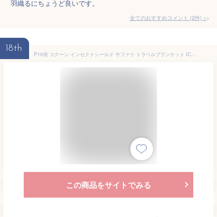
羽織るにちょうど良いです。
全てのおすすめコメント
(
2
件)
>
18th
P10倍 コクーン インセクトシールド サファリ トラベルブランケット ICMB95 No.12550030 虫よけ加工 クールマックス ブランケット コンパクト収納 便利 アウトドア トラベル COCOON
この商品をサイトでみる