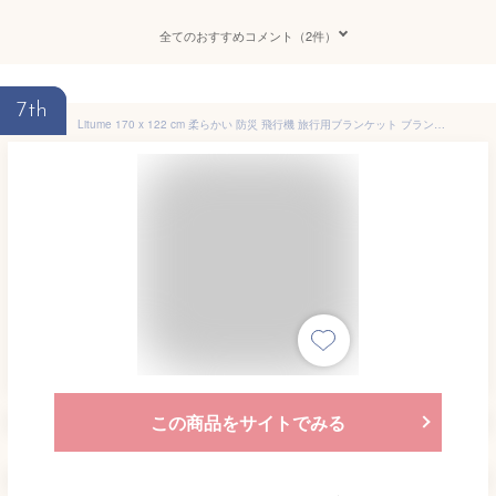
全てのおすすめコメント（2件）
7th
Litume 170 x 122 cm 柔らかい 防災 飛行機 旅行用ブランケット ブランケット 折り畳みデザインと専用収納ポーチ付き 電車、キャンプ、バックパッキングと旅行に最適 台湾製
この商品をサイトでみる