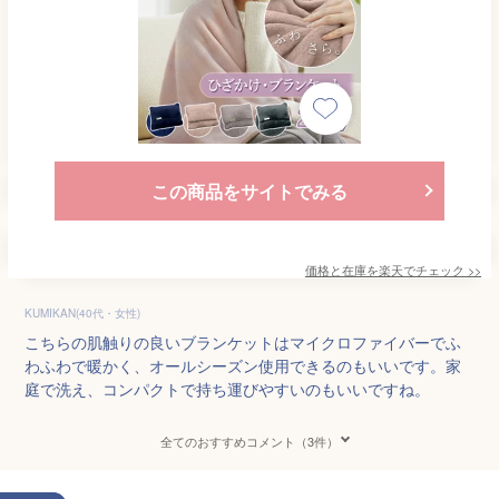
この商品をサイトでみる
価格と在庫を
楽天
でチェック
>>
KUMIKAN(40代・女性)
こちらの肌触りの良いブランケットはマイクロファイバーでふ
わふわで暖かく、オールシーズン使用できるのもいいです。家
庭で洗え、コンパクトで持ち運びやすいのもいいですね。
全てのおすすめコメント（3件）