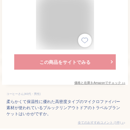
この商品をサイトでみる
価格と在庫を
Amazon
でチェック
>>
コーヒーさん(40代・男性)
柔らかくて保温性に優れた高密度タイプのマイクロファイバー
素材が使われているブルックリンアウトドアのトラベルブラン
ケットはいかがですか。
全てのおすすめコメント
(
1
件)
>