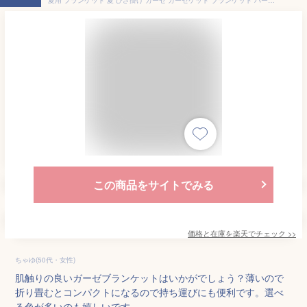
この商品をサイトでみる
価格と在庫を
楽天
でチェック
>>
ちゃゆ(50代・女性)
肌触りの良いガーゼブランケットはいかがでしょう？薄いので
折り畳むとコンパクトになるので持ち運びにも便利です。選べ
る色が多いのも嬉しいです。