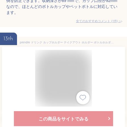
倒を防止できます。収納深さが89 mmで、カップ口径が92mm
なので、ほとんどのボトルカップやペットボトルに対応してい
ます。
全てのおすすめコメント
(
1
件)
>
13th
prendre ドリンク カップホルダー テイクアウト ホルダー ボトルホルダー ボトルカバー ストラップ付き ドリンクホルダー 持ち帰り （Aタイプ） PR-CUPHOLDER-A
この商品をサイトでみる