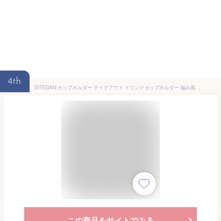
4th
SITEDAN カップホルダー テイクアウト ドリンクカップホルダー 編み風 3個セット 持ち歩き タンブラー キャリア ホルダー コンビニコーヒー 手提げ バッグ 編み込み (オレンジ、紫、赤)
この商品をサイトでみる