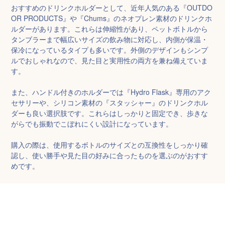
おすすめのドリンクホルダーとして、近年人気のある『OUTDO
OR PRODUCTS』や『Chums』のネオプレン素材のドリンクホ
ルダーがあります。これらは伸縮性があり、ペットボトルから
タンブラーまで幅広いサイズの飲み物に対応し、内側が保温・
保冷になっているタイプも多いです。外側のデザインもシンプ
ルでおしゃれなので、見た目と実用性の両方を兼ね備えていま
す。

また、ハンドル付きのホルダーでは『Hydro Flask』専用のアク
セサリーや、シリコン素材の『スタッシャー』のドリンクホル
ダーも良い選択肢です。これらはしっかりと固定でき、歩きな
がらでも振動でこぼれにくい設計になっています。

購入の際は、使用するボトルのサイズとの互換性をしっかり確
認し、使い勝手や見た目の好みに合ったものを選ぶのがおすす
めです。