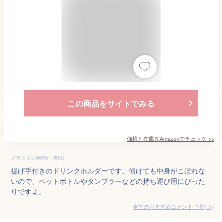
この商品をサイトでみる
価格と在庫を
Amazon
でチェック
>>
グラスマン(60代・男性)
提げ手付きのドリンクホルダーです。傾けても中身がこぼれな
いので、ペットボトルやタンブラーなどの持ち運び用にぴった
りですよ。
全てのおすすめコメント
(
1
件)
>