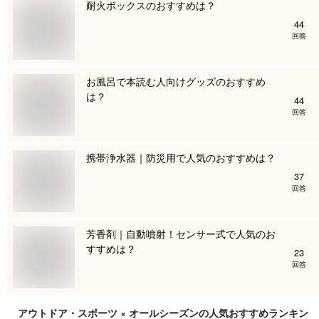
耐火ボックスのおすすめは？
44
回答
お風呂で本読む人向けグッズのおすすめ
は？
44
回答
携帯浄水器｜防災用で人気のおすすめは？
37
回答
芳香剤｜自動噴射！センサー式で人気のお
すすめは？
23
回答
アウトドア・スポーツ × オールシーズン
の人気おすすめランキン