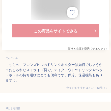
この商品をサイトでみる
価格と在庫を
楽天
でチェック
>>
だんごっ鼻
こちらの、フレンズヒルのドリンクホルダーは如何でしょうか
？おしゃれなストライプ柄で、テイクアウトのドリンクやペッ
トボトルの持ち運びにとても便利です。保冷、保温機能もあり
ますよ。
全てのおすすめコメント
(
2
件)
>
AIによる回答