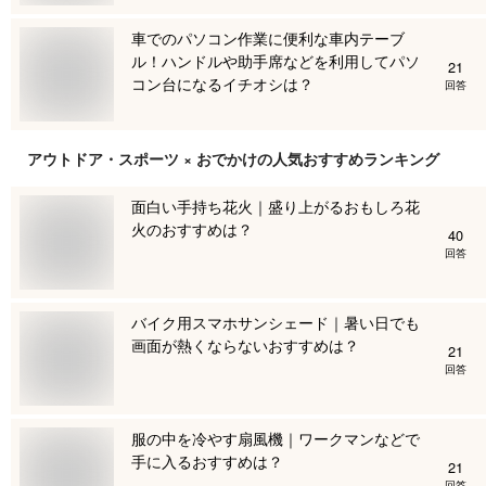
車でのパソコン作業に便利な車内テーブ
ル！ハンドルや助手席などを利用してパソ
21
コン台になるイチオシは？
回答
アウトドア・スポーツ × おでかけ
の人気おすすめランキング
面白い手持ち花火｜盛り上がるおもしろ花
火のおすすめは？
40
回答
バイク用スマホサンシェード｜暑い日でも
画面が熱くならないおすすめは？
21
回答
服の中を冷やす扇風機｜ワークマンなどで
手に入るおすすめは？
21
回答