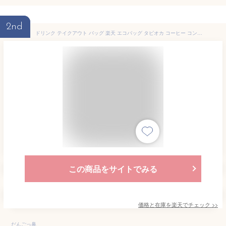
2nd
ドリンク テイクアウト バッグ 楽天 エコバッグ タピオカ コーヒー コンビニバッグ ドリンクホルダー 持ち歩き ドリンクバッグ ペットボトル 持ち運び コンパクト おしゃれ 小さめ かわいい 女の子 保冷 保温 ギフト タンブラー プレゼント ミニ 手提げ
この商品をサイトでみる
価格と在庫を
楽天
でチェック
>>
だんごっ鼻