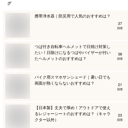
グ
携帯浄水器｜防災用で人気のおすすめは？
37
回答
つば付き自転車ヘルメットで日焼け対策し
たい！日除けになるつばやバイザーが付い
38
たヘルメットのおすすめは？
回答
バイク用スマホサンシェード｜暑い日でも
画面が熱くならないおすすめは？
21
回答
【日本製】丈夫で厚め！アウトドアで使え
るレジャーシートのおすすめは？（キャラ
23
クター以外）
回答