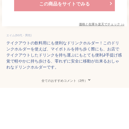
この商品をサイトでみる
価格と在庫を
楽天
でチェック
>>
エイム(50代・男性)
テイクアウトの飲料用にも便利なドリンクホルダー！このドリ
ンクホルダーを使えば、マイボトルを持ち歩く際にも、お店で
テイクアウトしたドリンクを持ち運ぶにもとても便利♪手提げ感
覚で軽やかに持ち歩ける、零れずに安全に移動が出来るおしゃ
れなドリンクホルダーです。
全てのおすすめコメント（2件）