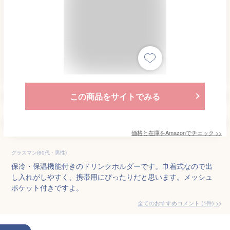
この商品をサイトでみる
価格と在庫を
Amazon
でチェック
>>
グラスマン(60代・男性)
保冷・保温機能付きのドリンクホルダーです。巾着式なので出
し入れがしやすく、携帯用にぴったりだと思います。メッシュ
ポケット付きですよ。
全てのおすすめコメント
(
1
件)
>