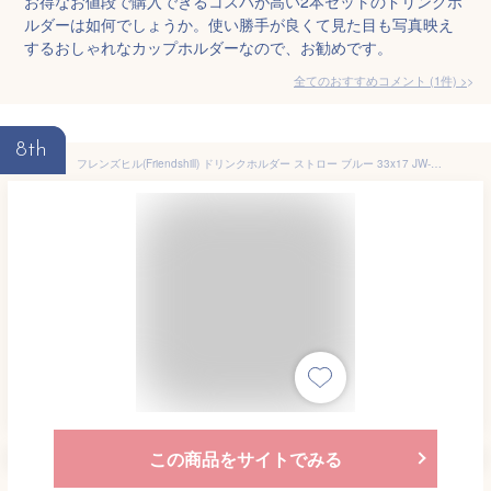
お得なお値段で購入できるコスパが高い2本セットのドリンクホ
ルダーは如何でしょうか。使い勝手が良くて見た目も写真映え
するおしゃれなカップホルダーなので、お勧めです。
全てのおすすめコメント
(
1
件)
>
8th
フレンズヒル(Friendshill) ドリンクホルダー ストロー ブルー 33x17 JW-534-176
この商品をサイトでみる