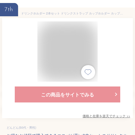
7th
ドリンクホルダー 2本セット ドリンクストラップ カップホルダー カップストラップ ホルダー ストラップ 紐 テイクアウト 持ち歩き 持ち運び 複数 ストロー オシャレ 写真映え カフェ コンビニ コーヒー
この商品をサイトでみる
価格と在庫を
楽天
でチェック
>>
どんどん(50代・男性)