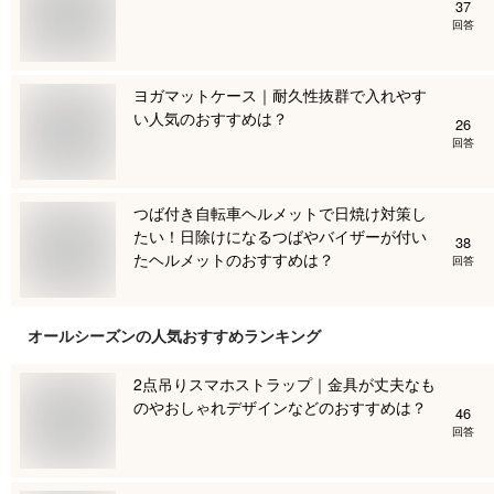
37
回答
ヨガマットケース｜耐久性抜群で入れやす
い人気のおすすめは？
26
回答
つば付き自転車ヘルメットで日焼け対策し
たい！日除けになるつばやバイザーが付い
38
たヘルメットのおすすめは？
回答
オールシーズン
の人気おすすめランキング
2点吊りスマホストラップ｜金具が丈夫なも
のやおしゃれデザインなどのおすすめは？
46
回答