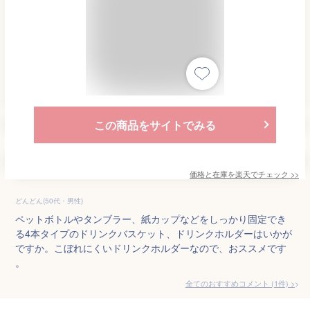
この商品をサイトでみる
価格と在庫を
楽天
でチェック
>>
どんどん(50代・男性)
ペットボトルやタンブラー、紙カップなどをしっかり固定でき
る4本タイプのドリンクバスケット、ドリンクホルダーはいかが
ですか。こぼれにくいドリンクホルダーなので、おススメです
。
全てのおすすめコメント
(
1
件)
>