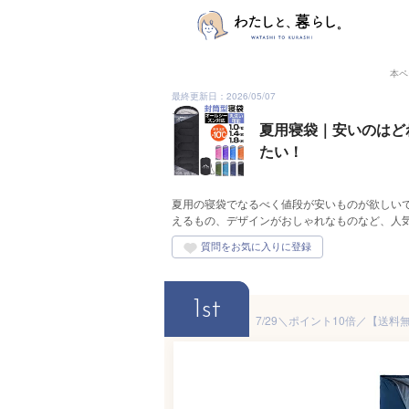
本ペ
最終更新日：2026/05/07
夏用寝袋｜安いのはど
たい！
夏用の寝袋でなるべく値段が安いものが欲しい
えるもの、デザインがおしゃれなものなど、人
1st