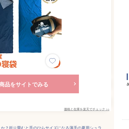
商品をサイトでみる
価格と在庫を
楽天
でチェック
>>
うか？折り畳むと手のひらサイズになる薄手の夏用シュラ