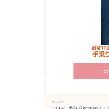
この
だんごっ鼻
こちらの、手乗り寝袋は如何でしょ