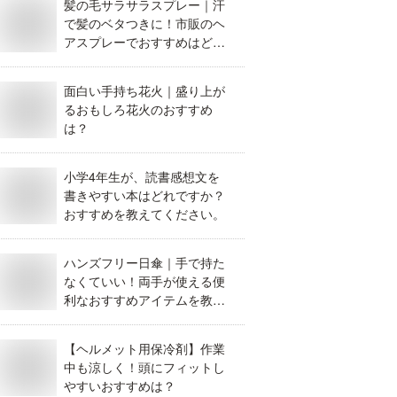
髪の毛サラサラスプレー｜汗
で髪のベタつきに！市販のヘ
アスプレーでおすすめはど
れ？
面白い手持ち花火｜盛り上が
るおもしろ花火のおすすめ
は？
小学4年生が、読書感想文を
書きやすい本はどれですか？
おすすめを教えてください。
ハンズフリー日傘｜手で持た
なくていい！両手が使える便
利なおすすめアイテムを教え
て。
【ヘルメット用保冷剤】作業
中も涼しく！頭にフィットし
やすいおすすめは？