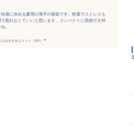
と快適に休める夏用の薄手の寝袋です。軽量でストレスも
閉で蒸れなくていいと思います。コンパクトに収納でき持
すね。
てのおすすめコメント（2件）