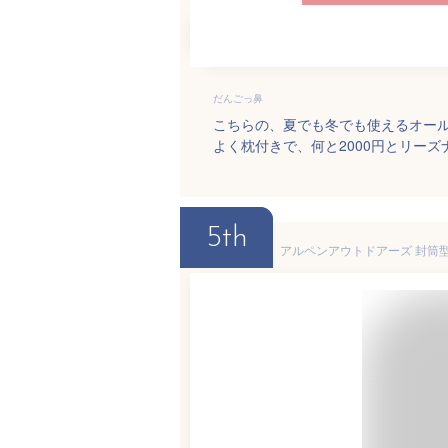
だんごっ鼻
こちらの、夏でも冬でも使えるオー
よく枕付きで、何と2000円とリー
5th