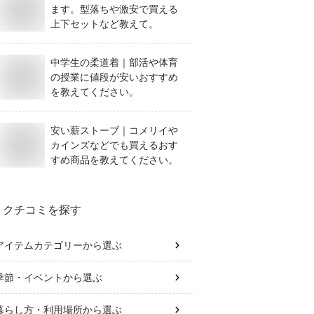
ます。型落ちや激安で買える
上下セットなど教えて。
中学生の柔道着｜部活や体育
の授業に値段が安いおすすめ
を教えてください。
安い薪ストーブ｜コメリイや
カインズなどでも買えるおす
すめ商品を教えてください。
クチコミを探す
アイテムカテゴリー
から選ぶ
季節・イベント
から選ぶ
暮らし方・利用場所
から選ぶ