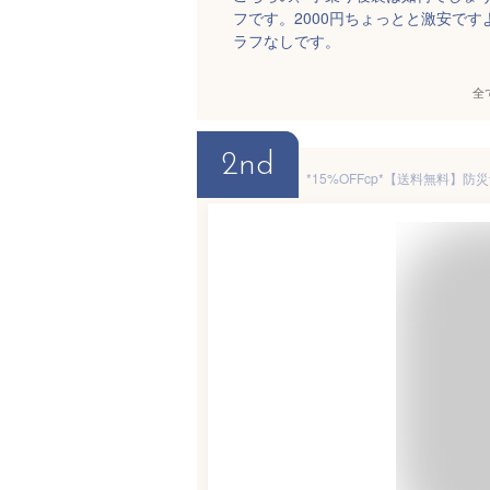
フです。2000円ちょっとと激安で
ラフなしです。
全
2nd