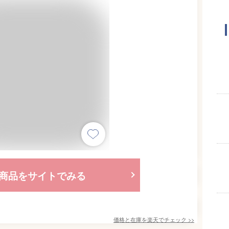
商品をサイトでみる
価格と在庫を
楽天
でチェック
>>