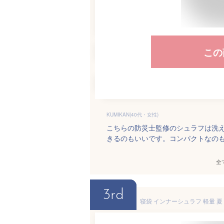
この
KUMIKAN(40代・女性)
こちらの防災士監修のシュラフは洗
きるのもいいです。コンパクトなの
全
3rd