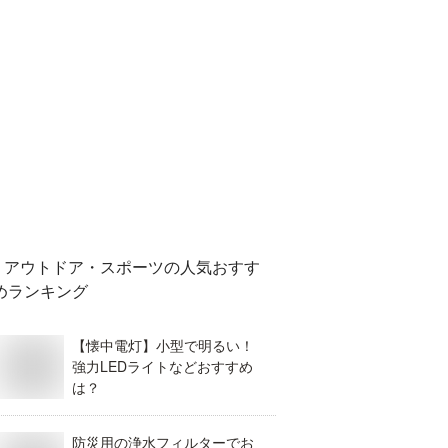
アウトドア・スポーツ
の人気おすす
めランキング
【懐中電灯】小型で明るい！
強力LEDライトなどおすすめ
は？
防災用の浄水フィルターでお