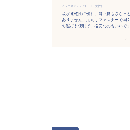
ミックスオレンジ(60代・女性)
吸水速乾性に優れ、暑い夏もさらっ
ありません。足元はファスナーで開
ち運びも便利で、格安なのもいいで
全