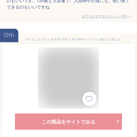
のもいいです。720枚と大容量で、入院時や介護にも。使い捨て
できるのもいいですね
全てのおすすめコメント
(
1
件)
>
12th
からだふきタオル 超大判 20本入 60×30cm アクティ 温めても使える
この商品をサイトでみる