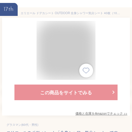
17th
エリエール ドデカシート OUTDOOR 全身シャワー気分シート 40枚（10枚×4パック) 【まとめ買い】《チャムスデザイン》
この商品をサイトでみる
価格と在庫を
Amazon
でチェック
>>
グラスマン(60代・男性)