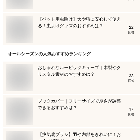
【ペット用虫除け】犬や猫に安心して使え
る！虫よけグッズのおすすめは？
22
回答
オールシーズン
の人気おすすめランキング
おしゃれなルービックキューブ｜木製やク
リスタル素材のおすすめは？
33
回答
ブックカバー｜フリーサイズで厚さが調整
できるおすすめは？
17
回答
【換気扇ブラシ】羽や内部をきれいに！お