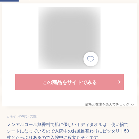
この商品をサイトでみる
価格と在庫を
楽天
でチェック
>>
ともぞう(50代・女性)
ノンアルコール無香料で肌に優しいボディタオルは、使い捨て
シートになっているので入院中のお風呂替わりにピッタリ！50
枚とたっぷりあるので入院中に役立ちそうです。