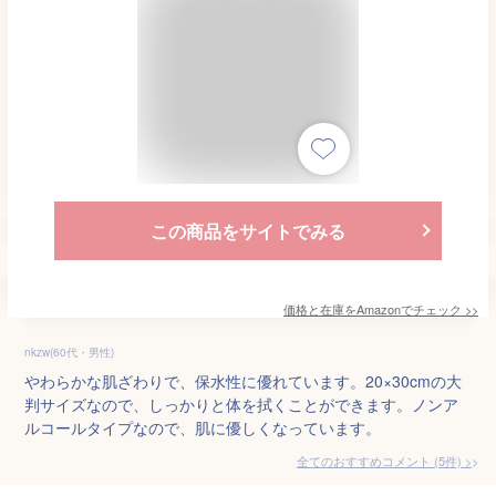
この商品をサイトでみる
価格と在庫を
Amazon
でチェック
>>
nkzw(60代・男性)
やわらかな肌ざわりで、保水性に優れています。20×30cmの大
判サイズなので、しっかりと体を拭くことができます。ノンア
ルコールタイプなので、肌に優しくなっています。
全てのおすすめコメント
(
5
件)
>