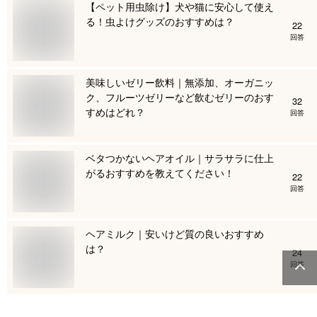
【ペット用虫除け】犬や猫に安心して使え
る！虫よけグッズのおすすめは？
22
回答
美味しいゼリー飲料｜無添加、オーガニッ
ク、フルーツゼリーなど飲むゼリーのおす
32
すめはどれ？
回答
ベタつかないヘアオイル｜サラサラに仕上
がるおすすめを教えてください！
22
回答
ヘアミルク｜安いけど質の良いおすすめ
は？
24
回答