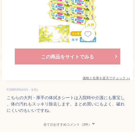
この商品をサイトでみる
価格と在庫を
楽天
でチェック
>>
KUMIKAN(40代・女性)
こちらの大判・厚手の体拭きシートは入院時や介護にも重宝し
、体の汚れもスッキリ除去します。まとめ買いにもよく、破れ
にくいのもいいですね。
全てのおすすめコメント（3件）