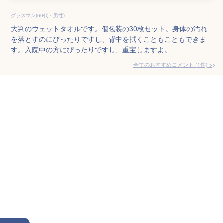
グラスマン(60代・男性)
大判のウェットタオルです。個包装の30枚セット。身体の汚れ
を落とすのにぴったりですし、背中を拭くこともこともできま
す。入院中の方にぴったりですし、重宝しますよ。
全てのおすすめコメント
(
1
件)
>