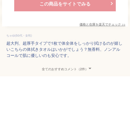
この商品をサイトでみる
価格と在庫を
楽天
でチェック
>>
ちゃゆ(50代・女性)
超大判、超厚手タイプで1枚で体全体をしっかり拭けるのが嬉し
いこちらの体拭きタオルはいかがでしょう？無香料、ノンアル
コールで肌に優しいのも安心です。
全てのおすすめコメント（2件）