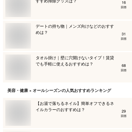
すすめ掃除グッズは？
16
回答
デートの持ち物｜メンズ向けなどのおすす
めは？
31
回答
タオル掛け｜壁に穴開けないタイプ！賃貸
でも手軽に使えるおすすめは？
68
回答
美容・健康 × オールシーズン
の人気おすすめランキング
【お湯で落ちるネイル】簡単オフできるネ
イルカラーのおすすめは？
29
回答