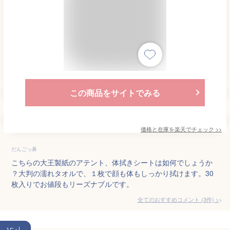
この商品をサイトでみる
価格と在庫を
楽天
でチェック
>>
だんごっ鼻
こちらの大王製紙のアテント、体拭きシートは如何でしょうか
？大判の濡れタオルで、１枚で顔も体もしっかり拭けます。30
枚入りでお値段もリーズナブルです。
全てのおすすめコメント
(
3
件)
>