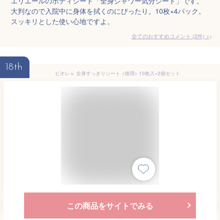
エリエールのボディシート「全身シャワー気分シート」です。
大判なので入院中に身体を拭くのにぴったり。10枚×4パック。
スッキリとした使い心地ですよ。
全てのおすすめコメント
(
2
件)
>
18th
ビオレｕ 全身すっきりシート <徳用> 10枚入×2個セット
この商品をサイトでみる