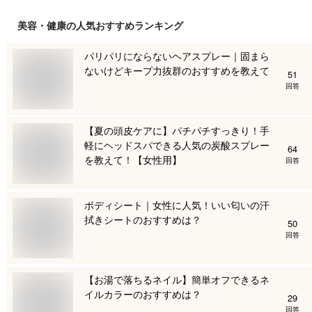
美容・健康
の人気おすすめランキング
パリパリにならないヘアスプレー｜固まら
ないけどキープ力抜群のおすすめを教えて
51
回答
【夏の頭皮ケアに】パチパチすっきり！手
軽にヘッドスパできる人気の炭酸スプレー
64
を教えて！【女性用】
回答
ボディシート｜女性に人気！いい匂いの汗
拭きシートのおすすめは？
50
回答
【お湯で落ちるネイル】簡単オフできるネ
イルカラーのおすすめは？
29
回答