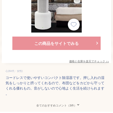
この商品をサイトでみる
価格と在庫を
楽天
でチェック
>>
心(50代・女性)
コードレスで使いやすいコンパクト除湿器です。押し入れの湿
気をしっかりと摂ってくれるので、布団などをカビから守って
くれる優れもの。音がしないので心地よく生活を続けられます
。
全てのおすすめコメント（3件）