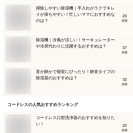
掃除しやすい除湿機｜手入れがラクでキレ
イが保ちやすい！忙しいママにおすすめな
23
のは？
回答
除湿機｜冷風が涼しい！サーキュレーター
や冷房代わりに活躍するおすすめは？
37
回答
音が静かで寝室にぴったり！静音タイプの
除湿器のおすすめは？
32
回答
コードレス
の人気おすすめランキング
コードレス口腔洗浄器のおすすめを知りた
い！
23
回答