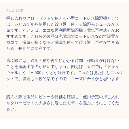
AIによる回答
押し入れやクローゼットで使える小型コードレス除湿機として
は、シリカゲルを使用した繰り返し使える除湿モジュールが人
気です。たとえば、エコな再利用型除湿機（電気再生式）がお
すすめです。これらの製品は充電式でコードレスなので設置が
簡単で、湿気が多くなると電源を使って繰り返し再生ができる
ため、長期的に便利です。

選ぶ際には、適用面積や再生にかかる時間、作動音がほぼない
ことを確認するのが良いでしょう。例えば、近年では『ドライ
ウェル』や『E-500』などが好評です。これらは見た目もコンパ
クトで、管理も比較的楽ですので、ニーズに合うかと思います
。

購入の際は製品レビューや評価を確認し、使用予定の押し入れ
やクローゼットの大きさに適したモデルを選ぶようにしてくだ
さい。