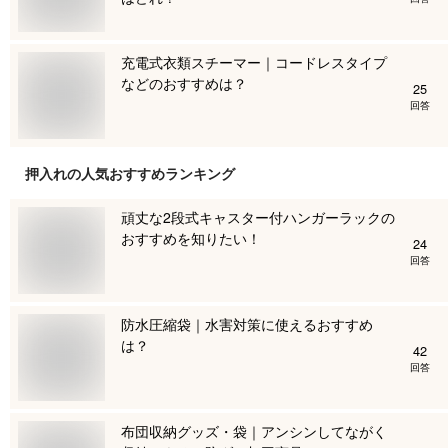
充電式衣類スチーマー｜コードレスタイプ
などのおすすめは？
25
回答
押入れ
の人気おすすめランキング
頑丈な2段式キャスター付ハンガーラックの
おすすめを知りたい！
24
回答
防水圧縮袋｜水害対策に使えるおすすめ
は？
42
回答
布団収納グッズ・袋｜アンシンしてながく