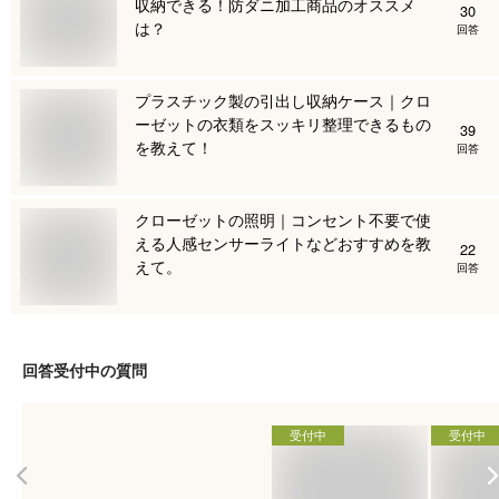
収納できる！防ダニ加工商品のオススメ
30
は？
回答
プラスチック製の引出し収納ケース｜クロ
ーゼットの衣類をスッキリ整理できるもの
39
を教えて！
回答
クローゼットの照明｜コンセント不要で使
える人感センサーライトなどおすすめを教
22
えて。
回答
回答受付中の質問
受付中
受付中