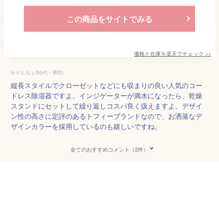
この商品をサイトでみる
価格と在庫を
楽天
でチェック
>>
かりんちょ(50代・男性)
縦長スタイルでクローゼットなどにも収まりの良い人気のコー
ドレス除湿器ですよ。インジゲーターが満水になったら、乾燥
スタンドにセットして繰り返しコスパ良く扱えますよ。デザイ
ン性の高さに定評のあるトフィーブランドなので、お洒落なデ
ザインカラーを採用しているのも嬉しいですね。
全てのおすすめコメント（2件）