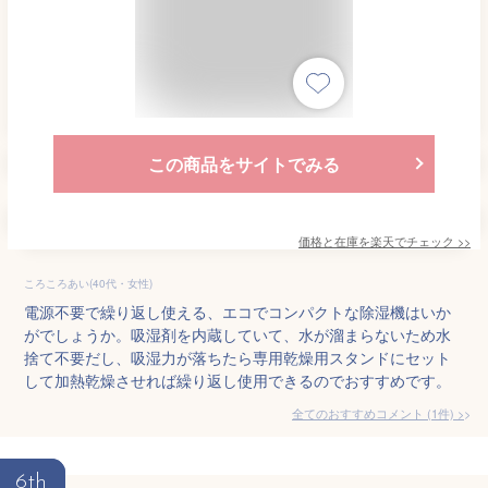
この商品をサイトでみる
価格と在庫を
楽天
でチェック
>>
ころころあい(40代・女性)
電源不要で繰り返し使える、エコでコンパクトな除湿機はいか
がでしょうか。吸湿剤を内蔵していて、水が溜まらないため水
捨て不要だし、吸湿力が落ちたら専用乾燥用スタンドにセット
して加熱乾燥させれば繰り返し使用できるのでおすすめです。
全てのおすすめコメント
(
1
件)
>
6th