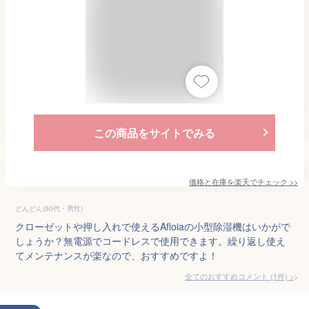
この商品をサイトでみる
価格と在庫を
楽天
でチェック
>>
どんどん(50代・男性)
クローゼットや押し入れで使えるAfloiaの小型除湿機はいかがで
しょうか？無電源でコードレスで使用できます。繰り返し使え
てメンテナンスが楽なので、おすすめですよ！
全てのおすすめコメント
(
1
件)
>