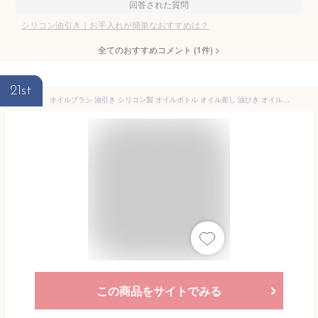
回答された質問
シリコン油引き｜お手入れが簡単なおすすめは？
全てのおすすめコメント
(
1
件)
>
21st
オイルブラシ 油引き シリコン製 オイルボトル オイル差し 油ひき オイルポット キッチンツール 油引きブラシ たこ焼き ホットプレート 鍋 フライパン 便利グッズ［ フォルマワンプッシュ油引き バネ式 ］
この商品をサイトでみる