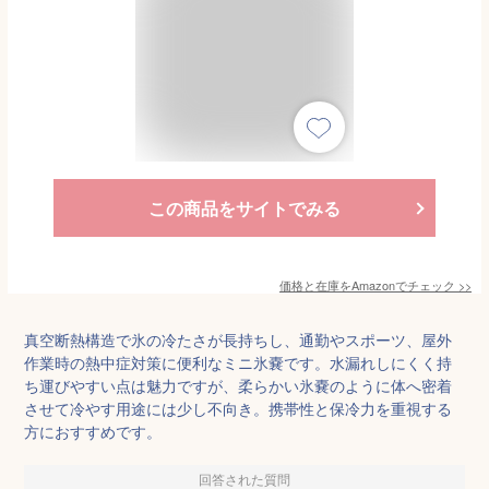
この商品をサイトでみる
価格と在庫を
Amazon
でチェック
>>
真空断熱構造で氷の冷たさが長持ちし、通勤やスポーツ、屋外
作業時の熱中症対策に便利なミニ氷嚢です。水漏れしにくく持
ち運びやすい点は魅力ですが、柔らかい氷嚢のように体へ密着
させて冷やす用途には少し不向き。携帯性と保冷力を重視する
方におすすめです。
回答された質問