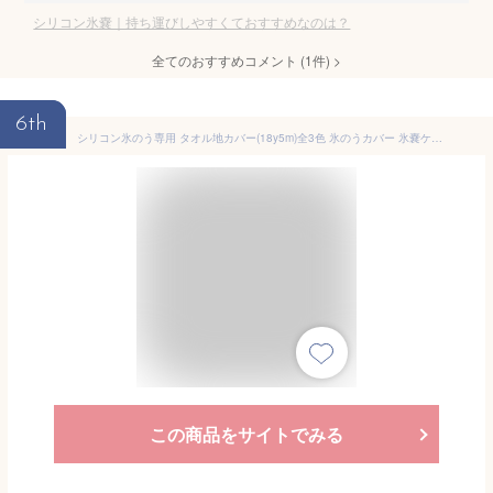
シリコン氷嚢｜持ち運びしやすくておすすめなのは？
全てのおすすめコメント
(
1
件)
>
6th
シリコン氷のう専用 タオル地カバー(18y5m)全3色 氷のうカバー 氷嚢ケース[次回使えるクーポンプレゼント]
この商品をサイトでみる