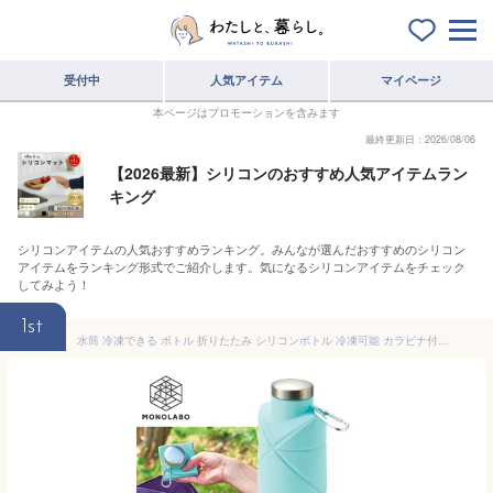
受付中
人気アイテム
マイページ
本ページはプロモーションを含みます
最終更新日：2026/08/06
【2026最新】シリコンのおすすめ人気アイテムラン
キング
シリコンアイテムの人気おすすめランキング。みんなが選んだおすすめのシリコン
アイテムをランキング形式でご紹介します。気になるシリコンアイテムをチェック
してみよう！
1st
水筒 冷凍できる ボトル 折りたたみ シリコンボトル 冷凍可能 カラビナ付き 700ml おしゃれ 暑さ対策グッズ 伸縮 コップ スポーツ アウトドア 防災グッズ 持ち運び 便利 送料無料 60N◇ シリコンボトル