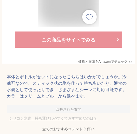
この商品をサイトでみる
価格と在庫を
Amazon
でチェック
>>
本体とボトルがセットになったこちらはいかがでしょうか。冷
凍可なので、スティック状の氷を作って持ち歩いたり、通常の
氷嚢として使ったりでき、さまざまなシーンに対応可能です。
カラーはクリームとブルーから選べます。
回答された質問
シリコン氷嚢｜持ち運びしやすくておすすめなのは？
全てのおすすめコメント
(
1
件)
>