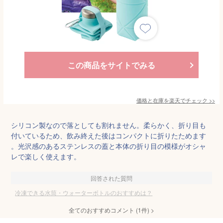
この商品をサイトでみる
価格と在庫を
楽天
でチェック
>>
シリコン製なので落としても割れません。柔らかく、折り目も
付いているため、飲み終えた後はコンパクトに折りたためます
。光沢感のあるステンレスの蓋と本体の折り目の模様がオシャ
レで楽しく使えます。
回答された質問
冷凍できる水筒・ウォーターボトルのおすすめは？
全てのおすすめコメント
(
1
件)
>