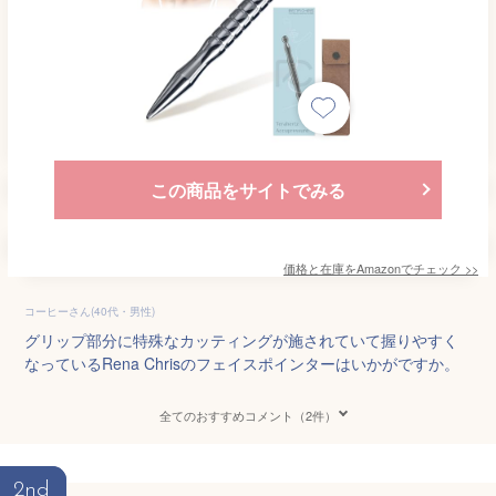
この商品をサイトでみる
価格と在庫を
Amazon
でチェック
>>
コーヒーさん(40代・男性)
グリップ部分に特殊なカッティングが施されていて握りやすく
なっているRena Chrisのフェイスポインターはいかがですか。
全てのおすすめコメント（2件）
2nd