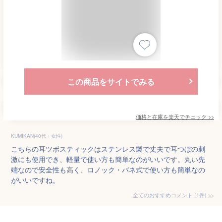
この商品をサイトでみる
価格と在庫を
楽天
でチェック
>>
KUMIKAN(40代・女性)
こちらの耳ツボスティックはステンレス製で丈夫で耳つぼの刺
激にも使用でき、軽量で使い方も簡単なのがいいです。丸い先
端なので安全性も高く、ロノック・バネ式で使い方も簡単なの
がいいですね。
全てのおすすめコメント
(
1
件)
>