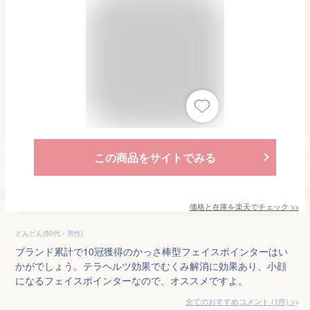
この商品をサイトでみる
価格と在庫を
楽天
でチェック
>>
どんどん(50代・男性)
ブランド累計で10冠獲得のかっさ棒型フェイスポインターはい
かがでしょう。テラヘルツ効果でむくみ解消に効果あり、小顔
になるフェイスポインターなので、オススメですよ。
全てのおすすめコメント
(
1
件)
>