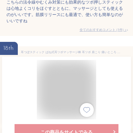
こちらの法令線やむくみ対策にも効果的なツボ押しスティック
は心地よくコリをほぐすとともに、マッサージとしても使える
のがいいです。筋膜リリースにも最適で、使い方も簡単なのが
いいですね
全てのおすすめコメント
(
1
件)
>
18th
耳つぼスティック ばね式耳ツボマッサージ棒 耳ツボ 肩こり 痛いところ ダイエット 耳ツボ位置確認 つぼ探し 耳ツボ押し棒 耳 耳つぼ スティック ツボ押し 位置確認 ジュエリー ツボ押しスティック 丸い先端 耳つぼ棒 フェイスポインター フェイスポインター ポスポス
この商品をサイトでみる