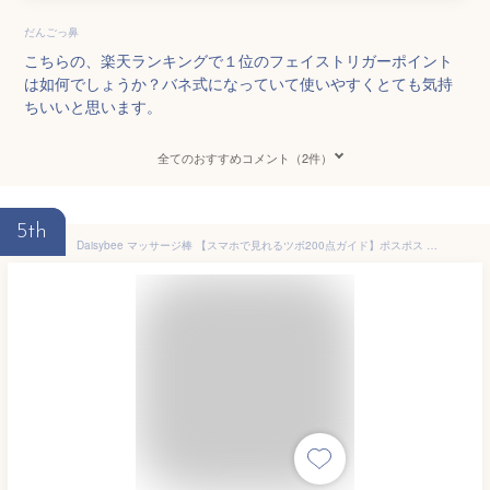
だんごっ鼻
こちらの、楽天ランキングで１位のフェイストリガーポイント
は如何でしょうか？バネ式になっていて使いやすくとても気持
ちいいと思います。
全てのおすすめコメント（2件）
5th
Daisybee マッサージ棒 【スマホで見れるツボ200点ガイド】ポスポス ツボ押し棒 顔のツボ 耳ツボ 手のツボ 足のツボ 食品級ステンレス