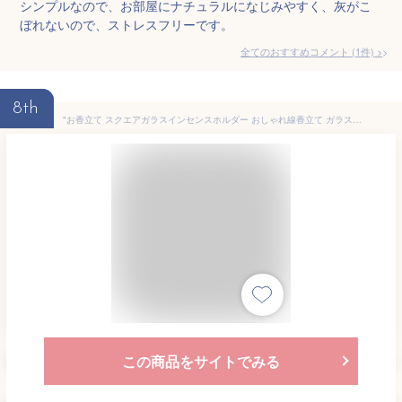
シンプルなので、お部屋にナチュラルになじみやすく、灰がこ
ぼれないので、ストレスフリーです。
全てのおすすめコメント
(
1
件)
>
8th
"お香立て スクエアガラスインセンスホルダー おしゃれ線香立て ガラス製灰こぼれない癒し線香立てシンプルインテリアお家でリラックスインテリア 多機能 "
この商品をサイトでみる