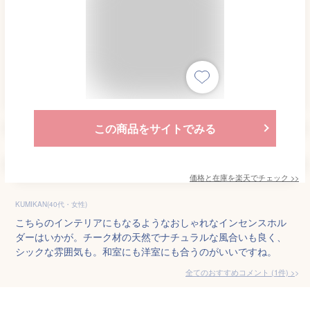
この商品をサイトでみる
価格と在庫を
楽天
でチェック
>>
KUMIKAN(40代・女性)
こちらのインテリアにもなるようなおしゃれなインセンスホル
ダーはいかが。チーク材の天然でナチュラルな風合いも良く、
シックな雰囲気も。和室にも洋室にも合うのがいいですね。
全てのおすすめコメント
(
1
件)
>