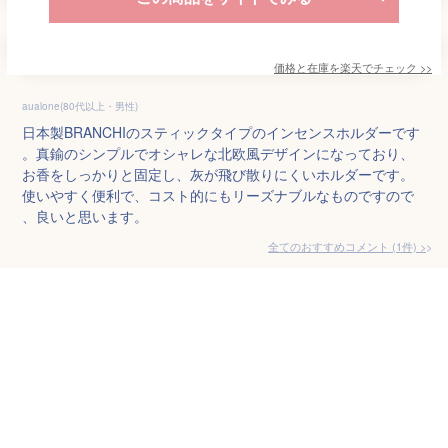
価格と在庫を
楽天
でチェック
>>
aualone(80代以上・男性)
日本製BRANCHIのスティックタイプのインセンスホルダーです
。真鍮のシンプルでオシャレな北欧風デザインになっており、
お香をしっかりと固定し、灰が飛び散りにくいホルダーです。
使いやすく便利で、コスト的にもリーズナブルなものですので
、良いと思います。
全てのおすすめコメント
(
1
件)
>