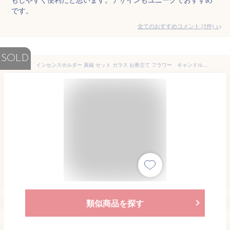
です。
全てのおすすめコメント
(
1
件)
>
SOLD
インセンスホルダー 真鍮 セット ガラス お香立て フラワー キャンドルホルダー クリア 透明 即納 北欧 韓国 インテリア 雑貨
類似商品を探す