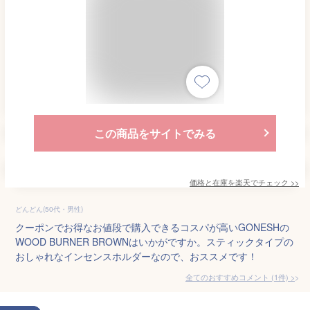
この商品をサイトでみる
価格と在庫を
楽天
でチェック
>>
どんどん(50代・男性)
クーポンでお得なお値段で購入できるコスパが高いGONESHの
WOOD BURNER BROWNはいかがですか。スティックタイプの
おしゃれなインセンスホルダーなので、おススメです！
全てのおすすめコメント
(
1
件)
>