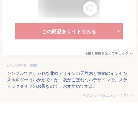
この商品をサイトでみる
価格と在庫を
楽天
でチェック
>>
どんどん(50代・男性)
シンプルでおしゃれな北欧デザインの天然木と黄銅のインセン
スホルダーはいかがですか。灰がこぼれないデザインで、ステ
ィックタイプのお香なので、おすすめですよ。
全てのおすすめコメント
(
1
件)
>