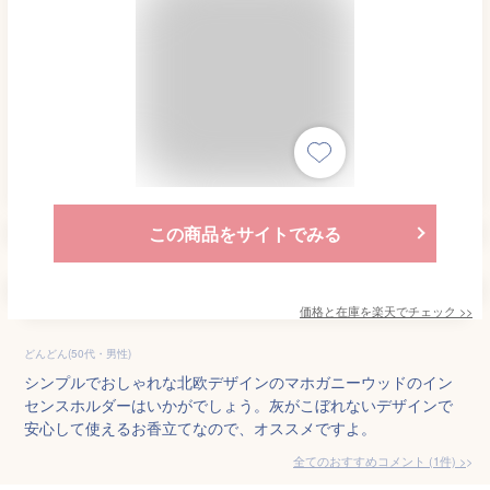
この商品をサイトでみる
価格と在庫を
楽天
でチェック
>>
どんどん(50代・男性)
シンプルでおしゃれな北欧デザインのマホガニーウッドのイン
センスホルダーはいかがでしょう。灰がこぼれないデザインで
安心して使えるお香立てなので、オススメですよ。
全てのおすすめコメント
(
1
件)
>