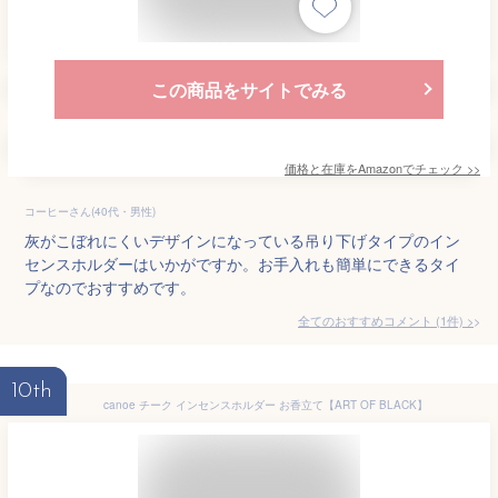
この商品をサイトでみる
価格と在庫を
Amazon
でチェック
>>
コーヒーさん(40代・男性)
灰がこぼれにくいデザインになっている吊り下げタイプのイン
センスホルダーはいかがですか。お手入れも簡単にできるタイ
プなのでおすすめです。
全てのおすすめコメント
(
1
件)
>
10th
canoe チーク インセンスホルダー お香立て【ART OF BLACK】