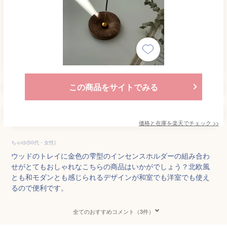
この商品をサイトでみる
価格と在庫を
楽天
でチェック
>>
ちゃゆ(50代・女性)
ウッドのトレイに金色の雫型のインセンスホルダーの組み合わ
せがとてもおしゃれなこちらの商品はいかがでしょう？北欧風
とも和モダンとも感じられるデザインが和室でも洋室でも使え
るので便利です。
全てのおすすめコメント（3件）