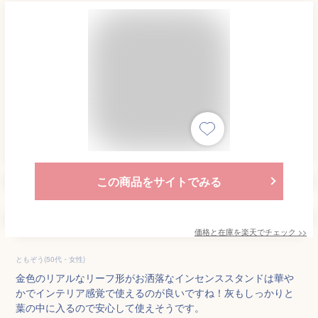
この商品をサイトでみる
価格と在庫を
楽天
でチェック
>>
ともぞう(50代・女性)
金色のリアルなリーフ形がお洒落なインセンススタンドは華や
かでインテリア感覚で使えるのが良いですね！灰もしっかりと
葉の中に入るので安心して使えそうです。