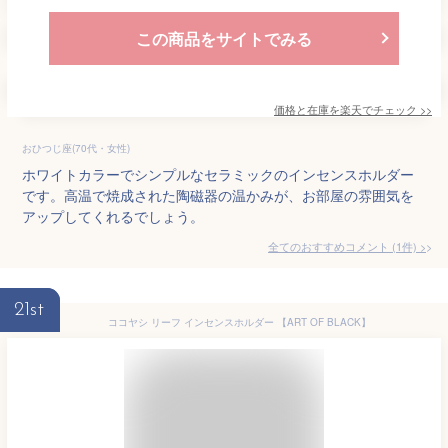
この商品をサイトでみる
価格と在庫を
楽天
でチェック
>>
おひつじ座(70代・女性)
ホワイトカラーでシンプルなセラミックのインセンスホルダー
です。高温で焼成された陶磁器の温かみが、お部屋の雰囲気を
アップしてくれるでしょう。
全てのおすすめコメント
(
1
件)
>
21st
ココヤシ リーフ インセンスホルダー 【ART OF BLACK】