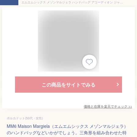
エムエムシックス メゾンマルジェラ ハンドバッグ アコーディオン ジャパニーズバッグ レディース MM6 Maison Margiela SB6WD0025 P5545
この商品をサイトでみる
価格と在庫を
楽天
でチェック
>>
ポルカドット(50代・女性)
MM6 Maison Margiela（エムエムシックス メゾンマルジェラ）
のハンドバッグなどいかがでしょう。三角形を組み合わせた特