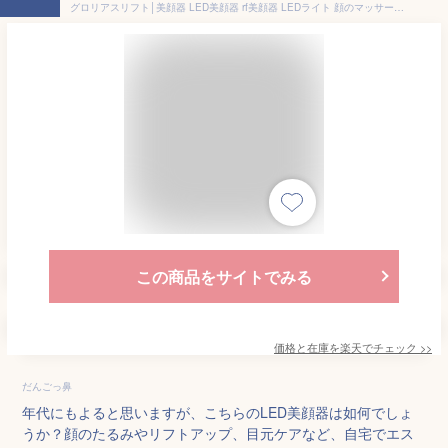
グロリアスリフト│美顔器 LED美顔器 rf美顔器 LEDライト 顔のマッサージ機 顔のたるみ美顔器 リフトアップ 肌 表情筋 ems機器 ems美顔器 フェイスライン たるみ フェイシャル しわ 目元ケア フェイスケア 肌ケア 美容家電 30代 40代
この商品をサイトでみる
価格と在庫を
楽天
でチェック
>>
だんごっ鼻
年代にもよると思いますが、こちらのLED美顔器は如何でしょ
うか？顔のたるみやリフトアップ、目元ケアなど、自宅でエス