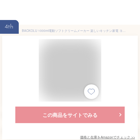
4th
BACKOLU 1000ml電動ソフトクリームメーカー 楽しいキッチン家電 ヨーグルトマシン アイスクリームメーカー家庭用DIYキッチンに最適楽しいキッチンミニフルーツソフトサーブアイスクリームマシン (薄緑色,本体のみ、特典なし[110V ])
この商品をサイトでみる
価格と在庫を
Amazon
でチェック
>>