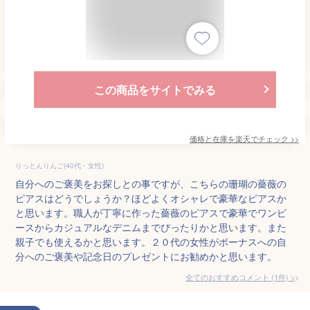
この商品をサイトでみる
価格と在庫を
楽天
でチェック
>>
りっとんりんご(40代・女性)
自分へのご褒美をお探しとの事ですが、こちらの珊瑚の薔薇の
ピアスはどうでしょうか？ほどよくオシャレで豪華なピアスか
と思います。職人が丁寧に作った薔薇のピアスで豪華でワンピ
ースからカジュアルなデニムまでぴったりかと思います。また
親子でも使えるかと思います。２０代の女性がボーナスへの自
分へのご褒美や記念日のプレゼントにお勧めかと思います。
全てのおすすめコメント
(
1
件)
>