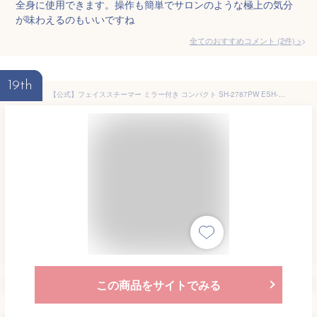
全身に使用できます。操作も簡単でサロンのような極上の気分
が味わえるのもいいですね
全てのおすすめコメント
(
2
件)
>
19th
【公式】フェイススチーマー ミラー付き コンパクト SH-2787PW ESH-2787W | ツインバード TWINBIRD 角度調整可能 美容器 美顔機 顔用 保湿 美容家電 ホワイト パールホワイト
この商品をサイトでみる