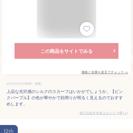
この商品をサイトでみる
価格と在庫を
楽天
でチェック
>>
のりのりのり(50代・女性)
上品な光沢感のシルクのスカーフはいかがでしょうか。【ピン
クパープル】の色が華やかで顔周りが明るく見えるのでおすす
めします。
全てのおすすめコメント
(
1
件)
>
12th