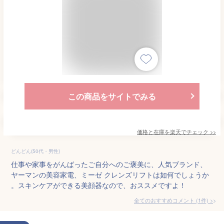
この商品をサイトでみる
価格と在庫を
楽天
でチェック
>>
どんどん(50代・男性)
仕事や家事をがんばったご自分へのご褒美に、人気ブランド、
ヤーマンの美容家電、ミーゼ クレンズリフトは如何でしょうか
。スキンケアができる美顔器なので、おススメですよ！
全てのおすすめコメント
(
1
件)
>