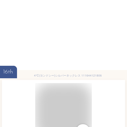
16th
4℃(ヨンドシー)シルバーネックレス 111644121806