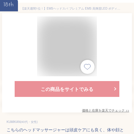
18th
【楽天週間1位！】EMSヘッドスパ プレミアム EMS 高輝度LED ボディアタッチメント NIPLUX EMS HEAD SPA PREMIUM 頭皮マッサージ ヘッドマッサージ ヘッドマッサージャー 美顔器 マッサージ 電動頭皮ブラシ 頭皮ケア ボディケア
この商品をサイトでみる
価格と在庫を
楽天
でチェック
>>
KUMIKAN(40代・女性)
こちらのヘッドマッサージャーは頭皮ケアにも良く、体や顔と