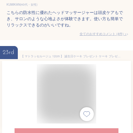
KUMIKAN(40代・女性)
こちらの防水性に優れたヘッドマッサージャーは頭皮ケアもで
き、サロンのような心地よさが体験できます。使い方も簡単で
リラックスできるのがいいですね。
全てのおすすめコメント
(
4
件)
>
23rd
【 マトラッセルージュ 12cm 】 誕生日ケーキ プレゼント ケーキ プレゼント スイーツ ギフト 人気 高級 おしゃれ ルワンジュ東京 (通常)