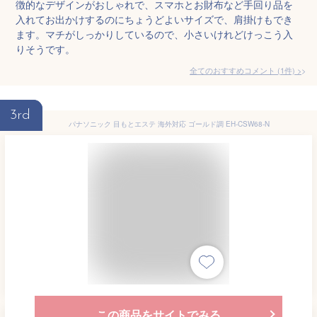
徴的なデザインがおしゃれで、スマホとお財布など手回り品を
入れてお出かけするのにちょうどよいサイズで、肩掛けもでき
ます。マチがしっかりしているので、小さいけれどけっこう入
りそうです。
全てのおすすめコメント
(
1
件)
>
3rd
パナソニック 目もとエステ 海外対応 ゴールド調 EH-CSW68-N
この商品をサイトでみる