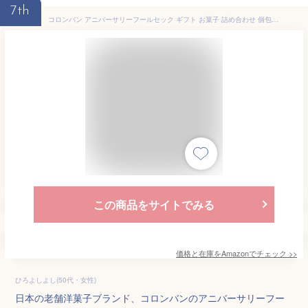
7th
コロンバン アニバーサリーフールセック ギフト お菓子 詰め合わせ 個包装 デザイン缶 贅沢 褒美 クッキー 19枚入り
この商品をサイトでみる
価格と在庫を
Amazon
でチェック
>>
ひろよしよし(50代・女性)
日本の老舗洋菓子ブランド、コロンバンのアニバーサリーフー