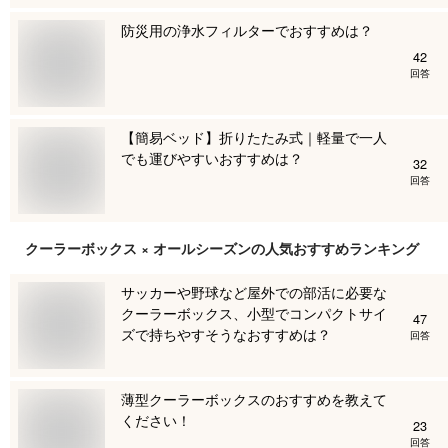
防災用の浄水フィルターでおすすめは？
42
回答
【簡易ベッド】折りたたみ式｜軽量で一人
でも運びやすいおすすめは？
32
回答
クーラーボックス × オールシーズン
の人気おすすめランキング
サッカーや野球など屋外での部活に必要な
クーラーボックス、小型でコンパクトサイ
47
ズで持ちやすそうなおすすめは？
回答
薄型クーラーボックスのおすすめを教えて
ください！
23
回答