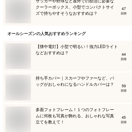
サッカーや野球など屋外での部活に必要な
クーラーボックス、小型でコンパクトサイ
47
ズで持ちやすそうなおすすめは？
回答
オールシーズン
の人気おすすめランキング
【懐中電灯】小型で明るい！強力LEDライト
などおすすめは？
44
回答
持ち手カバー｜スカーフやファーなど、バ
ッグがおしゃれになるハンドルカバーは？
59
回答
多面フォトフレーム！１つのフォトフレー
ムに何枚も写真が飾れる、おしゃれな写真
45
立てを教えて！
回答