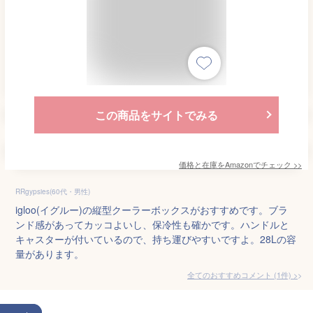
この商品をサイトでみる
価格と在庫を
Amazon
でチェック
>>
RRgypsies(60代・男性)
igloo(イグルー)の縦型クーラーボックスがおすすめです。ブラ
ンド感があってカッコよいし、保冷性も確かです。ハンドルと
キャスターが付いているので、持ち運びやすいですよ。28Lの容
量があります。
全てのおすすめコメント
(
1
件)
>