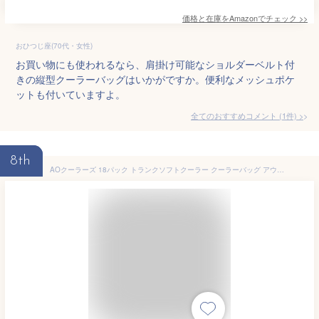
価格と在庫を
Amazon
でチェック
>>
おひつじ座(70代・女性)
お買い物にも使われるなら、肩掛け可能なショルダーベルト付
きの縦型クーラーバッグはいかがですか。便利なメッシュポケ
ットも付いていますよ。
全てのおすすめコメント
(
1
件)
>
8th
AOクーラーズ 18パック トランクソフトクーラー クーラーバッグ アウトドア