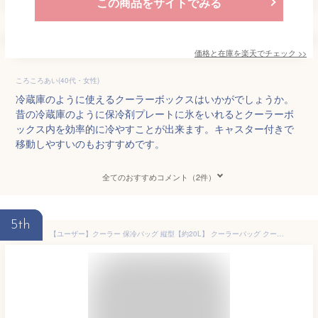
この商品をサイトでみる
価格と在庫を
楽天
でチェック
>>
ころころあい(40代・女性)
冷蔵庫のように使えるクーラーボックスはいかがでしょうか。
昔の冷蔵庫のように保冷剤プレートに氷をいれるとクーラーボ
ックス内を効率的に冷やすことが出来ます。キャスター付きで
移動しやすいのもおすすめです。
全てのおすすめコメント（2件）
5th
【ユーザー】クーラー 保冷バッグ 縦型【約20L】 クーラーバッグ クーラーボックス ファスナータイプ