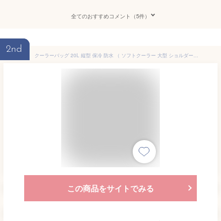
全てのおすすめコメント（5件）
2nd
クーラーバッグ 20L 縦型 保冷 防水 （ ソフトクーラー 大型 ショルダーベルト付き バッグ ソフトタイプ コンパクト クーラーボックス 保冷ランチバッグ ポケット付き 折りたたみ ボックス 保冷シート付き 防水バック ）
この商品をサイトでみる