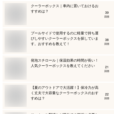
クーラーボックス｜車内に置いておけるお
すすめは？
39
回答
プールサイドで使用するのに軽量で持ち運
びしやすいクーラーボックスを探していま
38
す。おすすめを教えて！
回答
発泡スチロール｜保温効果の時間が長い！
人気クーラーボックスを教えてください
21
回答
【夏のアウトドアで大活躍！】保冷力が高
く丈夫で大容量なクーラーボックスのおす
22
すめは？
回答