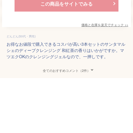
この商品をサイトでみる
価格と在庫を
楽天
でチェック
>>
どんどん(50代・男性)
お得なお値段で購入できるコスパが高い3本セットのサンタマル
シェのディープクレンジング 和紅茶の香りはいかがですか。マ
ツエクOKのクレンジングジェルなので、一押しです。
全てのおすすめコメント（2件）