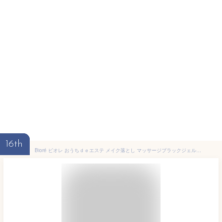
16th
Bioré ビオレ おうちｄｅエステ メイク落とし マッサージブラックジェル 200g