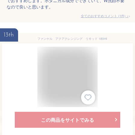
でおすすめします。ボタニカル成分でできていて、W洗顔不要
なので良いと思います。
全てのおすすめコメント
(
1
件)
>
13th
ファンケル アクアクレンジング リキッド 180ml
この商品をサイトでみる