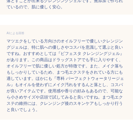
落とすことが出来るクレンジングジェルです。無添加で作られ
ているので、肌に優しく安心。
AIによる回答
マツエクをしている方向けのオイルフリーで優しいクレンジン
グジェルは、特に肌への優しさやコスパを意識して選ぶと良い
ですね。おすすめとしては『ビフェスタ クレンジングジェル』
があります。この商品はドラッグストアでも手に入りやすく、
オイルフリーで肌に優しい処方が特徴です。また、メイク落ち
もしっかりしているため、まつ毛エクステをされている方にも
適しています。ほかにも『専科 パーフェクトウォータリージェ
ル』もオイルを使わずにメイク汚れをするんと落とし、コスパ
が良いアイテムです。使用感や香りの好みもあるので、可能な
ら小さめサイズや店頭で試してみると良いですね。まつ毛エク
ステの維持には、クレンジング後のスキンケアもしっかり行う
と良いでしょう。