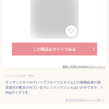
この商品をサイトでみる
価格と在庫を
Amazon
でチェック
>>
コーヒーさん(40代・男性)
サンザシエキスやグレープフルーツエキスなどの植物由来の保
湿成分が配合されているクレンジングジェルはいかがですか。1
50gサイズです。
全てのおすすめコメント
(
1
件)
>