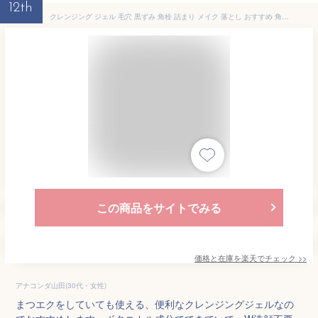
12th
クレンジング ジェル 毛穴 黒ずみ 角栓 詰まり メイク 落とし おすすめ 角質 セラミド ビタミンC 肌荒れ 敏感肌 洗顔 プチプラ 【 ボタニカル クレンジングジェル D 140g】 マツエクOK w洗顔不要 植物由来 無添加 D-RAY 母の日 2026
この商品をサイトでみる
価格と在庫を
楽天
でチェック
>>
アナコンダ山田(30代・女性)
まつエクをしていても使える、便利なクレンジングジェルなの