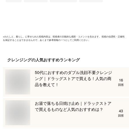
合 植物由来 海洋ミ
ネラルMCM
※
わたしと、暮らし。
に寄せられた投稿内容は、投稿者の主観的な感想・コメントを含みます。 投稿の信憑性・正確性
を保証することはできませんので、あくまで参考情報の一つとしてご利用ください。
クレンジング
の人気おすすめランキング
50代におすすめのダブル洗顔不要クレンジ
ング｜ドラッグストアで買える！人気の商
16
品を教えて！
回答
お湯で落ちる日焼け止め｜ドラックストア
で買えるものなど人気のおすすめは？
43
回答