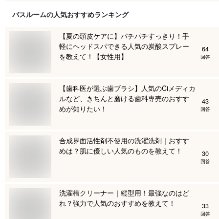
バスルーム
の人気おすすめランキング
【夏の頭皮ケアに】パチパチすっきり！手
軽にヘッドスパできる人気の炭酸スプレー
64
を教えて！【女性用】
回答
【歯科医が選ぶ歯ブラシ】人気のCiメディカ
ルなど、きちんと磨ける歯科専売のおすす
43
めが知りたい！
回答
合成界面活性剤不使用の洗濯洗剤｜おすす
めは？肌に優しい人気のものを教えて！
30
回答
洗濯槽クリーナー｜縦型用！最強なのはど
れ？強力で人気のおすすめを教えて！
33
回答