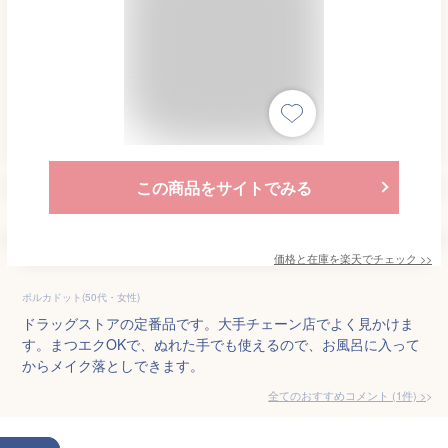
この商品をサイトでみる
価格と在庫を
楽天
でチェック
>>
ポルカドット(50代・女性)
ドラッグストアの定番品です。大手チェーン店でよく見かけま
す。まつエクOKで、ぬれた手でも使えるので、お風呂に入って
からメイク落としできます。
全てのおすすめコメント
(
1
件)
>