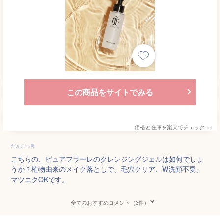
この商品をサイトでみる
価格と在庫を
楽天
でチェック
>>
だんごっ鼻
こちらの、ピュアフラーレのクレンジングジェルは如何でしょ
うか？植物由来のメイク落としで、毛穴クリア、W洗顔不要、
マツエクOKです。
全てのおすすめコメント（3件）