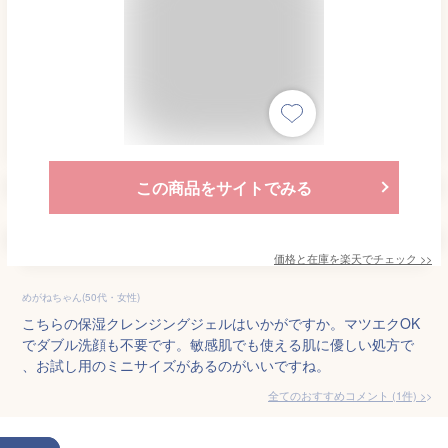
この商品をサイトでみる
価格と在庫を
楽天
でチェック
>>
めがねちゃん(50代・女性)
こちらの保湿クレンジングジェルはいかがですか。マツエクOK
でダブル洗顔も不要です。敏感肌でも使える肌に優しい処方で
、お試し用のミニサイズがあるのがいいですね。
全てのおすすめコメント
(
1
件)
>