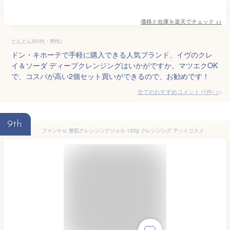
価格と在庫を
楽天
でチェック
>>
どんどん(50代・男性)
ドン・キホーテで手軽に購入できる人気ブランド、イヴのクレ
イ＆ソーダ ディープクレンジングはいかがですか。マツエクOK
で、コスパが高い2個セット買いができるので、お勧めです！
全てのおすすめコメント
(
1
件)
>
9th
ファンケル 整肌クレンジングジェル 120g クレンジング アットコスメ