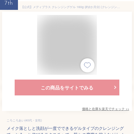
7th
【公式】メディプラス クレンジングゲル 160g (約2か月分) |クレンジングジェル メイク落とし 化粧落とし クレンジング ジェル 保湿 無添加 敏感肌 毛穴 黒ずみ まつエクOK
この商品をサイトでみる
価格と在庫を
楽天
でチェック
>>
ころころあい(40代・女性)
メイク落としと洗顔が一度でできるゲルタイプのクレンジング