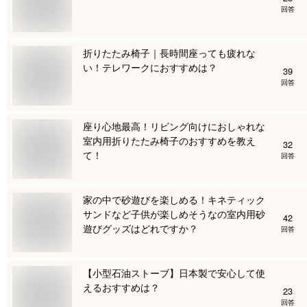
回答
折りたたみ椅子｜長時間座っても疲れな
い！テレワークにおすすめは？
39
回答
座り心地最高！リビング向けにおしゃれな
室内用折りたたみ椅子のおすすめを教え
32
て！
回答
家の中で砂遊びを楽しめる！キネティック
サンドなど子供が楽しめそうなの室内用砂
42
遊びグッズはどれですか？
回答
【小型石油ストーブ】日本製で安心して使
えるおすすめは？
23
回答