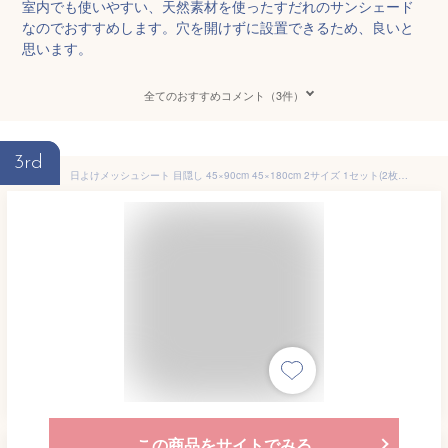
室内でも使いやすい、天然素材を使ったすだれのサンシェード
なのでおすすめします。穴を開けずに設置できるため、良いと
思います。
全てのおすすめコメント（3件）
3rd
日よけメッシュシート 目隠し 45×90cm 45×180cm 2サイズ 1セット(2枚組) 遮光 遮熱 紫外線 UV 窓ガラス 簡単 貼り直し可能 AMMS-9045N AMMS-18045N 室内窓専用 日除け シール フィルム 山善 YAMAZEN 【送料無料】
この商品をサイトでみる