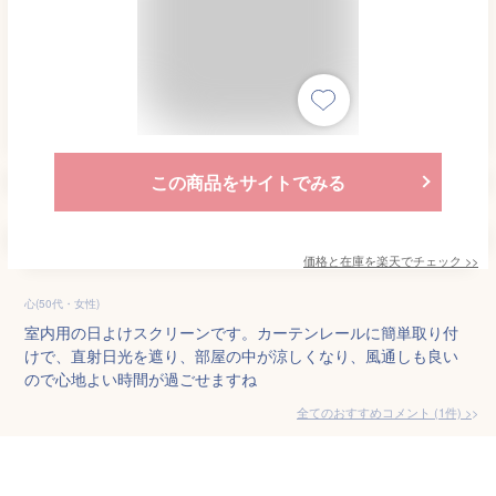
この商品をサイトでみる
価格と在庫を
楽天
でチェック
>>
心(50代・女性)
室内用の日よけスクリーンです。カーテンレールに簡単取り付
けで、直射日光を遮り、部屋の中が涼しくなり、風通しも良い
ので心地よい時間が過ごせますね
全てのおすすめコメント
(
1
件)
>