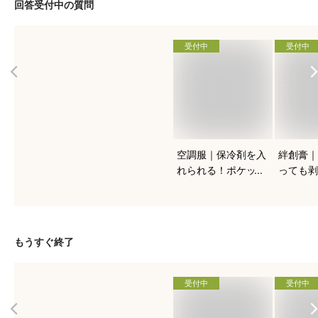
回答受付中の質問
受付中
受付中
空調服｜保冷剤を入
絆創膏｜
れられる！ポケット
っても剥
付きなど人気のおす
マメやタ
すめは？
めを教え
もうすぐ終了
受付中
受付中