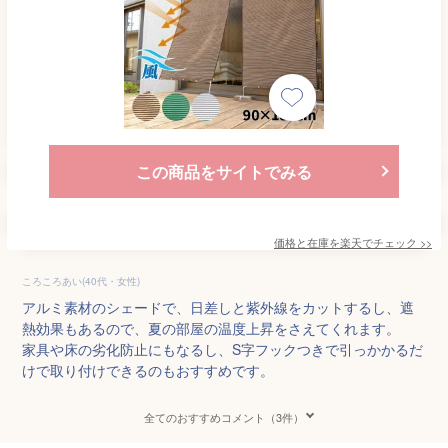
この商品をサイトでみる
価格と在庫を
楽天
でチェック
>>
ころころあい(40代・女性)
アルミ素材のシェードで、日差しと紫外線をカットするし、遮
熱効果もあるので、夏の部屋の温度上昇をさえてくれます。
家具や床の劣化防止にもなるし、S字フックつきで引っかかるだ
けで取り付けできるのもおすすめです。
全てのおすすめコメント（3件）