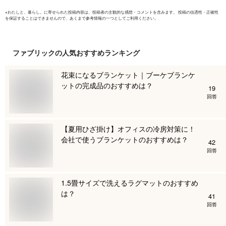
※
わたしと、暮らし。
に寄せられた投稿内容は、投稿者の主観的な感想・コメントを含みます。 投稿の信憑性・正確性
を保証することはできませんので、あくまで参考情報の一つとしてご利用ください。
ファブリック
の人気おすすめランキング
花束になるブランケット｜ブーケブランケ
ットの完成品のおすすめは？
19
回答
【夏用ひざ掛け】オフィスの冷房対策に！
会社で使うブランケットのおすすめは？
42
回答
1.5畳サイズで洗えるラグマットのおすすめ
は？
41
回答