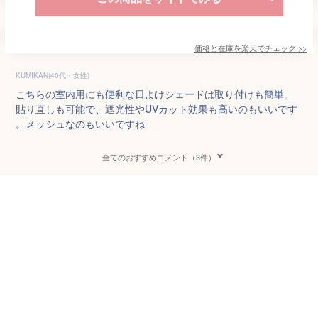
価格と在庫を
楽天
でチェック
>>
KUMIKAN(40代・女性)
こちらの室内用にも便利な日よけシェードは取り付けも簡単。
貼り直しも可能で、遮光性やUVカット効果も高いのもいいです
。メッシュなのもいいですね
全てのおすすめコメント（3件）