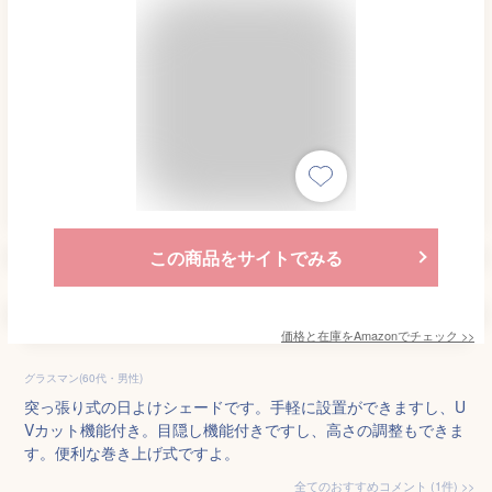
この商品をサイトでみる
価格と在庫を
Amazon
でチェック
>>
グラスマン(60代・男性)
突っ張り式の日よけシェードです。手軽に設置ができますし、U
Vカット機能付き。目隠し機能付きですし、高さの調整もできま
す。便利な巻き上げ式ですよ。
全てのおすすめコメント
(
1
件)
>