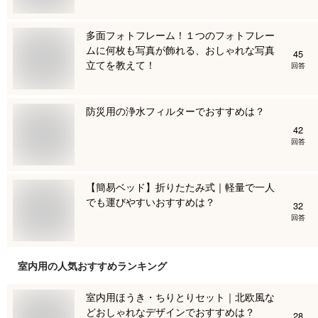
多面フォトフレーム！１つのフォトフレー
ムに何枚も写真が飾れる、おしゃれな写真
45
立てを教えて！
回答
防災用の浄水フィルターでおすすめは？
42
回答
【簡易ベッド】折りたたみ式｜軽量で一人
でも運びやすいおすすめは？
32
回答
室内用
の人気おすすめランキング
室内用ほうき・ちりとりセット｜北欧風な
どおしゃれなデザインでおすすめは？
28