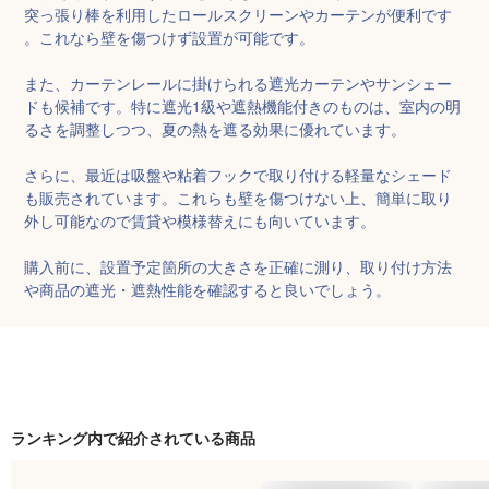
突っ張り棒を利用したロールスクリーンやカーテンが便利です
。これなら壁を傷つけず設置が可能です。

また、カーテンレールに掛けられる遮光カーテンやサンシェー
ドも候補です。特に遮光1級や遮熱機能付きのものは、室内の明
るさを調整しつつ、夏の熱を遮る効果に優れています。

さらに、最近は吸盤や粘着フックで取り付ける軽量なシェード
も販売されています。これらも壁を傷つけない上、簡単に取り
外し可能なので賃貸や模様替えにも向いています。

購入前に、設置予定箇所の大きさを正確に測り、取り付け方法
や商品の遮光・遮熱性能を確認すると良いでしょう。
ランキング内で紹介されている商品