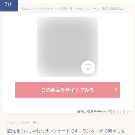
7th
Quirix ワンタッチで付けられる間仕切りロールスクリーン - 吸盤で簡単取り付け - キッチンやオフィスの仕切りに最適 間仕切り ロールスクリーン、吸盤サンシェード 、格納式吸盤ローラーブラインド (72*150 cm)
この商品をサイトでみる
価格と在庫を
Amazon
でチェック
>>
グラスマン(60代・男性)
室内用のおしゃれなサンシェードです。ワンタッチで簡単に取