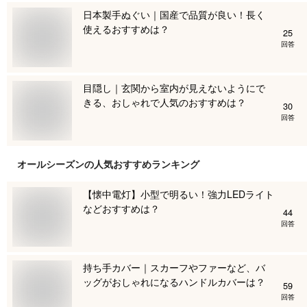
日本製手ぬぐい｜国産で品質が良い！長く
使えるおすすめは？
25
回答
目隠し｜玄関から室内が見えないようにで
きる、おしゃれで人気のおすすめは？
30
回答
オールシーズン
の人気おすすめランキング
【懐中電灯】小型で明るい！強力LEDライト
などおすすめは？
44
回答
持ち手カバー｜スカーフやファーなど、バ
ッグがおしゃれになるハンドルカバーは？
59
回答