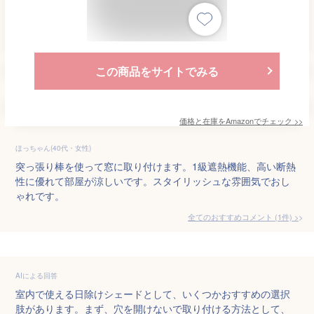
この商品をサイトでみる
価格と在庫を
Amazon
でチェック
>>
ほっちゃん(40代・女性)
突っ張り棒を使って窓に取り付けます。1級遮熱機能、高い断熱
性に優れて部屋が涼しいです。スタイリッシュな雰囲気でおし
ゃれです。
全てのおすすめコメント
(
1
件)
>
AIによる回答
室内で使える日除けシェードとして、いくつかおすすめの選択
肢があります。まず、穴を開けないで取り付ける方法として、