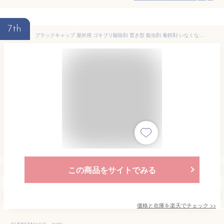
7th
ブラックキャップ 屋外用 ゴキブリ駆除剤 置き型 殺虫剤 毒餌剤 いなくなる ベイト剤(8コ入*2箱セット)【b00c】【ブラックキャップ】
この商品をサイトでみる
価格と在庫を
楽天
でチェック
>>