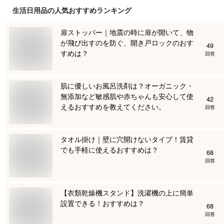
生活日用品
の人気おすすめランキング
扉ストッパー｜地震の時に扉が開いて、物
が飛び出すのを防ぐ、開き戸ロックのおす
49
すめは？
回答
肌に優しいお風呂洗剤は？オーガニック・
無添加など敏感肌や赤ちゃんも安心して使
42
えるおすすめを教えてください。
回答
タオル掛け｜壁に穴開けないタイプ！賃貸
でも手軽に使えるおすすめは？
68
回答
【衣類乾燥機スタンド】洗濯機の上に簡単
設置できる！おすすめは？
68
回答