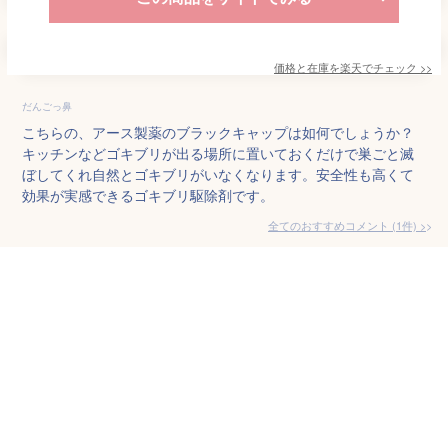
価格と在庫を
楽天
でチェック
>>
だんごっ鼻
こちらの、アース製薬のブラックキャップは如何でしょうか？
キッチンなどゴキブリが出る場所に置いておくだけで巣ごと滅
ぼしてくれ自然とゴキブリがいなくなります。安全性も高くて
効果が実感できるゴキブリ駆除剤です。
全てのおすすめコメント
(
1
件)
>