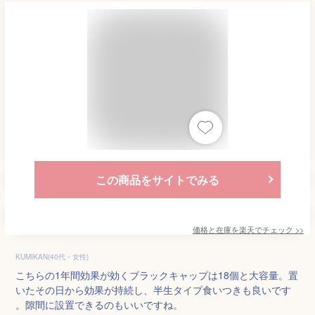
この商品をサイトでみる
価格と在庫を
楽天
でチェック
>>
KUMIKAN(40代・女性)
こちらの1年間効果が効くブラックキャップは18個と大容量。置
いたその日から効果が持続し、半生タイプ食いつきも良いです
。隙間に設置できるのもいいですね。