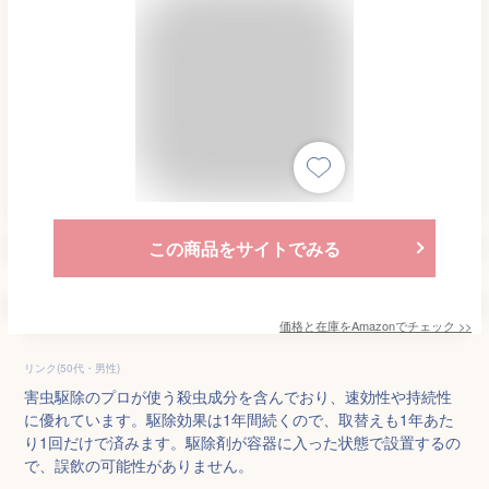
この商品をサイトでみる
価格と在庫を
Amazon
でチェック
>>
リンク(50代・男性)
害虫駆除のプロが使う殺虫成分を含んでおり、速効性や持続性
に優れています。駆除効果は1年間続くので、取替えも1年あた
り1回だけで済みます。駆除剤が容器に入った状態で設置するの
で、誤飲の可能性がありません。