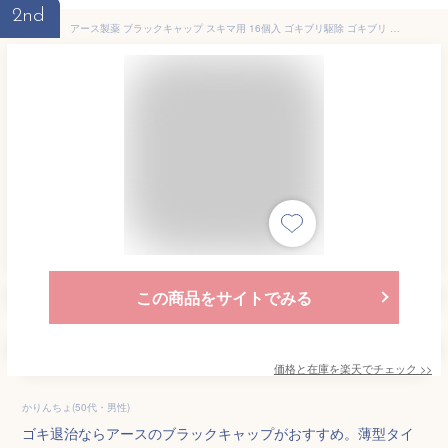
2nd
アース製薬 ブラックキャップ スキマ用 16個入 ゴキブリ駆除 ゴキブリ 駆除 殺虫剤 キッチン 冷蔵庫 置き型『医薬部外品』
この商品をサイトでみる
価格と在庫を
楽天
でチェック
>>
かりんちょ(50代・男性)
ゴキ退治ならアースのブラックキャップがおすすめ。薄型タイ