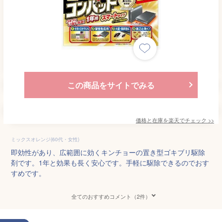
この商品をサイトでみる
価格と在庫を
楽天
でチェック
>>
ミックスオレンジ(60代・女性)
即効性があり、広範囲に効くキンチョーの置き型ゴキブリ駆除
剤です。1年と効果も長く安心です。手軽に駆除できるのでおす
すめです。
全てのおすすめコメント（2件）