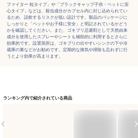
ファイター 粒タイプ」や「ブラックキャップ子供・ペットに安
心タイプ」などは、殺虫成分がカプセル内に封じ込められてい
るため、誤飲するリスクが低い設計です。製品のパッケージに
しっかりと「ペットやお子様に安全」と明記されているかどう
かを確認してください。また、ゴキブリ忌避剤として天然由来
成分を使用したスプレーやシートも補助的に利用するとさらに
効果的です。設置箇所は、ゴキブリの出やすいシンクの下や冷
蔵庫の裏などがお勧めです。定期的な換気や掃除も忘れずに行
うとより効果が高まります。
ランキング内で紹介されている商品