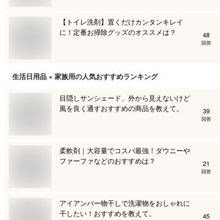
【トイレ洗剤】置くだけカンタンキレイ
に！定番お掃除グッズのオススメは？
48
回答
生活日用品 × 家族用
の人気おすすめランキング
目隠しサンシェード、外から見えないけど
風を良く通すおすすめの商品を教えて。
39
回答
柔軟剤｜大容量でコスパ最強！ダウニーや
ファーファなどのおすすめは？
21
回答
アイアンバー物干しで洗濯物をおしゃれに
干したい！おすすめを教えて。
45