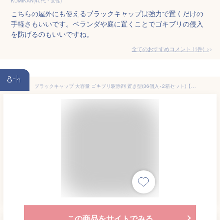
KUMIKAN(40代・女性)
こちらの屋外にも使えるブラックキャップは強力で置くだけの
手軽さもいいです。ベランダや庭に置くことでゴキブリの侵入
を防げるのもいいですね。
全てのおすすめコメント
(
1
件)
>
8th
ブラックキャップ 大容量 ゴキブリ駆除剤 置き型(36個入×2箱セット)【ブラックキャップ】
この商品をサイトでみる