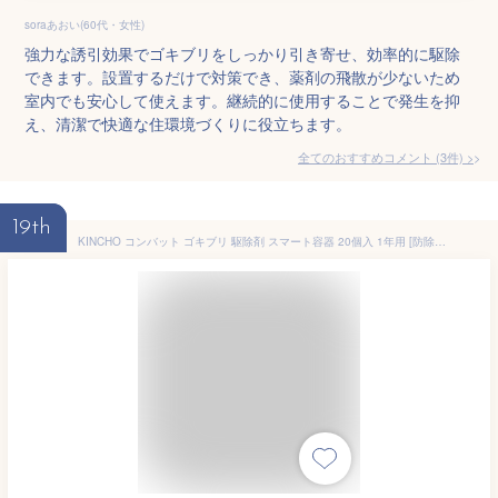
soraあおい(60代・女性)
強力な誘引効果でゴキブリをしっかり引き寄せ、効率的に駆除
できます。設置するだけで対策でき、薬剤の飛散が少ないため
室内でも安心して使えます。継続的に使用することで発生を抑
え、清潔で快適な住環境づくりに役立ちます。
全てのおすすめコメント
(
3
件)
>
19th
KINCHO コンバット ゴキブリ 駆除剤 スマート容器 20個入 1年用 [防除用医薬部外品]