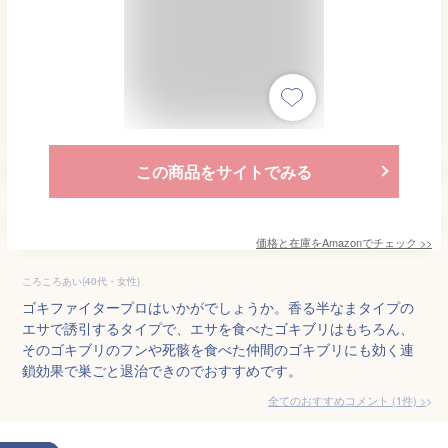
この商品をサイトでみる
価格と在庫を
Amazon
でチェック
>>
ころころあい(40代・女性)
ゴキファイタープロはいかがでしょうか。香る半なまタイプの
エサで誘引するタイプで、エサを食べたゴキブリはもちろん、
そのゴキブリのフンや死骸を食べた仲間のゴキブリにも効く連
鎖効果で巣ごと退治できのでおすすめです。
全てのおすすめコメント
(
1
件)
>