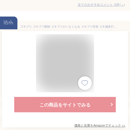
全てのおすすめコメント
(
2
件)
>
18th
ゴキブリ ゴキブリ駆除 ゴキブリがいなくなる ゴキブリ対策 ゴキ滅多打ち (1箱(12個入り))
この商品をサイトでみる
価格と在庫を
Amazon
でチェック
>>