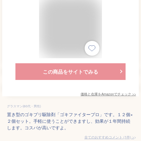
この商品をサイトでみる
価格と在庫を
Amazon
でチェック
>>
グラスマン(60代・男性)
置き型のゴキブリ駆除剤「ゴキファイタープロ」です。１２個×
２個セット。手軽に使うことができますし、効果が１年間持続
します。コスパが高いですよ。
全てのおすすめコメント
(
1
件)
>