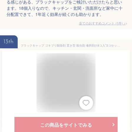
る感じがある、ブラックキャップをご検討いただけたらと思い
ます。18個入りなので、キッチン・玄関・洗面所など家中に十
分配置できて、1年近く効果が続くのも助かります。
全てのおすすめコメント
(
1
件)
>
13th
ブラックキャップ ゴキブリ駆除剤 置き型 殺虫剤 毒餌剤(18コ入*2コセット)【b00c】【ブラックキャップ】
この商品をサイトでみる