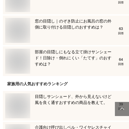
回答
窓の目隠し｜のぞき防止にお風呂の窓の外
側に取り付ける目隠しのおすすめは？
63
回答
部屋の目隠しにもなる立て掛けサンシェー
ド！日除け・倒れにくい「たてす」のおす
64
すめは？
回答
家族用
の人気おすすめランキング
目隠しサンシェード、外から見えないけど
風を良く通すおすすめの商品を教えて。
39
回答
介護向け呼び出しベル・ワイヤレスチャイ