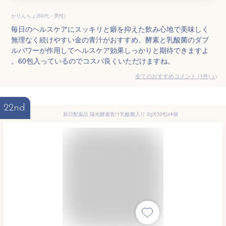
かりんちょ(50代・男性)
毎日のヘルスケアにスッキリと癖を抑えた飲み心地で美味しく
無理なく続けやすい金の青汁がおすすめ。酵素と乳酸菌のダブ
ルパワーが作用してヘルスケア効果しっかりと期待できますよ
。60包入っているのでコスパ良くいただけますね。
全てのおすすめコメント
(
1
件)
>
22nd
新日配薬品 陽光酵素青汁乳酸菌入り 3gX30包x4個