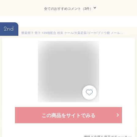
全てのおすすめコメント（3件）
2nd
酵素青汁 青汁 139種配合 粉末 ケール/大葉若葉/ゴーヤ/ブドウ糖 メール便無料 【ゆうパケット】
この商品をサイトでみる
価格と在庫を
楽天
でチェック
>>