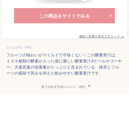
この商品をサイトでみる
価格と在庫を
楽天
でチェック
>>
エイム(50代・男性)
フルーツの味わいがマイルドで不味くない！この酵素青汁は、
１３９種類の酵素が入った体に優しい酵素青汁♪ケールやゴーヤ
ー、大麦若葉の栄養素がたっぷりと含まれている、抹茶とフル
ーツの風味で苦みを抑えた飲みやすい酵素青汁です。
全てのおすすめコメント（2件）