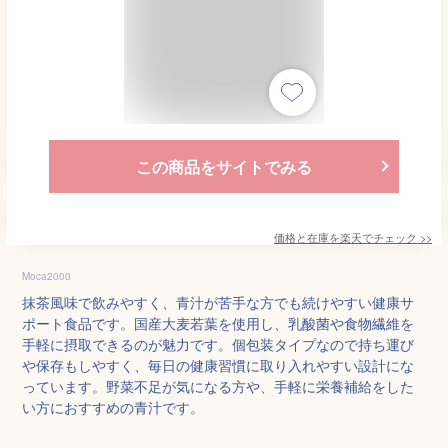
この商品をサイトでみる
価格と在庫を
楽天
でチェック
>>
Moca2000
抹茶風味で飲みやすく、青汁が苦手な方でも続けやすい健康サ
ポート食品です。国産大麦若葉を使用し、乳酸菌や食物繊維を
手軽に摂取できるのが魅力です。個包装タイプなので持ち運び
や保存もしやすく、毎日の健康習慣に取り入れやすい設計にな
っています。野菜不足が気になる方や、手軽に栄養補給をした
い方におすすめの青汁です。