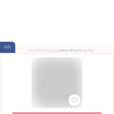
4th
ジャパンギャルズ おいしい酵素青汁MEGABOX 3g×50包