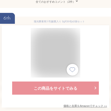
全てのおすすめコメント（2件）
6th
陽光酵素青汁乳酸菌入り 3gX30包x2個セット
この商品をサイトでみる
価格と在庫を
Amazon
でチェック
>>