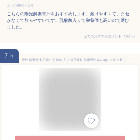
ぷりん(50代・女性)
こちらの陽光酵素青汁をおすすめします。溶けやすくて、クセ
がなくて飲みやすいです。乳酸菌入りで栄養価も高いので選び
ました。
全てのおすすめコメント
(
1
件)
>
7th
青汁 酵素青汁 植物性 乳酸菌 入り 厳選素材 酵素青汁 5箱 3g×25袋 送料無料 青汁 酵素 乳酸菌 植物性 野菜不足 飲みやすい