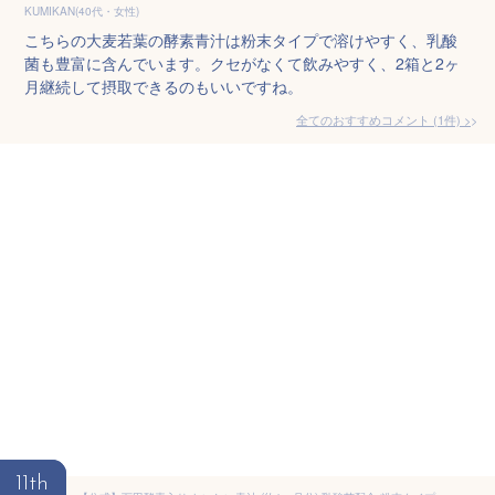
KUMIKAN(40代・女性)
こちらの大麦若葉の酵素青汁は粉末タイプで溶けやすく、乳酸
菌も豊富に含んでいます。クセがなくて飲みやすく、2箱と2ヶ
月継続して摂取できるのもいいですね。
全てのおすすめコメント
(
1
件)
>
11th