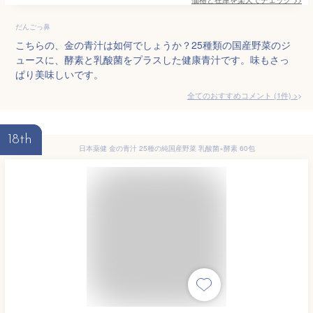
だんごっ鼻
こちらの、金の青汁は如何でしょうか？25種類の国産野菜のジ
ュースに、酵素と乳酸菌をプラスした健康青汁です。味もさっ
ぱり美味しいです。
全てのおすすめコメント
(
1
件)
>
18th
日本薬健 金の青汁 25種の純国産野菜 乳酸菌×酵素 60包