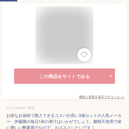
この商品をサイトでみる
価格と在庫を
楽天
でチェック
>>
どんどん(50代・男性)
お得なお値段で購入できるコスパが高い3個セットの人気メーカ
ー、伊藤園の毎日1杯の青汁はいかがでしょう。糖類不使用で体
に優しい酵素青汁なので、おススメしたいです！