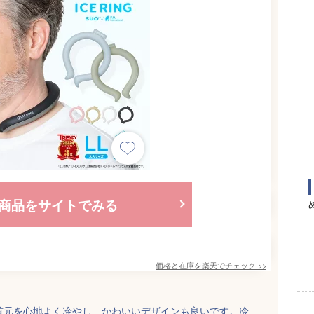
商品をサイトでみる
価格と在庫を
楽天
でチェック
>>
首元を心地よく冷やし、かわいいデザインも良いです。冷