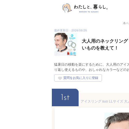
本ペ
最終更新日：2026/06/26
大人用のネックリング
いものを教えて！
猛暑日の移動を楽にするために、大人用のアイス
り返し使えるものや、おしゃれなカラーなどの
1st