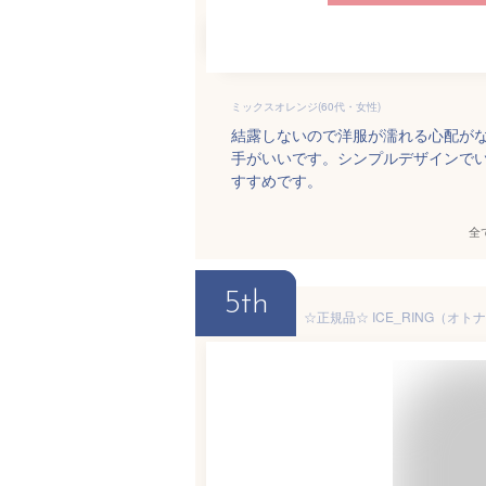
ミックスオレンジ(60代・女性)
結露しないので洋服が濡れる心配が
手がいいです。シンプルデザインで
すすめです。
全
5th