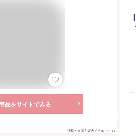
商品をサイトでみる
価格と在庫を
楽天
でチェック
>>