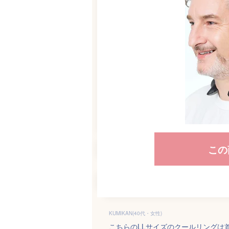
この
KUMIKAN(40代・女性)
こちらのLLサイズのクールリングは