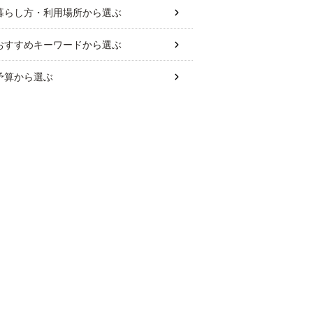
暮らし方・利用場所
から選ぶ
おすすめキーワード
から選ぶ
予算
から選ぶ