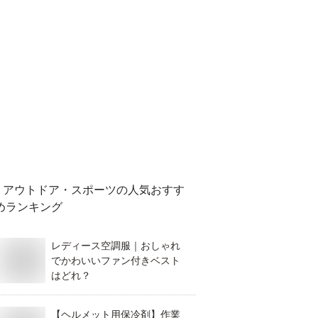
アウトドア・スポーツ
の人気おすす
めランキング
レディース空調服｜おしゃれ
でかわいいファン付きベスト
はどれ？
【ヘルメット用保冷剤】作業