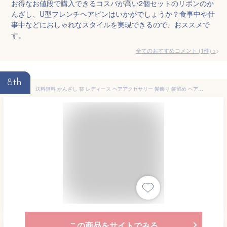
お得なお値段で購入できるコスパが高い2個セットのリボンのか
んざし、U型フレンチヘアピンはいかがでしょうか？食事中や仕
事中などにおしゃれなスタイルを実現できるので、おススメで
す。
全てのおすすめコメント
(
1
件)
>
8th
送料無料 かんざし 簪 レディース ヘアアクセサリー 髪飾り 髪留め ヘアピン Uピン コーム 蝶 チョウ リボン 和装 洋装 着物 浴衣
この商品をサイトでみる