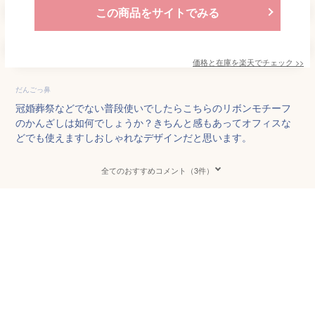
この商品をサイトでみる
価格と在庫を
楽天
でチェック
>>
だんごっ鼻
冠婚葬祭などでない普段使いでしたらこちらのリボンモチーフ
のかんざしは如何でしょうか？きちんと感もあってオフィスな
どでも使えますしおしゃれなデザインだと思います。
全てのおすすめコメント（3件）