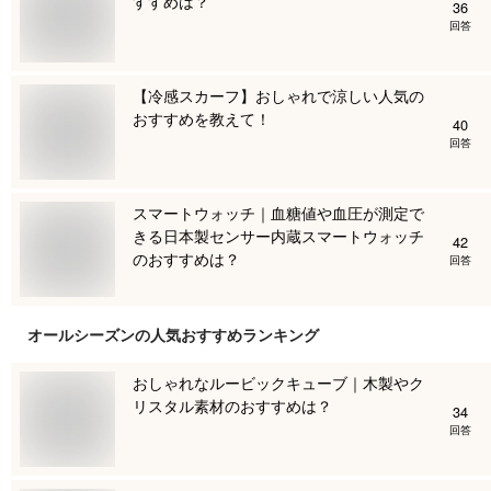
すすめは？
36
回答
【冷感スカーフ】おしゃれで涼しい人気の
おすすめを教えて！
40
回答
スマートウォッチ｜血糖値や血圧が測定で
きる日本製センサー内蔵スマートウォッチ
42
のおすすめは？
回答
オールシーズン
の人気おすすめランキング
おしゃれなルービックキューブ｜木製やク
リスタル素材のおすすめは？
34
回答