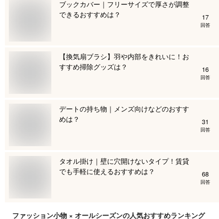
ブックカバー｜フリーサイズで厚さが調整
できるおすすめは？
17
回答
【換気扇ブラシ】羽や内部をきれいに！お
すすめ掃除グッズは？
16
回答
デートの持ち物｜メンズ向けなどのおすす
めは？
31
回答
タオル掛け｜壁に穴開けないタイプ！賃貸
でも手軽に使えるおすすめは？
68
回答
ファッション小物 × オールシーズン
の人気おすすめランキング