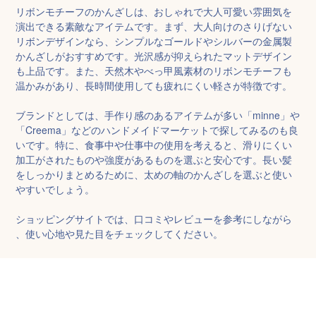
リボンモチーフのかんざしは、おしゃれで大人可愛い雰囲気を
演出できる素敵なアイテムです。まず、大人向けのさりげない
リボンデザインなら、シンプルなゴールドやシルバーの金属製
かんざしがおすすめです。光沢感が抑えられたマットデザイン
も上品です。また、天然木やべっ甲風素材のリボンモチーフも
温かみがあり、長時間使用しても疲れにくい軽さが特徴です。

ブランドとしては、手作り感のあるアイテムが多い「minne」や
「Creema」などのハンドメイドマーケットで探してみるのも良
いです。特に、食事中や仕事中の使用を考えると、滑りにくい
加工がされたものや強度があるものを選ぶと安心です。長い髪
をしっかりまとめるために、太めの軸のかんざしを選ぶと使い
やすいでしょう。

ショッピングサイトでは、口コミやレビューを参考にしながら
、使い心地や見た目をチェックしてください。