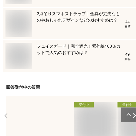
2点吊りスマホストラップ｜金具が丈夫なも
のやおしゃれデザインなどのおすすめは？
44
回答
フェイスガード｜完全遮光！紫外線100％カ
ットで人気のおすすめは？
49
回答
回答受付中の質問
受付中
受付中