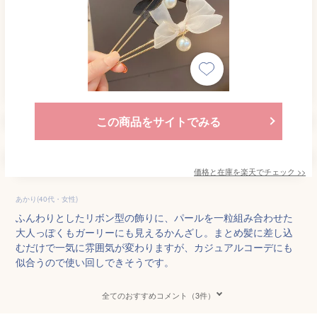
この商品をサイトでみる
価格と在庫を
楽天
でチェック
>>
あかり(40代・女性)
ふんわりとしたリボン型の飾りに、パールを一粒組み合わせた
大人っぽくもガーリーにも見えるかんざし。まとめ髪に差し込
むだけで一気に雰囲気が変わりますが、カジュアルコーデにも
似合うので使い回しできそうです。
全てのおすすめコメント（3件）