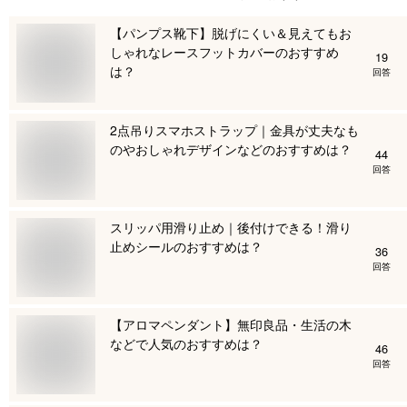
【パンプス靴下】脱げにくい＆見えてもお
しゃれなレースフットカバーのおすすめ
19
は？
回答
2点吊りスマホストラップ｜金具が丈夫なも
のやおしゃれデザインなどのおすすめは？
44
回答
スリッパ用滑り止め｜後付けできる！滑り
止めシールのおすすめは？
36
回答
【アロマペンダント】無印良品・生活の木
などで人気のおすすめは？
46
回答