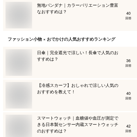
無地バンダナ｜カラーバリエーション豊富
なおすすめは？
40
回答
ファッション小物 × おでかけ
の人気おすすめランキング
日傘｜完全遮光で涼しい！長傘で人気のお
すすめは？
36
回答
【冷感スカーフ】おしゃれで涼しい人気の
おすすめを教えて！
40
回答
スマートウォッチ｜血糖値や血圧が測定で
きる日本製センサー内蔵スマートウォッチ
42
のおすすめは？
回答