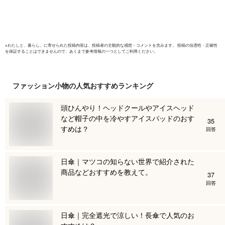
ギフト対応
※
わたしと、暮らし。
に寄せられた投稿内容は、投稿者の主観的な感想・コメントを含みます。 投稿の信憑性・正確性
を保証することはできませんので、あくまで参考情報の一つとしてご利用ください。
ファッション小物
の人気おすすめランキング
頭ひんやり！ヘッドクールやアイスヘッド
など帽子の中を冷やすアイスパッドのおす
35
すめは？
回答
日傘｜マツコの知らない世界で紹介された
商品などおすすめを教えて。
37
回答
日傘｜完全遮光で涼しい！長傘で人気のお