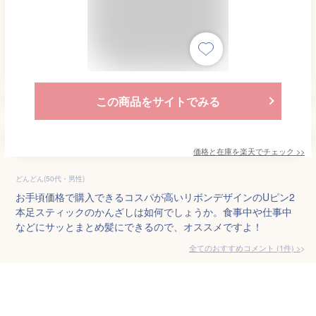
この商品をサイトでみる
価格と在庫を
楽天
でチェック
>>
どんどん(50代・男性)
お手頃価格で購入できるコスパが高いリボンデザインのUピン2
本足スティックのかんざしは如何でしょうか。食事中や仕事中
などにサッとまとめ髪にできるので、オススメですよ！
全てのおすすめコメント
(
1
件)
>