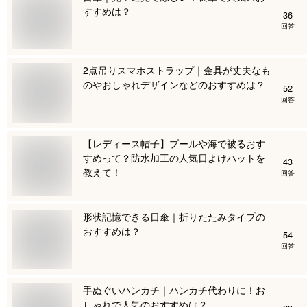
すすめは？
36
回答
2点吊りスマホストラップ｜金具が丈夫なも
のやおしゃれデザインなどのおすすめは？
52
回答
【レディース帽子】プールや海で被るおす
すめって？防水加工の人気日よけハットを
43
教えて！
回答
形状記憶できる日傘｜折りたたみタイプの
おすすめは？
54
回答
手ぬぐいハンカチ｜ハンカチ代わりに！お
しゃれで人気のおすすめは？