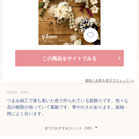
この商品をサイトでみる
価格と在庫を
楽天
でチェック
>>
心(50代・女性)
つまみ細工で落ち着いた色で作られている髪飾りです。色々な
花の種類が揃っていて素敵です。華やかさがあります。振袖・
袴によく合います。
全てのおすすめコメント（5件）