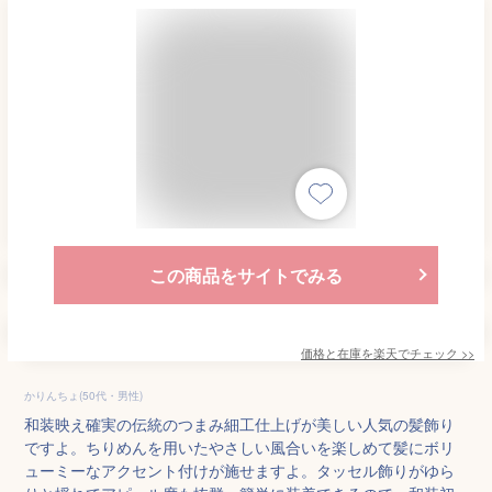
この商品をサイトでみる
価格と在庫を
楽天
でチェック
>>
かりんちょ(50代・男性)
和装映え確実の伝統のつまみ細工仕上げが美しい人気の髪飾り
ですよ。ちりめんを用いたやさしい風合いを楽しめて髪にボリ
ューミーなアクセント付けが施せますよ。タッセル飾りがゆら