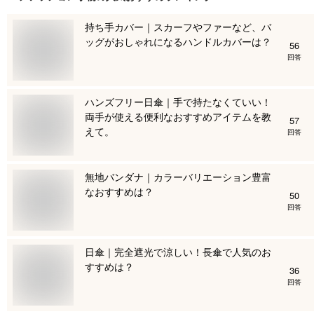
持ち手カバー｜スカーフやファーなど、バ
ッグがおしゃれになるハンドルカバーは？
56
回答
ハンズフリー日傘｜手で持たなくていい！
両手が使える便利なおすすめアイテムを教
57
えて。
回答
無地バンダナ｜カラーバリエーション豊富
なおすすめは？
50
回答
日傘｜完全遮光で涼しい！長傘で人気のお
すすめは？
36
回答