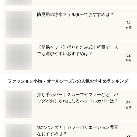
防災用の浄水フィルターでおすすめは？
42
回答
【簡易ベッド】折りたたみ式｜軽量で一人
でも運びやすいおすすめは？
32
回答
ファッション小物 × オールシーズン
の人気おすすめランキング
持ち手カバー｜スカーフやファーなど、バ
ッグがおしゃれになるハンドルカバーは？
56
回答
無地バンダナ｜カラーバリエーション豊富
なおすすめは？
50