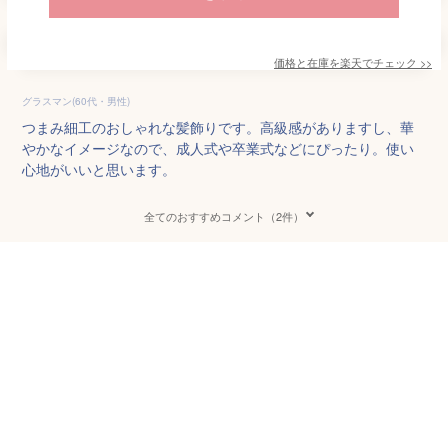
価格と在庫を
楽天
でチェック
>>
グラスマン(60代・男性)
つまみ細工のおしゃれな髪飾りです。高級感がありますし、華
やかなイメージなので、成人式や卒業式などにぴったり。使い
心地がいいと思います。
全てのおすすめコメント（2件）