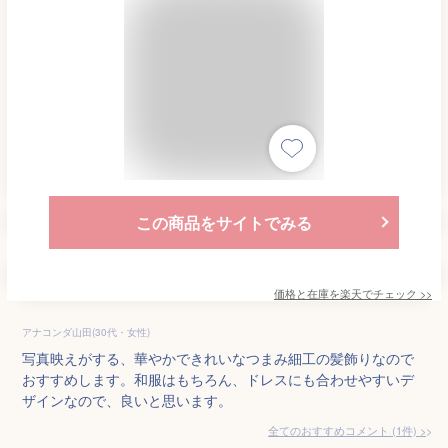
この商品をサイトでみる
価格と在庫を
楽天
でチェック
>>
アナコンダ山田(30代・女性)
写真映えがする、華やかできれいなつまみ細工の髪飾りなので
おすすめします。和服はもちろん、ドレスにも合わせやすいデ
ザインなので、良いと思います。
全てのおすすめコメント
(
1
件)
>