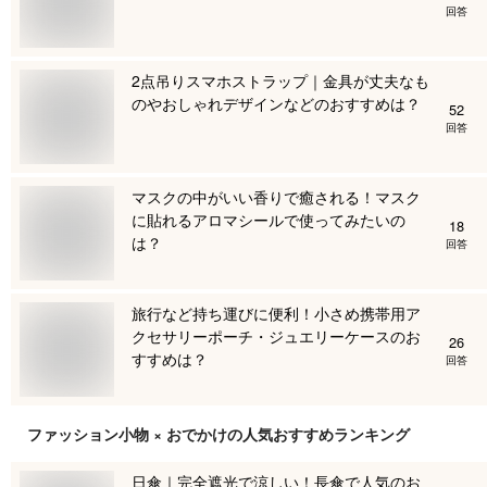
回答
2点吊りスマホストラップ｜金具が丈夫なも
のやおしゃれデザインなどのおすすめは？
52
回答
マスクの中がいい香りで癒される！マスク
に貼れるアロマシールで使ってみたいの
18
は？
回答
旅行など持ち運びに便利！小さめ携帯用ア
クセサリーポーチ・ジュエリーケースのお
26
すすめは？
回答
ファッション小物 × おでかけ
の人気おすすめランキング
日傘｜完全遮光で涼しい！長傘で人気のお