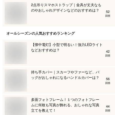
2点吊りスマホストラップ｜金具が丈夫なも
のやおしゃれデザインなどのおすすめは？
52
回答
オールシーズン
の人気おすすめランキング
【懐中電灯】小型で明るい！強力LEDライト
などおすすめは？
42
回答
持ち手カバー｜スカーフやファーなど、バ
ッグがおしゃれになるハンドルカバーは？
56
回答
多面フォトフレーム！１つのフォトフレー
ムに何枚も写真が飾れる、おしゃれな写真
44
立てを教えて！
回答