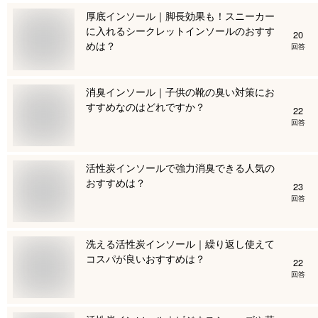
厚底インソール｜脚長効果も！スニーカー
に入れるシークレットインソールのおすす
20
めは？
回答
消臭インソール｜子供の靴の臭い対策にお
すすめなのはどれですか？
22
回答
活性炭インソールで強力消臭できる人気の
おすすめは？
23
回答
洗える活性炭インソール｜繰り返し使えて
コスパが良いおすすめは？
22
回答