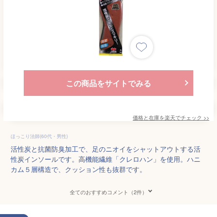
この商品をサイトでみる
価格と在庫を
楽天
でチェック
>>
ほっこり法師(60代・男性)
活性炭と抗菌防臭加工で、足のニオイをシャットアウトする活
性炭インソールです。高機能繊維「クレロハン」を使用。ハニ
カム５層構造で、クッション性も抜群です。
全てのおすすめコメント（2件）