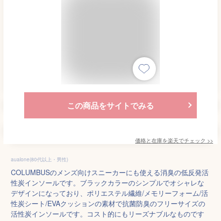
この商品をサイトでみる
価格と在庫を
楽天
でチェック
>>
aualone(80代以上・男性)
COLUMBUSのメンズ向けスニーカーにも使える消臭の低反発活
性炭インソールです。ブラックカラーのシンプルでオシャレな
デザインになっており、ポリエステル繊維/メモリーフォーム/活
性炭シート/EVAクッションの素材で抗菌防臭のフリーサイズの
活性炭インソールです。コスト的にもリーズナブルなものです