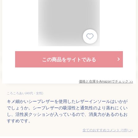
この商品をサイトでみる
価格と在庫を
Amazon
でチェック
>>
ころころあい(40代・女性)
キメ細かいシープレザーを使用したレザーインソールはいかが
でしょうか。シープレザーの吸湿性と通気性のより蒸れにくい
し、活性炭クッションが入っているので、消臭力があるのもお
すすめです。
全てのおすすめコメント
(
1
件)
>