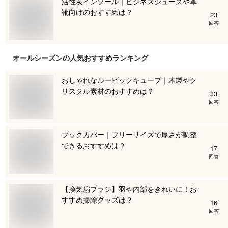
活性炭インソール｜ビジネスシューズや革
靴向けのおすすめは？
23
回答
オールシーズン
の人気おすすめランキング
おしゃれなルービックキューブ｜木製やク
リスタル素材のおすすめは？
33
回答
ブックカバー｜フリーサイズで厚さが調整
できるおすすめは？
17
回答
【換気扇ブラシ】羽や内部をきれいに！お
すすめ掃除グッズは？
16
回答