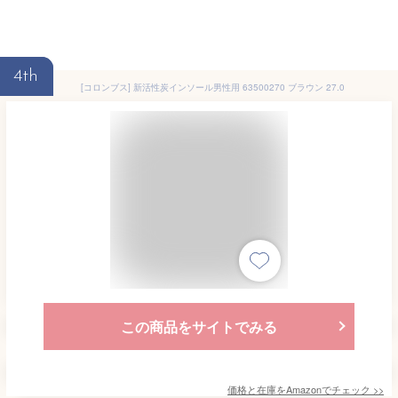
4th
[コロンブス] 新活性炭インソール男性用 63500270 ブラウン 27.0
この商品をサイトでみる
価格と在庫を
Amazon
でチェック
>>