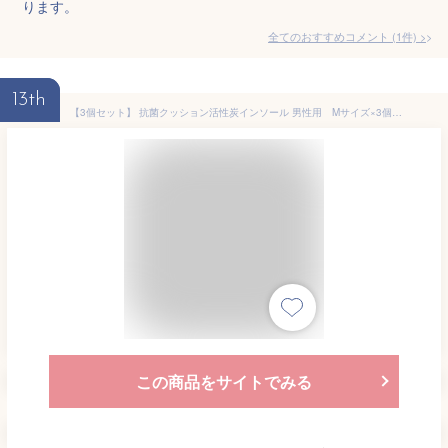
ります。
全てのおすすめコメント
(
1
件)
>
13th
【3個セット】 抗菌クッション活性炭インソール 男性用 Mサイズ×3個セット 【正規品】 【mor】【ご注文後発送までに2週間前後頂戴する場合がございます】
この商品をサイトでみる