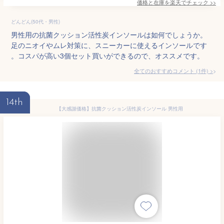
価格と在庫を
楽天
でチェック
>>
どんどん(50代・男性)
男性用の抗菌クッション活性炭インソールは如何でしょうか。
足のニオイやムレ対策に、スニーカーに使えるインソールです
。コスパが高い3個セット買いができるので、オススメです。
全てのおすすめコメント
(
1
件)
>
14th
【大感謝価格】抗菌クッション活性炭インソール 男性用