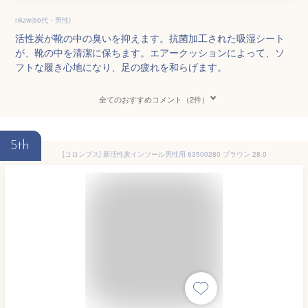
nkzw(60代・男性)
活性炭が靴の中の臭いを抑えます。抗菌加工された吸湿シート
が、靴の中を清潔に保ちます。エアークッションによって、ソ
フトな履き心地になり、足の疲れを和らげます。
全てのおすすめコメント（2件）
5th
[コロンブス] 新活性炭インソール男性用 63500280 ブラウン 28.0