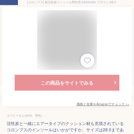
[コロンブス] 新活性炭インソール男性用 63500280 ブラウン 28.0
この商品をサイトでみる
価格と在庫を
Amazon
でチェック
>>
コーヒーさん(40代・男性)
活性炭と一緒にエアータイプのクッション材も充填されている
コロンブスのインソールはいかがですか。サイズは28.0まであ