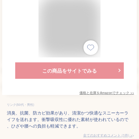
この商品をサイトでみる
価格と在庫を
Amazon
でチェック
>>
リンク(50代・男性)
消臭、抗菌、防カビ効果があり、清潔かつ快適なスニーカーラ
イフを送れます。衝撃吸収性に優れた素材が使われているので
、ひざや腰への負担も軽減できます。
全てのおすすめコメント
(
1
件)
>