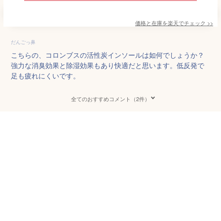
価格と在庫を
楽天
でチェック
>>
だんごっ鼻
こちらの、コロンブスの活性炭インソールは如何でしょうか？
強力な消臭効果と除湿効果もあり快適だと思います。低反発で
足も疲れにくいです。
全てのおすすめコメント（2件）