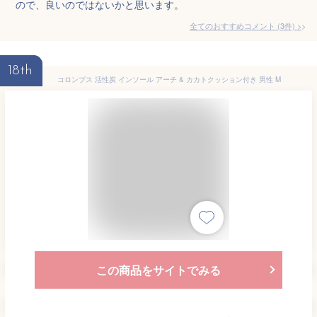
ので、良いのではないかと思います。
全てのおすすめコメント
(
3
件)
>
18th
コロンブス 活性炭 インソール アーチ & カカトクッション付き 男性 M
この商品をサイトでみる