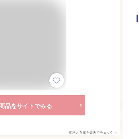
商品をサイトでみる
価格と在庫を
楽天
でチェック
>>