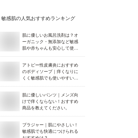
敏感肌
の人気おすすめランキング
肌に優しいお風呂洗剤は？オ
ーガニック・無添加など敏感
肌や赤ちゃんも安心して使え
るおすすめを教えてくださ
い。
アトピー性皮膚炎におすすめ
のボディソープ｜痒くなりに
くく敏感肌でも使いやすいも
のを教えてください。
肌に優しいパンツ｜メンズ向
けで痒くならない！おすすめ
商品を教えてください。
ブラジャー｜肌にやさしい！
敏感肌でも快適につけられる
おすすめは？