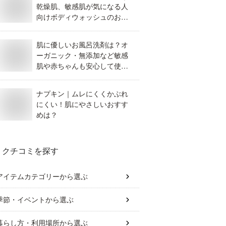
乾燥肌、敏感肌が気になる人
向けボディウォッシュのおす
すめは？
肌に優しいお風呂洗剤は？オ
ーガニック・無添加など敏感
肌や赤ちゃんも安心して使え
るおすすめを教えてくださ
い。
ナプキン｜ムレにくくかぶれ
にくい！肌にやさしいおすす
めは？
クチコミを探す
アイテムカテゴリー
から選ぶ
季節・イベント
から選ぶ
暮らし方・利用場所
から選ぶ