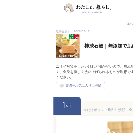
本ペ
最終更新日：2026/05/17
柿渋石鹸｜無添加で肌
ニオイ対策をしたいけれど肌が弱いので、無添
く、全身を優しく洗い上げられるものが理想で
ください。
1st