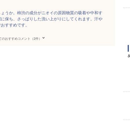
しょうか。柿渋の成分がニオイの原因物質の吸着や中和す
潔に保ち、さっぱりした洗い上がりにしてくれます。汗や
でおすすめです。
てのおすすめコメント（2件）