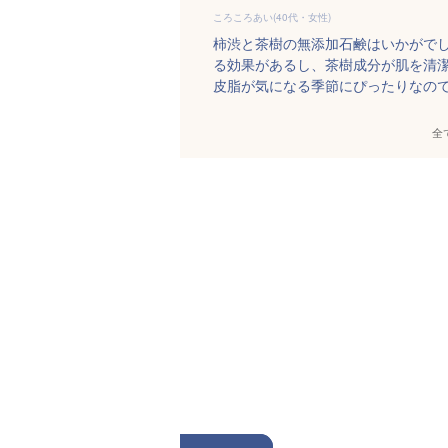
ころころあい(40代・女性)
柿渋と茶樹の無添加石鹸はいかがで
る効果があるし、茶樹成分が肌を清
皮脂が気になる季節にぴったりなの
全