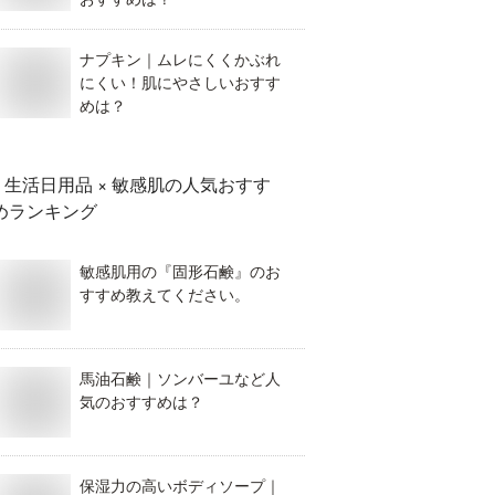
ナプキン｜ムレにくくかぶれ
にくい！肌にやさしいおすす
めは？
生活日用品 × 敏感肌
の人気おすす
めランキング
敏感肌用の『固形石鹸』のお
すすめ教えてください。
馬油石鹸｜ソンバーユなど人
気のおすすめは？
保湿力の高いボディソープ｜