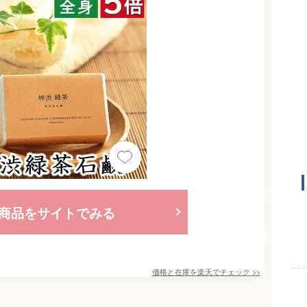
商品をサイトでみる
価格と在庫を
楽天
でチェック
>>