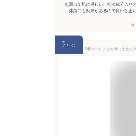
無添加で肌に優しい、柿渋成分入り
、体臭にも効果があるので良いと思
全
2nd