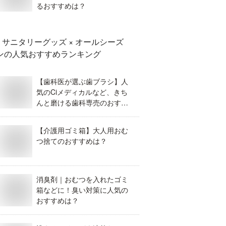
るおすすめは？
サニタリーグッズ × オールシーズ
ン
の人気おすすめランキング
【歯科医が選ぶ歯ブラシ】人
気のCiメディカルなど、きち
んと磨ける歯科専売のおすす
めが知りたい！
【介護用ゴミ箱】大人用おむ
つ捨てのおすすめは？
消臭剤｜おむつを入れたゴミ
箱などに！臭い対策に人気の
おすすめは？