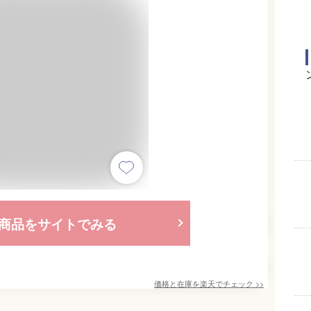
商品をサイトでみる
価格と在庫を
楽天
でチェック
>>