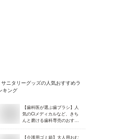
サニタリーグッズ
の人気おすすめラ
ンキング
【歯科医が選ぶ歯ブラシ】人
気のCiメディカルなど、きち
んと磨ける歯科専売のおすす
めが知りたい！
【介護用ゴミ箱】大人用おむ