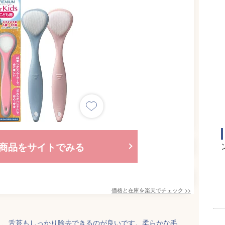
商品をサイトでみる
価格と在庫を
楽天
でチェック
>>
く、舌苔もしっかり除去できるのが良いです。柔らかな毛