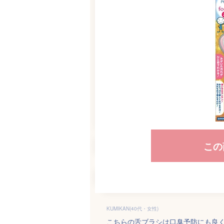
この
KUMIKAN(40代・女性)
こちらの舌ブラシは口臭予防にも良