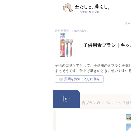
本ペ
最終更新日：2026/05/12
子供用舌ブラシ｜キッ
子供の口臭ケアとして、子供用の舌ブラシを探
よさそうです。仕上げ磨きのときに使いやすい
1st