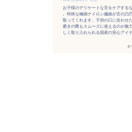
お子様のデリケートな舌をケアするなら、こ
。特殊な極細ナイロン繊維が舌の凸
取ってくれます。子供の口に合わせ
磨きの際もスムーズに使えるのが魅
しく取り入れられる国産の安心アイ
全