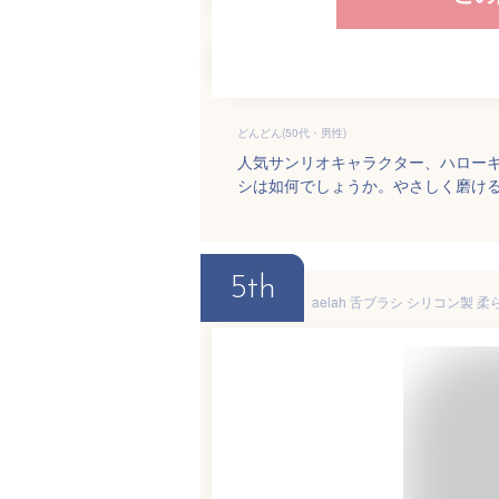
どんどん(50代・男性)
人気サンリオキャラクター、ハロー
シは如何でしょうか。やさしく磨け
5th