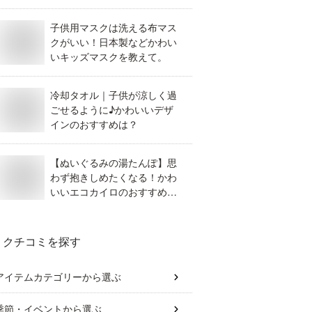
子供用マスクは洗える布マス
クがいい！日本製などかわい
いキッズマスクを教えて。
冷却タオル｜子供が涼しく過
ごせるように♪かわいいデザ
インのおすすめは？
【ぬいぐるみの湯たんぽ】思
わず抱きしめたくなる！かわ
いいエコカイロのおすすめ
は？
クチコミを探す
アイテムカテゴリー
から選ぶ
季節・イベント
から選ぶ