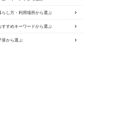
暮らし方・利用場所
から選ぶ
おすすめキーワード
から選ぶ
予算
から選ぶ