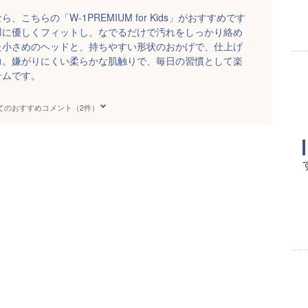
ちらの「W-1PREMIUM for Kids」がおすすめです
凹に優しくフィットし、なでるだけで汚れをしっかり絡め
た小さめのヘッドと、持ちやすい形状のおかげで、仕上げ
力。嫌がりにくい柔らかな肌触りで、毎日の習慣として楽
テムです。
てのおすすめコメント（2件）