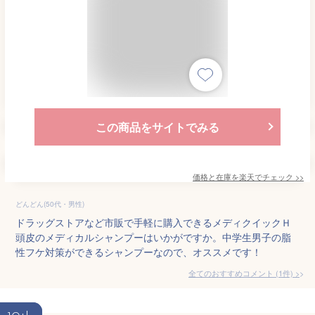
この商品をサイトでみる
価格と在庫を
楽天
でチェック
>>
どんどん(50代・男性)
ドラッグストアなど市販で手軽に購入できるメディクイックＨ
頭皮のメディカルシャンプーはいかがですか。中学生男子の脂
性フケ対策ができるシャンプーなので、オススメです！
全てのおすすめコメント
(
1
件)
>