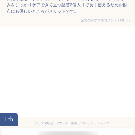
みをしっかりケアできて且つ詰替2個入りで長く使えるためお財
布にも優しいところがメリットです。
全てのおすすめコメント
(
1
件)
>
11th
【ナリス化粧品】アウラス 薬用 リフレッシュ シャンプー