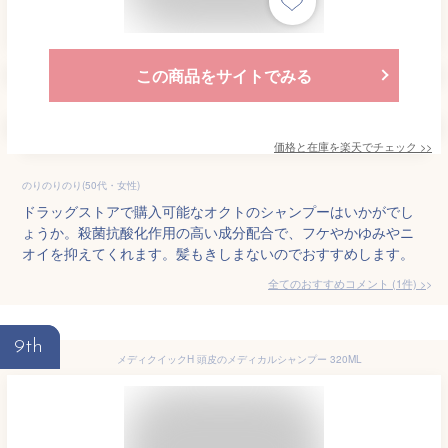
この商品をサイトでみる
価格と在庫を
楽天
でチェック
>>
のりのりのり(50代・女性)
ドラッグストアで購入可能なオクトのシャンプーはいかがでし
ょうか。殺菌抗酸化作用の高い成分配合で、フケやかゆみやニ
オイを抑えてくれます。髪もきしまないのでおすすめします。
全てのおすすめコメント
(
1
件)
>
9th
メディクイックH 頭皮のメディカルシャンプー 320ML