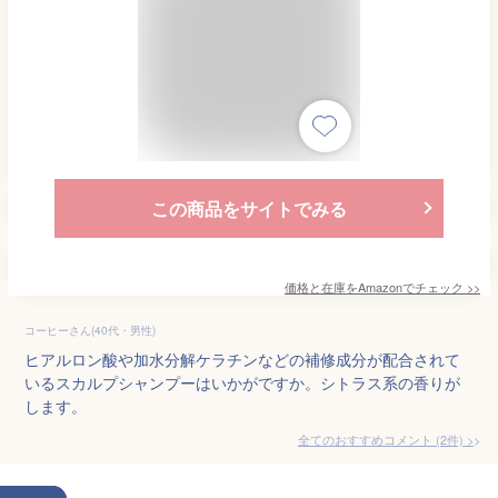
この商品をサイトでみる
価格と在庫を
Amazon
でチェック
>>
コーヒーさん(40代・男性)
ヒアルロン酸や加水分解ケラチンなどの補修成分が配合されて
いるスカルプシャンプーはいかがですか。シトラス系の香りが
します。
全てのおすすめコメント
(
2
件)
>