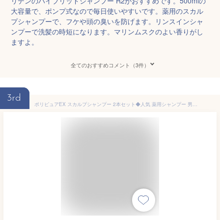
リデンのハイブリッドシャンプー R2がおすすめです。500mlの
大容量で、ポンプ式なので毎日使いやすいです。薬用のスカル
プシャンプーで、フケや頭の臭いを防げます。リンスインシャ
ンプーで洗髪の時短になります。マリンムスクのよい香りがし
ますよ。
全てのおすすめコメント（3件）
3rd
ポリピュアEX スカルプシャンプー 2本セット◆人気 薬用シャンプー 男性用シャンプー 頭皮ケア メンズ スカルプケア オイリー ヘアケア 医薬部外品 ノンシリコン かゆみ ふけ メンズシャンプー