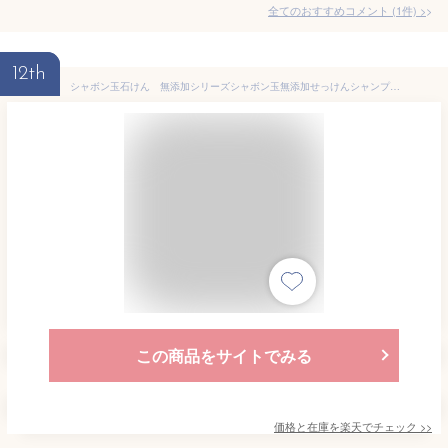
全てのおすすめコメント
(
1
件)
>
12th
シャボン玉石けん 無添加シリーズシャボン玉無添加せっけんシャンプー 泡タイプ＜本体＞ 520ml
この商品をサイトでみる
価格と在庫を
楽天
でチェック
>>