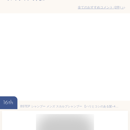
全てのおすすめコメント
(
2
件)
>
16th
BSTEP シャンプー メンズ スカルプシャンプー 【ハリとコシのある髪×400ml】