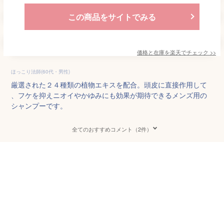
この商品をサイトでみる
価格と在庫を
楽天
でチェック
>>
ほっこり法師(60代・男性)
厳選された２４種類の植物エキスを配合。頭皮に直接作用して
、フケを抑えニオイやかゆみにも効果が期待できるメンズ用の
シャンプーです。
全てのおすすめコメント（2件）