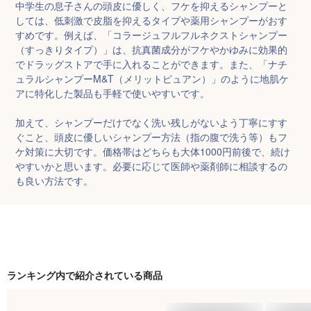
中学生の息子さんの頭皮に優しく、フケを抑えるシャンプーと
しては、低刺激で皮脂を抑えるタイプや薬用シャンプーがおす
すめです。例えば、「コラージュフルフルネクストシャンプー
（すっきりタイプ）」は、抗真菌成分がフケやかゆみに効果的
でドラッグストアで手に入れることができます。また、「ナチ
ュラルシャンプーM&T（メリットピュアン）」のように地肌ケ
アに特化した製品も手軽で使いやすいです。

加えて、シャンプーだけでなく洗い残しがないよう丁寧にすす
ぐこと、頭皮に優しいシャンプー方法（指の腹で洗う等）もフ
ケ対策に大切です。価格帯はどちらも大体1000円前後で、続け
やすいかと思います。必要に応じて医師や薬剤師に相談するの
も良い方法です。
ランキング内で紹介されている商品