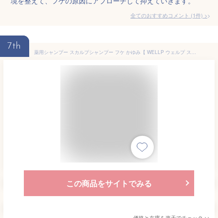
境を整えて、フケの原因にアプローチして抑えていきます。
全てのおすすめコメント
(
1
件)
>
7th
薬用シャンプー スカルプシャンプー フケ かゆみ【 WELLP ウェルプ スカルプケア シャンプー トリートメント[医薬部外品]】送料無料 プレゼント ギフト
この商品をサイトでみる
価格と在庫を
楽天
でチェック
>>