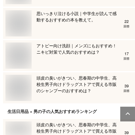
思いっきり泣ける小説｜中学生が読んで感
動するおすすめの本を教えて。
22
回答
アトピー向け洗顔｜メンズにもおすすめ！
ニキビ対策で人気のおすすめは？
17
回答
頭皮の臭いがきつい、思春期の中学生、高
校生男子向けドラッグストアで買える市販
39
のシャンプーのおすすめは？
回答
生活日用品 × 男の子
の人気おすすめランキング
頭皮の臭いがきつい、思春期の中学生、高
校生男子向けドラッグストアで買える市販
39