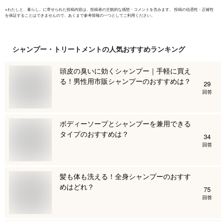
※
わたしと、暮らし。
に寄せられた投稿内容は、投稿者の主観的な感想・コメントを含みます。 投稿の信憑性・正確性
を保証することはできませんので、あくまで参考情報の一つとしてご利用ください。
シャンプー・トリートメント
の人気おすすめランキング
頭皮の臭いに効くシャンプー｜手軽に買え
る！男性用市販シャンプーのおすすめは？
29
回答
ボディーソープとシャンプーを兼用できる
タイプのおすすめは？
34
回答
髪も体も洗える！全身シャンプーのおすす
めはどれ？
75
回答