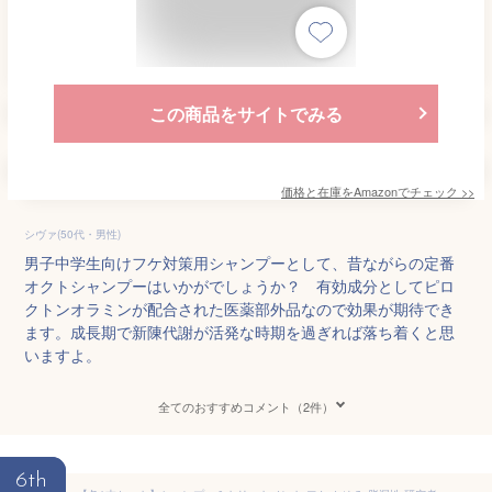
この商品をサイトでみる
価格と在庫を
Amazon
でチェック
>>
シヴァ(50代・男性)
男子中学生向けフケ対策用シャンプーとして、昔ながらの定番
オクトシャンプーはいかがでしょうか？ 有効成分としてピロ
クトンオラミンが配合された医薬部外品なので効果が期待でき
ます。成長期で新陳代謝が活発な時期を過ぎれば落ち着くと思
いますよ。
全てのおすすめコメント（2件）
6th