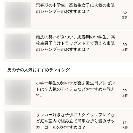
思春期の中学生、高校生女子に人気の市販
のシャンプーのおすすめは？
32
回答
頭皮の臭いがきつい、思春期の中学生、高
校生男子向けドラッグストアで買える市販
39
のシャンプーのおすすめは？
回答
男の子
の人気おすすめランキング
小学一年生の男の子が喜ぶ誕生日プレゼン
トは？人気のアイテムなどおすすめを教え
22
て。
回答
サッカー好きな子供に！クイックプレイな
ど庭や室内で組み立て簡単な折り畳みサッ
31
カーゴールのおすすめは？
回答