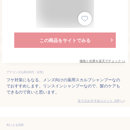
この商品をサイトでみる
価格と在庫を
楽天
でチェック
>>
アナコンダ山田(30代・女性)
フケ対策にもなる、メンズ向けの薬用スカルプシャンプーなの
でおすすめします。リンスインシャンプーなので、髪のケアも
できるので良いと思います。
全てのおすすめコメント
(
2
件)
>
AIによる回答