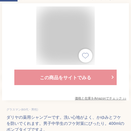
この商品をサイトでみる
価格と在庫を
Amazon
でチェック
>>
グラスマン(60代・男性)
ダリヤの薬用シャンプーです。洗い心地がよく、かゆみとフケ
を防いでくれます。男子中学生のフケ対策にぴったり。400mlの
ポンプタイプですよ。