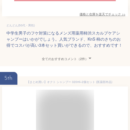
価格と在庫を
楽天
でチェック
>>
どんどん(50代・男性)
中学生男子のフケ対策になるメンズ用薬用柿渋スカルプケアシ
ャンプーはいかがでしょう。人気ブランド、KnS 柿のさちのお
得でコスパが高い3本セット買いができるので、おすすめです！
全てのおすすめコメント（2件）
5th
【まとめ買い】オクト シャンプー 320ml×2個セット (医薬部外品)