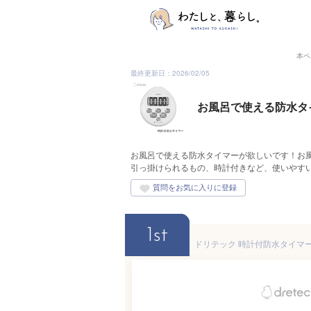
本ペ
最終更新日：2026/02/05
お風呂で使える防水タ
お風呂で使える防水タイマーが欲しいです！お
引っ掛けられるもの、時計付きなど、使いやす
1st