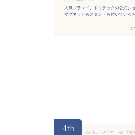
人気ブランド、ドリテックの公式シ
マグネットもスタンドも付いている
全
4th