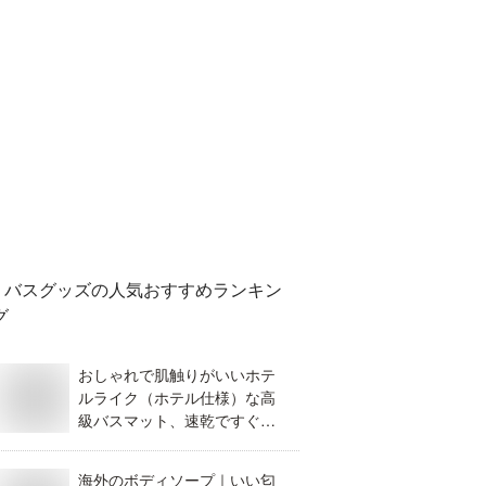
バスグッズ
の人気おすすめランキン
グ
おしゃれで肌触りがいいホテ
ルライク（ホテル仕様）な高
級バスマット、速乾ですぐ乾
くのを知りたいです！
海外のボディソープ｜いい匂