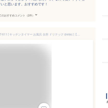
すいと思います。おすすめです！
てのおすすめコメント（2件）
時計付防水タイマー 防水 IPX7 T-611 [ キッチンタイマー お風呂 台所 ドリテック dretec ]【メール便送料無料】