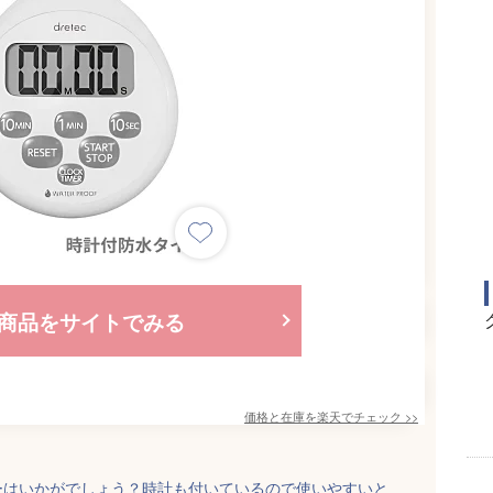
商品をサイトでみる
価格と在庫を
楽天
でチェック
>>
ーはいかがでしょう？時計も付いているので使いやすいと