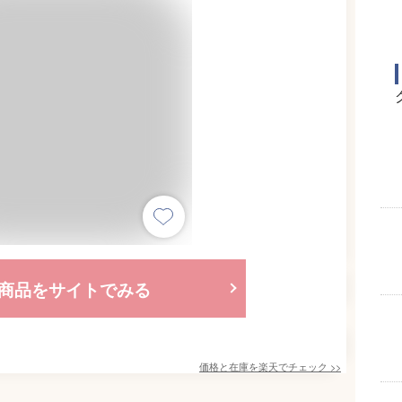
商品をサイトでみる
価格と在庫を
楽天
でチェック
>>