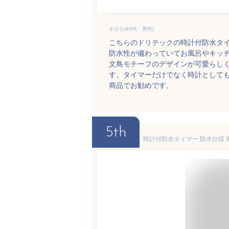
オロロ(40代・男性)
こちらのドリテックの時計付防水タイ
防水性が備わっていてお風呂やキッ
文鳥モチーフのデザインが可愛らし
す。タイマーだけでなく時計として
商品でお勧めです。
5th