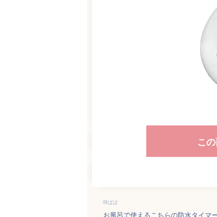
この
咲ぱぱ
お風呂で使えるこちらの防水タイマ