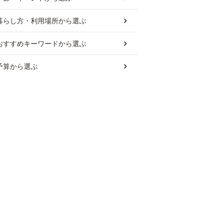
暮らし方・利用場所
から選ぶ
おすすめキーワード
から選ぶ
予算
から選ぶ