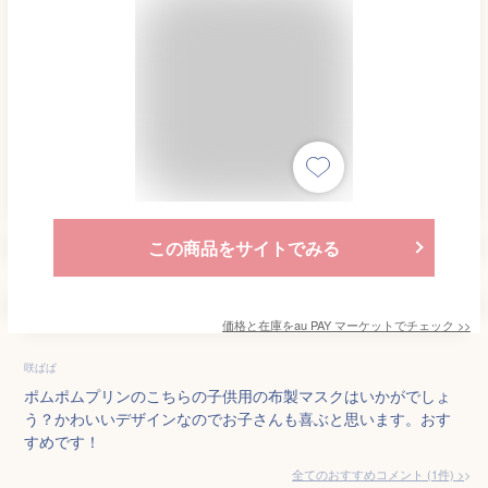
この商品をサイトでみる
価格と在庫を
au PAY マーケット
でチェック
>>
咲ぱぱ
ポムポムプリンのこちらの子供用の布製マスクはいかがでしょ
う？かわいいデザインなのでお子さんも喜ぶと思います。おす
すめです！
全てのおすすめコメント
(
1
件)
>