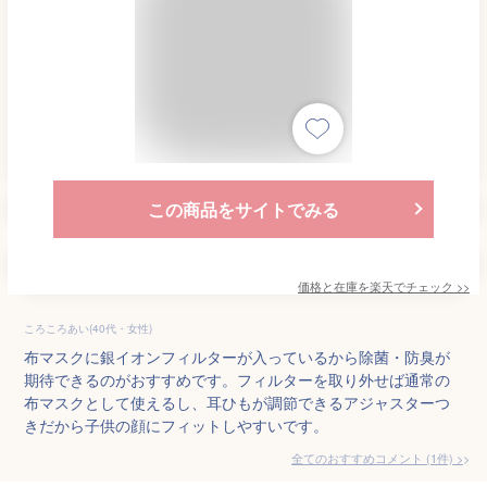
この商品をサイトでみる
価格と在庫を
楽天
でチェック
>>
ころころあい(40代・女性)
布マスクに銀イオンフィルターが入っているから除菌・防臭が
期待できるのがおすすめです。フィルターを取り外せば通常の
布マスクとして使えるし、耳ひもが調節できるアジャスターつ
きだから子供の顔にフィットしやすいです。
全てのおすすめコメント
(
1
件)
>