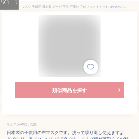
SOLD
マスク 子供用 日本製 ガーゼ 子供 可愛い 立体マスク おしゃれ かわいい 給食マスク ストロベリー
類似商品を探す
ちょプラ(40代・女性)
日本製の子供用の布マスクです。洗って繰り返し使えますよ。
布ですが、アイロンいらずで楽です。イチゴ柄が可愛くてお勧