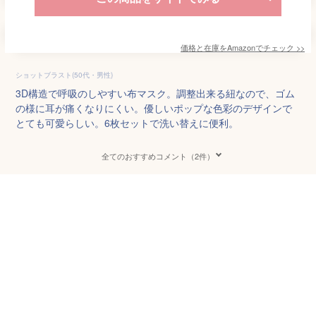
価格と在庫を
Amazon
でチェック
>>
ショットブラスト(50代・男性)
3D構造で呼吸のしやすい布マスク。調整出来る紐なので、ゴム
の様に耳が痛くなりにくい。優しいポップな色彩のデザインで
とても可愛らしい。6枚セットで洗い替えに便利。
全てのおすすめコメント（2件）