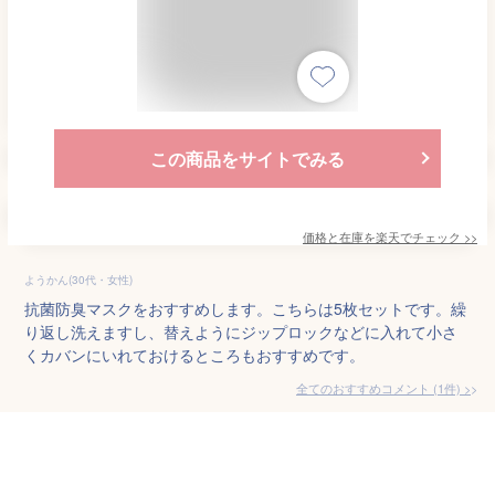
この商品をサイトでみる
価格と在庫を
楽天
でチェック
>>
ようかん(30代・女性)
抗菌防臭マスクをおすすめします。こちらは5枚セットです。繰
り返し洗えますし、替えようにジップロックなどに入れて小さ
くカバンにいれておけるところもおすすめです。
全てのおすすめコメント
(
1
件)
>