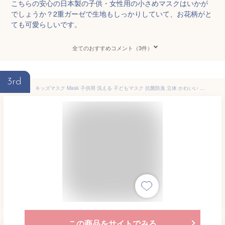
こちらの安心の日本製の子供・女性用の小さめマスクはいかが
でしょうか？2重ガーゼで生地もしっかりしていて、お花柄がと
ても可愛らしいです。
全てのおすすめコメント（3件）
3rd
キッズマスク Mask 子供用 洗える 子どもマスク 抗菌防臭 立体 かわいい 通気性 超快適 春夏秋冬 布マスク 女の子 6枚セット
この商品をサイトでみる