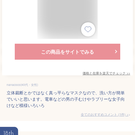
この商品をサイトでみる
価格と在庫を
楽天
でチェック
>>
nanacoco(40代・女性)
立体裁断とかではなく真っ平らなマスクなので、洗い方が簡単
でいいと思います。電車などの男の子むけやラブリーな女子向
けなど模様いろいろ
全てのおすすめコメント
(
1
件)
>
18th