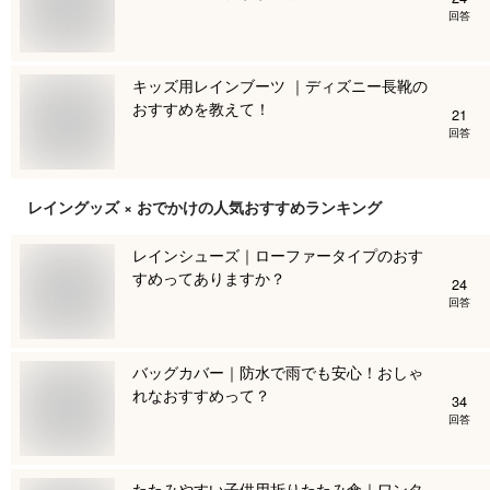
回答
キッズ用レインブーツ ｜ディズニー長靴の
おすすめを教えて！
21
回答
レイングッズ × おでかけ
の人気おすすめランキング
レインシューズ｜ローファータイプのおす
すめってありますか？
24
回答
バッグカバー｜防水で雨でも安心！おしゃ
れなおすすめって？
34
回答
たたみやすい子供用折りたたみ傘｜ワンタ