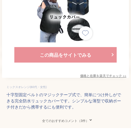
この商品をサイトでみる
価格と在庫を
楽天
でチェック
>>
ミックスオレンジ(60代・女性)
十字型固定ベルトのマジックテープ式で、簡単につけ外しがで
きる完全防水リュックカバーです。シンプルな薄型で収納ポー
チ付きだから携帯するにも便利です。
全てのおすすめコメント（3件）