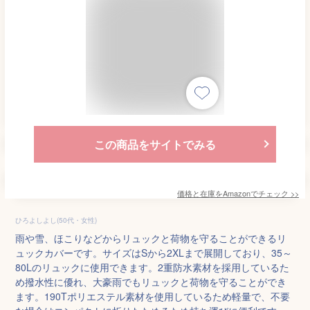
この商品をサイトでみる
価格と在庫を
Amazon
でチェック
>>
ひろよしよし(50代・女性)
雨や雪、ほこりなどからリュックと荷物を守ることができるリ
ュックカバーです。サイズはSから2XLまで展開しており、35～
80Lのリュックに使用できます。2重防水素材を採用しているた
め撥水性に優れ、大豪雨でもリュックと荷物を守ることができ
ます。190Tポリエステル素材を使用しているため軽量で、不要