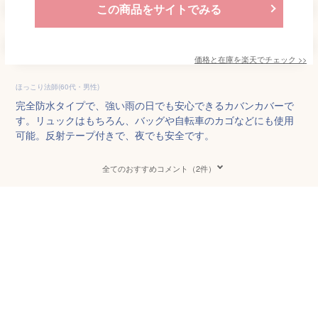
この商品をサイトでみる
価格と在庫を
楽天
でチェック
>>
ほっこり法師(60代・男性)
完全防水タイプで、強い雨の日でも安心できるカバンカバーで
す。リュックはもちろん、バッグや自転車のカゴなどにも使用
可能。反射テープ付きで、夜でも安全です。
全てのおすすめコメント（2件）