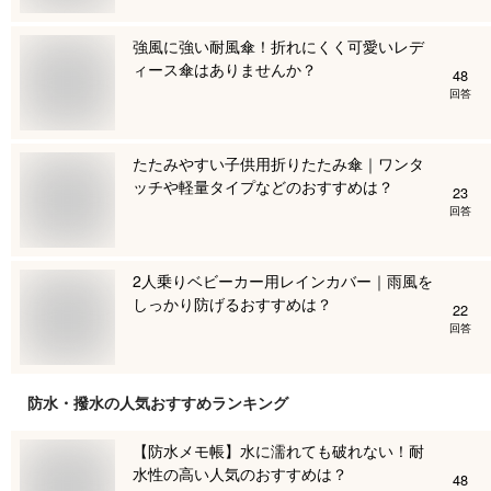
強風に強い耐風傘！折れにくく可愛いレデ
ィース傘はありませんか？
48
回答
たたみやすい子供用折りたたみ傘｜ワンタ
ッチや軽量タイプなどのおすすめは？
23
回答
2人乗りベビーカー用レインカバー｜雨風を
しっかり防げるおすすめは？
22
回答
防水・撥水
の人気おすすめランキング
【防水メモ帳】水に濡れても破れない！耐
水性の高い人気のおすすめは？
48