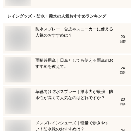
レイングッズ × 防水・撥水
の人気おすすめランキング
防水スプレー｜合皮やスニーカーに使える
人気のおすすめは？
20
回答
雨晴兼用傘｜日傘としても使える雨傘のお
すすめを教えて。
24
回答
革靴向け防水スプレー｜撥水力が最強！防
水性が高くて人気なのはどれですか？
23
回答
メンズレインシューズ｜軽量で歩きやす
い！防水靴のおすすめは？
24