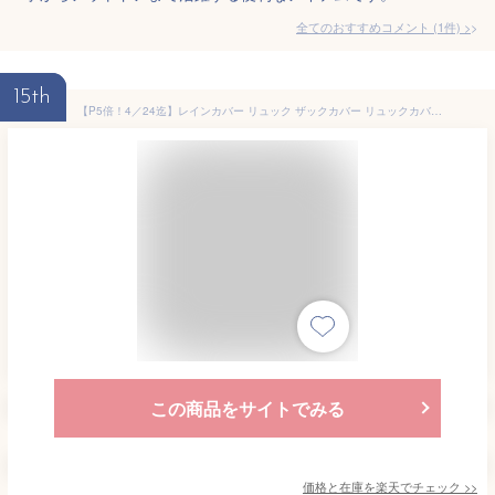
全てのおすすめコメント
(
1
件)
>
15th
【P5倍！4／24迄】レインカバー リュック ザックカバー リュックカバー 防水 リュック 雨カバー ザックカバー レインカバー リュック レインカバー 完全防水 撥水 防水カバー カバンカバー ベルト付 ランドセル リフレクター付き 母の日
この商品をサイトでみる
価格と在庫を
楽天
でチェック
>>