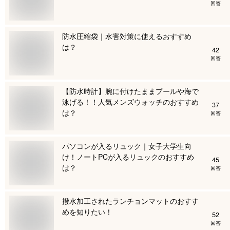
回答
防水圧縮袋｜水害対策に使えるおすすめ
は？
42
回答
【防水時計】腕に付けたままプールや海で
泳げる！！人気メンズウォッチのおすすめ
37
は？
回答
パソコンが入るリュック｜女子大学生向
け！ノートPCが入るリュックのおすすめ
45
は？
回答
撥水加工されたランチョンマットのおすす
めを知りたい！
52
回答