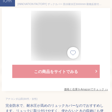
10th
[INNOVATION FACTORY] ザックカバー 防水耐水圧3000mm 動物反射付き リュックカバー 収納袋付き (猫 黒色 L
この商品をサイトでみる
価格と在庫を
Amazon
でチェック
>>
アナコンダ山田(30代・女性)
完全防水で、耐水圧が高めのリュックカバーなのでおすすめし
ます。リュックに取り付けやすく、使わないときの収納にも便