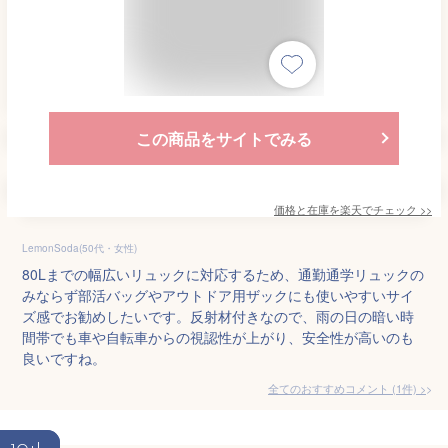
この商品をサイトでみる
価格と在庫を
楽天
でチェック
>>
LemonSoda(50代・女性)
80Lまでの幅広いリュックに対応するため、通勤通学リュックの
みならず部活バッグやアウトドア用ザックにも使いやすいサイ
ズ感でお勧めしたいです。反射材付きなので、雨の日の暗い時
間帯でも車や自転車からの視認性が上がり、安全性が高いのも
良いですね。
全てのおすすめコメント
(
1
件)
>