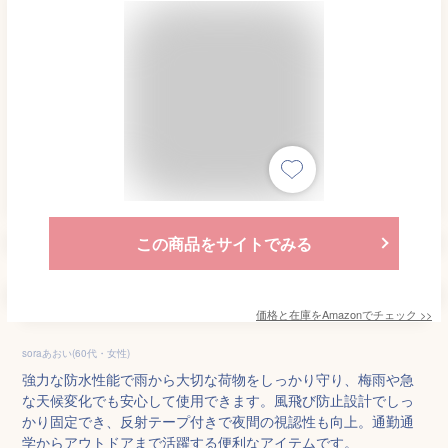
この商品をサイトでみる
価格と在庫を
Amazon
でチェック
>>
soraあおい(60代・女性)
強力な防水性能で雨から大切な荷物をしっかり守り、梅雨や急
な天候変化でも安心して使用できます。風飛び防止設計でしっ
かり固定でき、反射テープ付きで夜間の視認性も向上。通勤通
学からアウトドアまで活躍する便利なアイテムです。