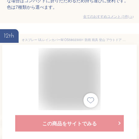
な場合はコンパクトに折りたためるため持ち運びに便利です。
色は7種類から選べます。
全てのおすすめコメント
(
1
件)
>
12th
オスプレー ULレインカバーM OS58023001 防雨 雨具 登山 アウトドア キャンプ
この商品をサイトでみる