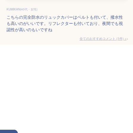
KUMIKAN(40代・女性)
こちらの完全防水のリュックカバーはベルトも付いて、撥水性
も高いのがいいです。リフレクターも付いており、夜間でも視
認性が高いのもいですね
全てのおすすめコメント
(
1
件)
>