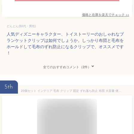
価格と在庫を
楽天
でチェック
>>
どんどん(50代・男性)
人気ディズニーキャラクター、トイストーリーのおしゃれなブ
ランケットクリップは如何でしょうか。しっかり布団と毛布を
ホールドして毛布のずれ防止になるクリップで、オススメです
！
全てのおすすめコメント（2件）
5th
20個セット インテリア 毛布 クリップ 固定 ずれ落ち防止 布団 大容量 便利アイテム 布団ずれ防止クリップ ズレ防止 針なし 安全 布団固定 取付簡単 掛け布団 滑り止め ずれ防止 布団クリップ 布団止め ズレ防止 おしゃれ 北欧 針なしで安心♪