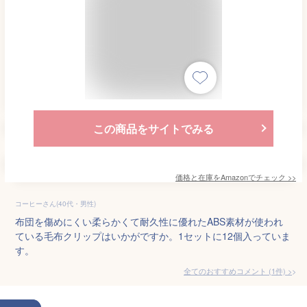
この商品をサイトでみる
価格と在庫を
Amazon
でチェック
>>
コーヒーさん(40代・男性)
布団を傷めにくい柔らかくて耐久性に優れたABS素材が使われ
ている毛布クリップはいかがですか。1セットに12個入っていま
す。
全てのおすすめコメント
(
1
件)
>