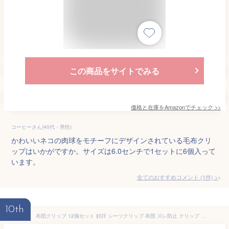
この商品をサイトでみる
価格と在庫を
Amazon
でチェック
>>
コーヒーさん(40代・男性)
かわいいネコの肉球をモチーフにデザインされている毛布クリ
ップはいかがですか。サイズは6.0センチで1セットに6個入って
います。
全てのおすすめコメント
(
1
件)
>
10th
布団クリップ 12個セット 好評 シーツクリップ 布団 ズレ防止 クリップ 布団固定クリップ ふとん 掛け布団 布団固定 毛布 布団カバー 固定器 挟むだけ 取付簡単 キルトクリップ ずれ防止 便利 コンパクト 寝具 ベットメイク 寝室 おしゃれ かわいい