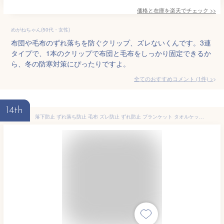
価格と在庫を
楽天
でチェック
>>
めがねちゃん(50代・女性)
布団や毛布のずれ落ちを防ぐクリップ、ズレないくんです。3連
タイプで、1本のクリップで布団と毛布をしっかり固定できるか
ら、冬の防寒対策にぴったりですよ。
全てのおすすめコメント
(
1
件)
>
14th
落下防止 ずれ落ち防止 毛布 ズレ防止 ずれ防止 ブランケット タオルケット 夏掛け ストール 4本セット お布団 ズレ落ちクリップ フィット 2個入 ベッドガード お布団落下ガード お布団落下防止クリップ 布団クリップ ずり落ちガードクリップ