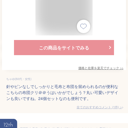
この商品をサイトでみる
価格と在庫を
楽天
でチェック
>>
ちゃゆ(50代・女性)
針やピンなしでしっかりと毛布と布団を留められるのが便利な
こちらの布団クリ＠＠うはいかがでしょう？丸い可愛いデザイ
ンも良いですね。24個セットなのも便利です。
全てのおすすめコメント
(
1
件)
>
12th