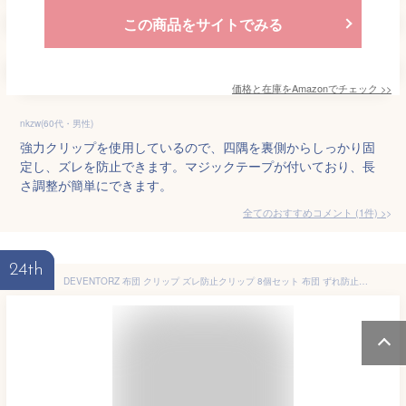
この商品をサイトでみる
価格と在庫を
Amazon
でチェック
>>
nkzw(60代・男性)
強力クリップを使用しているので、四隅を裏側からしっかり固
定し、ズレを防止できます。マジックテープが付いており、長
さ調整が簡単にできます。
全てのおすすめコメント
(
1
件)
>
24th
DEVENTORZ 布団 クリップ ズレ防止クリップ 8個セット 布団 ずれ防止 シーツクリップ 針なし 毛布 ベッド シーツ ブランケット 羽毛 布団固定器具 布団 ずれ防止 クリップ 固定バックル 寝具カバー（ミントグリーン）