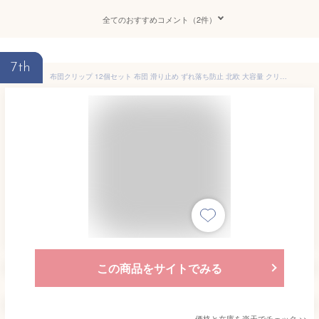
全てのおすすめコメント（2件）
7th
布団クリップ 12個セット 布団 滑り止め ずれ落ち防止 北欧 大容量 クリップ 固定 布団ずれ防止クリップ ズレ防止 針なし 安全 便利アイテム 取付簡単 掛け布団 毛布 ずれ防止 布団固定 布団止め ズレ 防止 おしゃれ インテリア プレゼントにも
この商品をサイトでみる
価格と在庫を
楽天
でチェック
>>