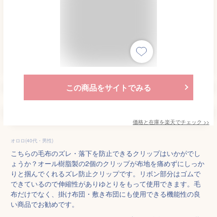
この商品をサイトでみる
価格と在庫を
楽天
でチェック
>>
オロロ(40代・男性)
こちらの毛布のズレ・落下を防止できるクリップはいかがでし
ょうか？オール樹脂製の2個のクリップが布地を痛めずにしっか
りと掴んでくれるズレ防止クリップです。リボン部分はゴムで
できているので伸縮性がありゆとりをもって使用できます。毛
布だけでなく、掛け布団・敷き布団にも使用できる機能性の良
い商品でお勧めです。