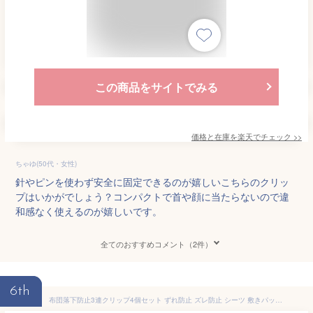
この商品をサイトでみる
価格と在庫を
楽天
でチェック
>>
ちゃゆ(50代・女性)
針やピンを使わず安全に固定できるのが嬉しいこちらのクリッ
プはいかがでしょう？コンパクトで首や顔に当たらないので違
和感なく使えるのが嬉しいです。
全てのおすすめコメント（2件）
6th
布団落下防止3連クリップ4個セット ずれ防止 ズレ防止 シーツ 敷きパッド 掛け布団 夏掛け タオルケット 毛布 ずり落ちガードクリップ 金属不使用 樹脂クリップ 日本製 ズレないくん