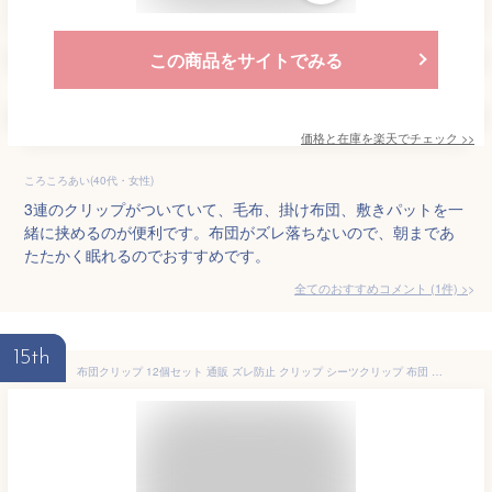
この商品をサイトでみる
価格と在庫を
楽天
でチェック
>>
ころころあい(40代・女性)
3連のクリップがついていて、毛布、掛け布団、敷きパットを一
緒に挟めるのが便利です。布団がズレ落ちないので、朝まであ
たたかく眠れるのでおすすめです。
全てのおすすめコメント
(
1
件)
>
15th
布団クリップ 12個セット 通販 ズレ防止 クリップ シーツクリップ 布団 布団固定クリップ ふとん 掛け布団 布団固定 毛布 布団カバー 固定器 挟むだけ 取付簡単 キルトクリップ ずれ防止 便利 コンパクト 寝具 ベットメイク 寝室 おしゃれ かわいい