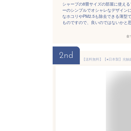
シャープの8畳サイズの部屋に使え
ーのシンプルでオシャレなデザインに
なホコリやPM2.5も除去できる薄
ものですので、良いのではないかと
全
2nd