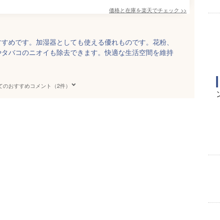
価格と在庫を
楽天
でチェック
>>
すすめです。加湿器としても使える優れものです。花粉、
やタバコのニオイも除去できます。快適な生活空間を維持
てのおすすめコメント（2件）