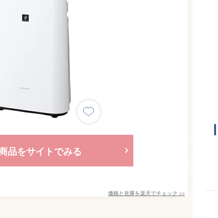
商品をサイトでみる
価格と在庫を
楽天
でチェック
>>