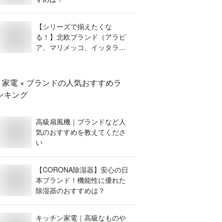
【シリーズで揃えたくな
る！】北欧ブランド（アラビ
ア、マリメッコ、イッタラな
ど）の食器のおすすめは？
家電 × ブランド
の人気おすすめラ
ンキング
高級扇風機｜ブランドなど人
気のおすすめを教えてくださ
い
【CORONA除湿器】安心の日
本ブランド！機能性に優れた
除湿器のおすすめは？
キッチン家電｜高級なものや