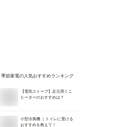
季節家電
の人気おすすめランキング
【電気ストーブ】足元用ミニ
ヒーターのおすすめは？
小型冷風機 ｜トイレに置ける
おすすめを教えて！