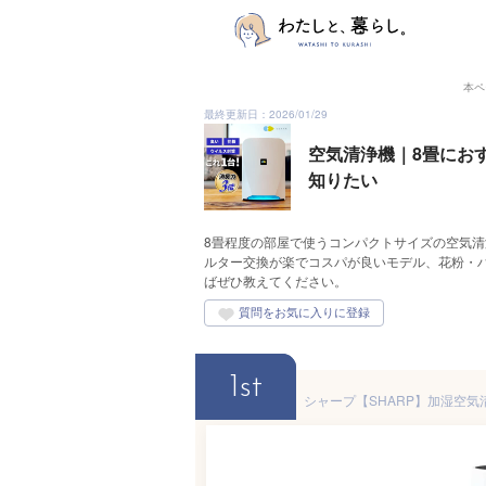
本ペ
最終更新日：2026/01/29
空気清浄機｜8畳にお
知りたい
8畳程度の部屋で使うコンパクトサイズの空気
ルター交換が楽でコスパが良いモデル、花粉・
ばぜひ教えてください。
1st