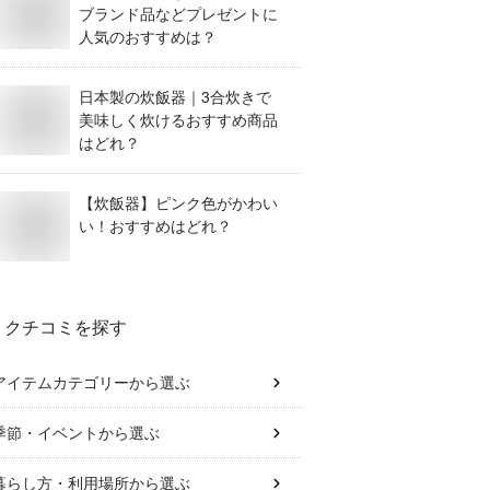
ブランド品などプレゼントに
人気のおすすめは？
日本製の炊飯器｜3合炊きで
美味しく炊けるおすすめ商品
はどれ？
【炊飯器】ピンク色がかわい
い！おすすめはどれ？
クチコミを探す
アイテムカテゴリー
から選ぶ
季節・イベント
から選ぶ
暮らし方・利用場所
から選ぶ