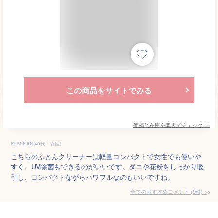
この商品をサイトでみる
価格と在庫を
楽天
でチェック
>>
KUMIKAN(40代・女性)
こちらのふとんクリーナーは軽量コンパクトで女性でも使いや
すく、UV除菌もできるのがいいです。ダニや花粉をしっかり吸
引し、コンパクトながらパワフルなのもいいですね。
全てのおすすめコメント
(
9
件)
>