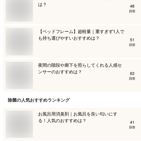
は？
48
回答
【ベッドフレーム】超軽量｜重すぎず1人で
も持ち運びやすいおすすめは？
51
回答
夜間の階段や廊下を照らしてくれる人感セ
ンサーのおすすめは？
63
回答
除菌
の人気おすすめランキング
お風呂用消臭剤｜お風呂を良い匂いにす
る！人気のおすすめは？
41
回答