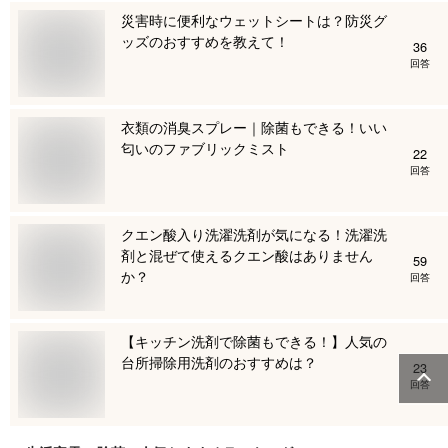
災害時に便利なウェットシートは？防災グ
ッズのおすすめを教えて！
36
回答
衣類の消臭スプレー｜除菌もできる！いい
匂いのファブリックミスト
22
回答
クエン酸入り洗濯洗剤が気になる！洗濯洗
剤と混ぜて使えるクエン酸はありません
59
か？
回答
【キッチン洗剤で除菌もできる！】人気の
台所掃除用洗剤のおすすめは？
23
回答