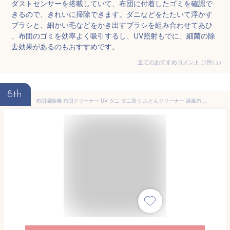
ダストセンサーを搭載していて、布団に付着したゴミを確認で
きるので、きれいに掃除できます。ダニなどをたたいて浮かす
ブラシと、細かい毛などをかき出すブラシを組み合わせてあひ
、布団のゴミを効率よく吸引するし、UV照射もでに、細菌の除
去効果があるのもおすすめです。
全てのおすすめコメント
(
1
件)
>
8th
布団掃除機 布団クリーナー UV ダニ ダニ取り ふとんクリーナー 温風布団クリーナー 布団 クリーナー SY-062 | 布団 掃除機 クリーナー ハンディクリーナー 温風 布団用 清潔 花粉 花粉対策 ハウスダストダニ退治 ダニ対策 99% 除菌 UVランプ