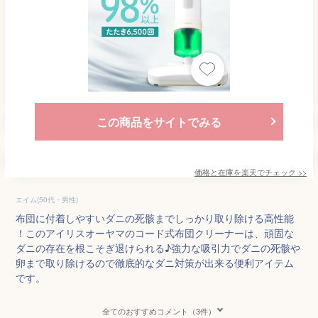
この商品をサイトでみる
価格と在庫を
楽天
でチェック
>>
エイム(50代・男性)
布団に付着しやすいダニの死骸までしっかり取り除ける高性能
！このアイリスオーヤマのコード式布団クリーナーは、頑固な
ダニの存在を根こそぎ退けられる♪強力な吸引力でダニの死骸や
卵まで取り除けるので徹底的なダニ対策が出来る便利アイテム
です。
全てのおすすめコメント（3件）