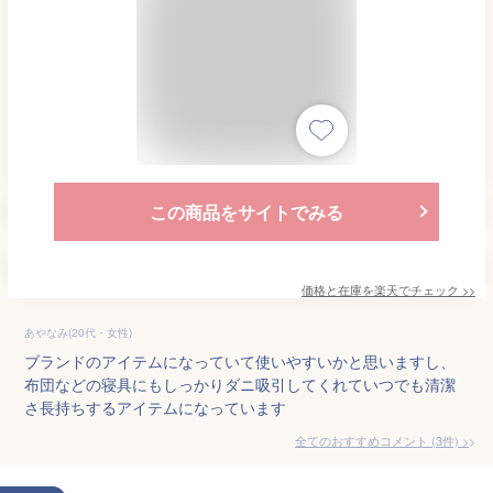
この商品をサイトでみる
価格と在庫を
楽天
でチェック
>>
あやなみ(20代・女性)
ブランドのアイテムになっていて使いやすいかと思いますし、
布団などの寝具にもしっかりダニ吸引してくれていつでも清潔
さ長持ちするアイテムになっています
全てのおすすめコメント
(
3
件)
>