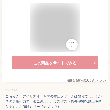
この商品をサイトでみる
価格と在庫を
楽天
でチェック
>>
だんごっ鼻
こちらの、アイリスオーヤマの布団クリーナは如何でしょうか
？強力吸引力で、ダニ退治、ハウスダスト除去率98%以上を誇
ります。お値段もリーズナブルです。