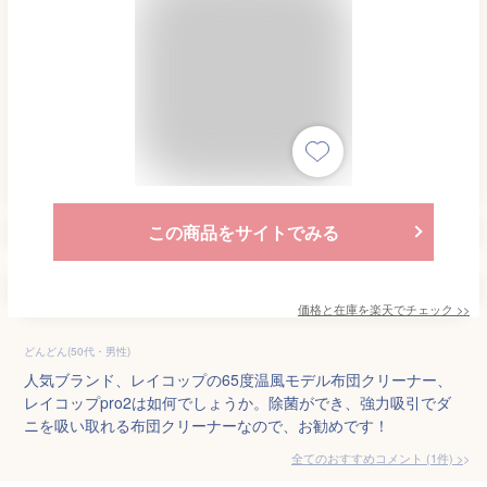
この商品をサイトでみる
価格と在庫を
楽天
でチェック
>>
どんどん(50代・男性)
人気ブランド、レイコップの65度温風モデル布団クリーナー、
レイコップpro2は如何でしょうか。除菌ができ、強力吸引でダ
ニを吸い取れる布団クリーナーなので、お勧めです！
全てのおすすめコメント
(
1
件)
>