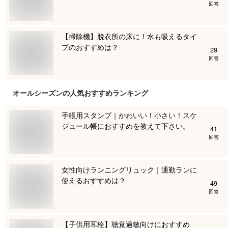
回答
【掃除機】脱衣所の床に！水も吸えるタイ
プのおすすめは？
29
回答
オールシーズン
の人気おすすめランキング
手帳用スタンプ｜かわいい！小さい！スケ
ジュール帳におすすめを教えて下さい。
41
回答
女性向けランニングリュック｜通勤ランに
使えるおすすめは？
49
回答
【子供用耳栓】聴覚過敏向けにおすすめ