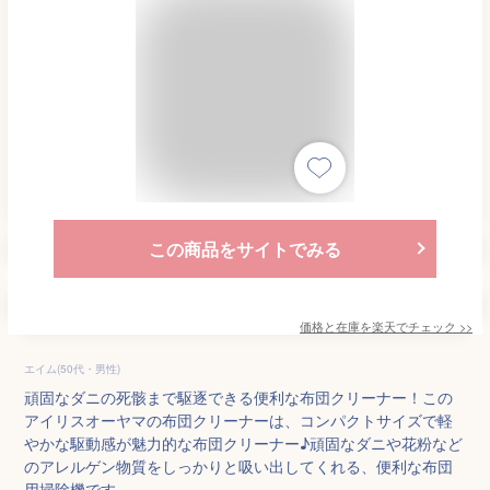
この商品をサイトでみる
価格と在庫を
楽天
でチェック
>>
エイム(50代・男性)
頑固なダニの死骸まで駆逐できる便利な布団クリーナー！この
アイリスオーヤマの布団クリーナーは、コンパクトサイズで軽
やかな駆動感が魅力的な布団クリーナー♪頑固なダニや花粉など
のアレルゲン物質をしっかりと吸い出してくれる、便利な布団
用掃除機です。