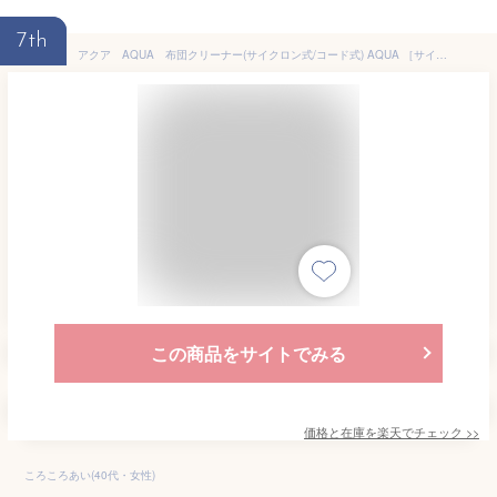
7th
アクア AQUA 布団クリーナー(サイクロン式/コード式) AQUA ［サイクロン式 /コード式］ パールホワイト AQC-FT10R-W
この商品をサイトでみる
価格と在庫を
楽天
でチェック
>>
ころころあい(40代・女性)