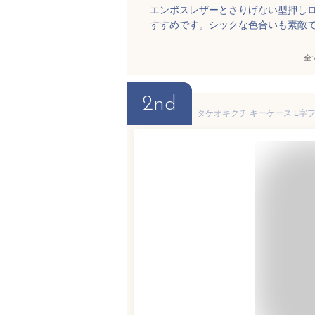
エンボスレザーとさりげない型押し
すすめです。シックな色合いも素敵
全
2nd