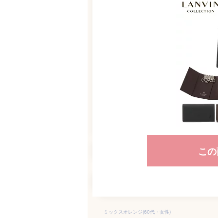
この
ミックスオレンジ(60代・女性)