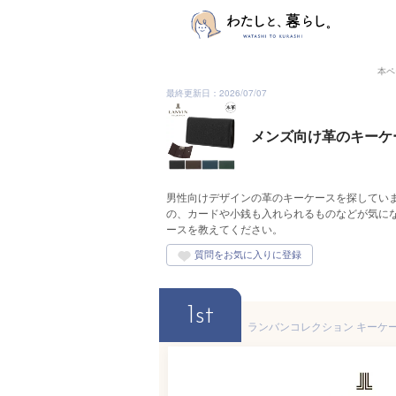
本ペ
最終更新日：2026/07/07
メンズ向け革のキーケ
男性向けデザインの革のキーケースを探してい
の、カードや小銭も入れられるものなどが気に
ースを教えてください。
1st