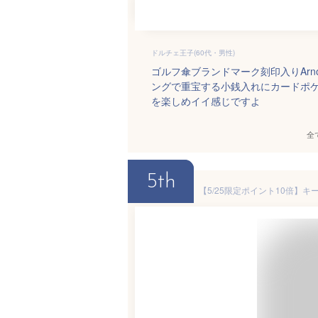
ドルチェ王子(60代・男性)
ゴルフ傘ブランドマーク刻印入りArno
ングで重宝する小銭入れにカードポ
を楽しめイイ感じですよ
全
5th