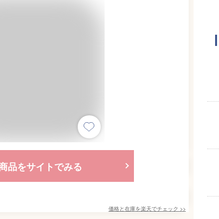
商品をサイトでみる
価格と在庫を
楽天
でチェック
>>