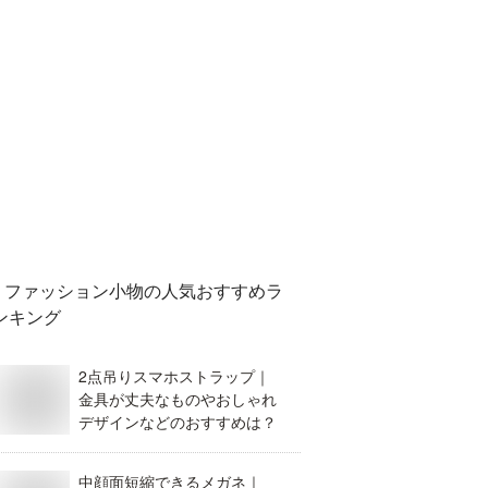
ファッション小物
の人気おすすめラ
ンキング
2点吊りスマホストラップ｜
金具が丈夫なものやおしゃれ
デザインなどのおすすめは？
中顔面短縮できるメガネ｜