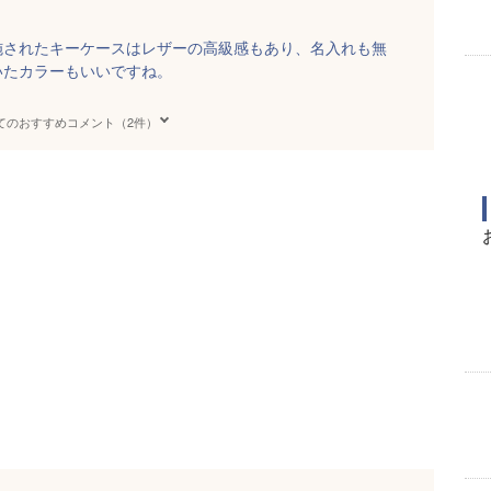
施されたキーケースはレザーの高級感もあり、名入れも無
いたカラーもいいですね。
てのおすすめコメント（2件）