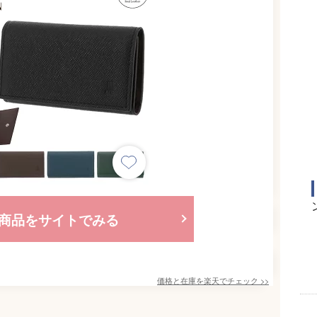
商品をサイトでみる
価格と在庫を
楽天
でチェック
>>