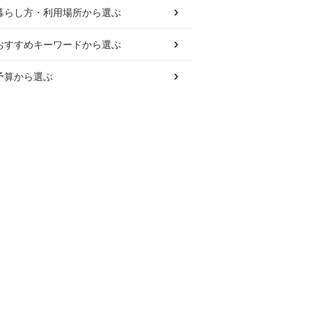
暮らし方・利用場所
から選ぶ
おすすめキーワード
から選ぶ
予算
から選ぶ