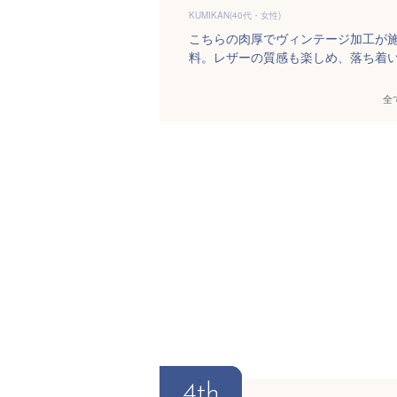
KUMIKAN(40代・女性)
こちらの肉厚でヴィンテージ加工が
料。レザーの質感も楽しめ、落ち着
全
4th