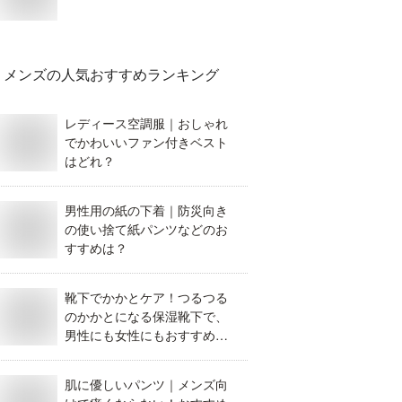
メンズ
の人気おすすめランキング
レディース空調服｜おしゃれ
でかわいいファン付きベスト
はどれ？
男性用の紙の下着｜防災向き
の使い捨て紙パンツなどのお
すすめは？
靴下でかかとケア！つるつる
のかかとになる保湿靴下で、
男性にも女性にもおすすめ
は？
肌に優しいパンツ｜メンズ向