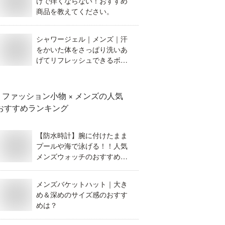
けで痒くならない！おすすめ
商品を教えてください。
シャワージェル｜メンズ｜汗
をかいた体をさっぱり洗いあ
げてリフレッシュできるボデ
ィソープのおすすめは？
ファッション小物 × メンズ
の人気
おすすめランキング
【防水時計】腕に付けたまま
プールや海で泳げる！！人気
メンズウォッチのおすすめ
は？
メンズバケットハット｜大き
め＆深めのサイズ感のおすす
めは？