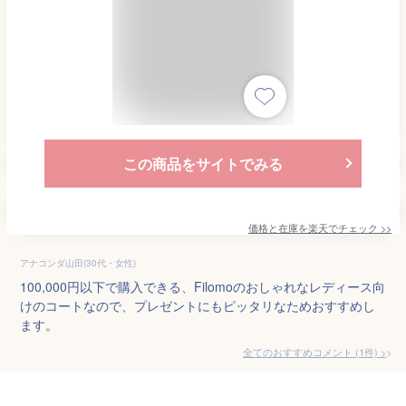
この商品をサイトでみる
価格と在庫を
楽天
でチェック
>>
アナコンダ山田(30代・女性)
100,000円以下で購入できる、Filomoのおしゃれなレディース向
けのコートなので、プレゼントにもピッタリなためおすすめし
ます。
全てのおすすめコメント
(
1
件)
>