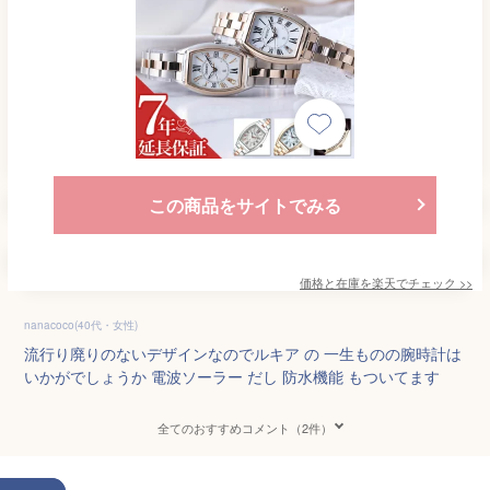
この商品をサイトでみる
価格と在庫を
楽天
でチェック
>>
nanacoco(40代・女性)
流行り廃りのないデザインなのでルキア の 一生ものの腕時計は
いかがでしょうか 電波ソーラー だし 防水機能 もついてます
全てのおすすめコメント（2件）