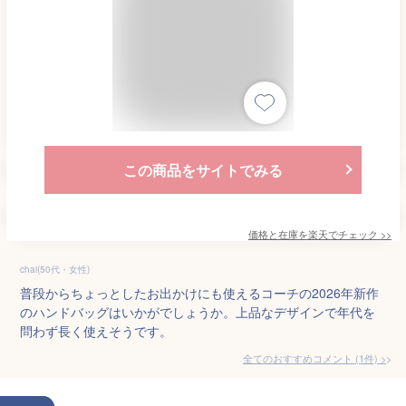
この商品をサイトでみる
価格と在庫を
楽天
でチェック
>>
chai(50代・女性)
普段からちょっとしたお出かけにも使えるコーチの2026年新作
のハンドバッグはいかがでしょうか。上品なデザインで年代を
問わず長く使えそうです。
全てのおすすめコメント
(
1
件)
>