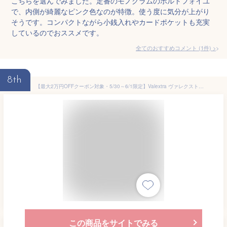
こちらを選んでみました。定番のモノグラムのポルトフォイユ
で、内側が綺麗なピンク色なのが特徴。使う度に気分が上がり
そうです。コンパクトながら小銭入れやカードポケットも充実
しているのでおススメです。
全てのおすすめコメント
(
1
件)
>
8th
【最大2万円OFFクーポン対象・5/30～6/1限定】Valextra ヴァレクストラ 二つ折り財布 SGNL0008028LOCWF99 レディース レザー ミニ財布 カラー3色
この商品をサイトでみる