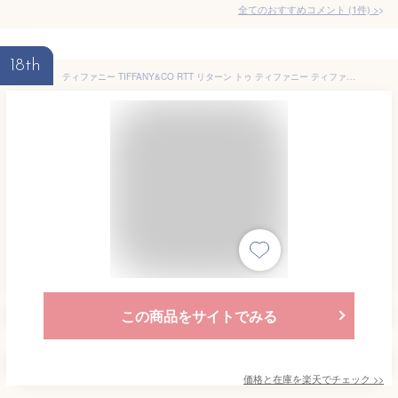
全てのおすすめコメント
(
1
件)
>
18th
ティファニー TIFFANY&CO RTT リターン トゥ ティファニー ティファニーブルー ダブル ハート タグ ペンダント 16in 27125107
この商品をサイトでみる
価格と在庫を
楽天
でチェック
>>