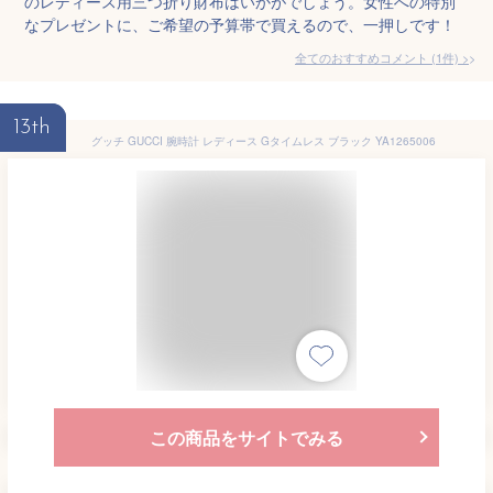
のレディース用三つ折り財布はいかがでしょう。女性への特別
なプレゼントに、ご希望の予算帯で買えるので、一押しです！
全てのおすすめコメント
(
1
件)
>
13th
グッチ GUCCI 腕時計 レディース Gタイムレス ブラック YA1265006
この商品をサイトでみる