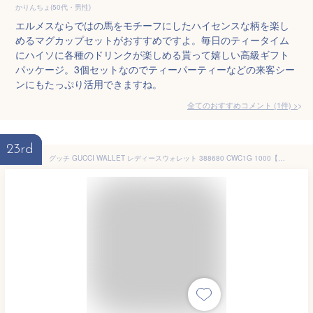
かりんちょ(50代・男性)
エルメスならではの馬をモチーフにしたハイセンスな柄を楽し
めるマグカップセットがおすすめですよ。毎日のティータイム
にハイソに各種のドリンクが楽しめる貰って嬉しい高級ギフト
パッケージ。3個セットなのでティーパーティーなどの来客シー
ンにもたっぷり活用できますね。
全てのおすすめコメント
(
1
件)
>
23rd
グッチ GUCCI WALLET レディースウォレット 388680 CWC1G 1000【並行輸入品】【新古品・未使用品】