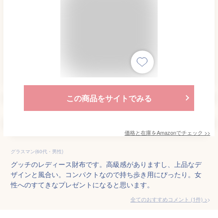
この商品をサイトでみる
価格と在庫を
Amazon
でチェック
>>
グラスマン(60代・男性)
グッチのレディース財布です。高級感がありますし、上品なデ
ザインと風合い。コンパクトなので持ち歩き用にぴったり。女
性へのすてきなプレゼントになると思います。
全てのおすすめコメント
(
1
件)
>