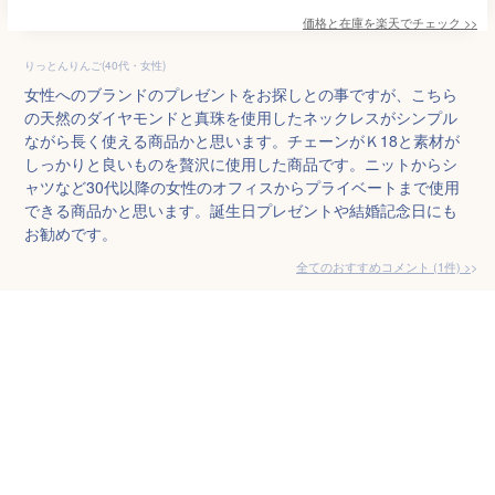
価格と在庫を
楽天
でチェック
>>
りっとんりんご(40代・女性)
女性へのブランドのプレゼントをお探しとの事ですが、こちら
の天然のダイヤモンドと真珠を使用したネックレスがシンプル
ながら長く使える商品かと思います。チェーンがＫ18と素材が
しっかりと良いものを贅沢に使用した商品です。ニットからシ
ャツなど30代以降の女性のオフィスからプライベートまで使用
できる商品かと思います。誕生日プレゼントや結婚記念日にも
お勧めです。
全てのおすすめコメント
(
1
件)
>