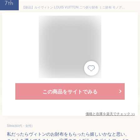
7th
【新品】ルイヴィトン LOUIS VUITTON 二つ折り財布 ミニ財布 モノグラム ポルトフォイユ リサ M25692 ウジェニーピンク
この商品をサイトでみる
価格と在庫を
楽天
でチェック
>>
Silvia(60代・女性)
私だったらヴィトンのお財布をもらったら嬉しいかなと思い、