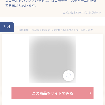
なゴールドのブレスレットに、ロゴモチーフのチャームが映え
て素敵だと思います。
全てのおすすめコメント
(
1
件)
>
3rd
【送料無料】Tenshi no Tamago 天使の卵 18金ホワイトゴールド 天然ダイヤモンドネックレス レディース 天使146D ネックレス レディース 18金 ホワイトゴールド 天然 ダイヤモンド シンプル 人気 ギフト 誕生日 女性 彼女 誕生日プレゼント 女性
この商品をサイトでみる