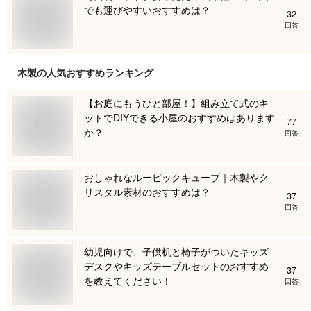
でも運びやすいおすすめは？
32
回答
木製
の人気おすすめランキング
【お庭にもうひと部屋！】組み立て式のキ
ットでDIYできる小屋のおすすめはあります
77
か？
回答
おしゃれなルービックキューブ｜木製やク
リスタル素材のおすすめは？
37
回答
幼児向けで、子供机と椅子がついたキッズ
デスクやキッズテーブルセットのおすすめ
37
を教えてください！
回答