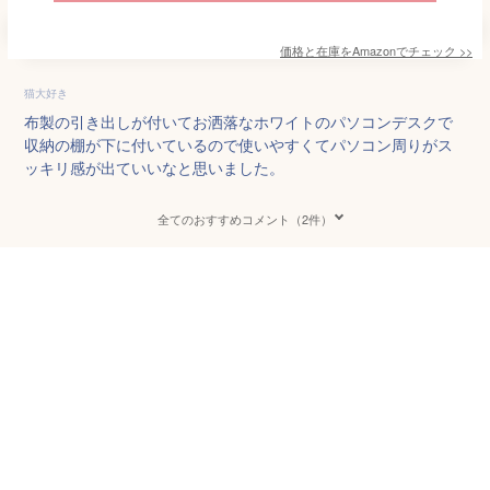
価格と在庫を
Amazon
でチェック
>>
猫大好き
布製の引き出しが付いてお洒落なホワイトのパソコンデスクで
収納の棚が下に付いているので使いやすくてパソコン周りがス
ッキリ感が出ていいなと思いました。
全てのおすすめコメント（2件）