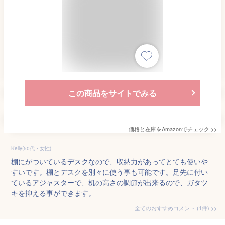
この商品をサイトでみる
価格と在庫を
Amazon
でチェック
>>
Kelly(50代・女性)
棚にがついているデスクなので、収納力があってとても使いや
すいです。棚とデスクを別々に使う事も可能です。足先に付い
ているアジャスターで、机の高さの調節が出来るので、ガタツ
キを抑える事ができます。
全てのおすすめコメント
(
1
件)
>