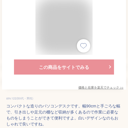
この商品をサイトでみる
価格と在庫を
楽天
でチェック
>>
strv.122(50代・男性)
コンパクトな造りのパソコンデスクです。幅90cmと手ごろな幅
で、引き出しや足元の棚など収納が多くあるので作業に必要な
ものをしまうことができて便利ですよ。白いデザインなのもお
しゃれで良いですね。