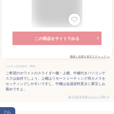
この商品をサイトでみる
価格と在庫を
楽天
でチェック
>>
ドルチェ王子(60代・男性)
ご希望のホワイトのスライダー棚・上棚、中棚付きパソコンデ
スクは如何でしょう。上棚はリモートミーティング用カメラを
セッティングしやすいですし、中棚は会議資料置きに重宝しお
薦めですよ。
全てのおすすめコメント
(
1
件)
>
7th