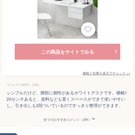
この商品をサイトでみる
価格と在庫を
楽天
でチェック
>>
コリドラス(60代・女性)
シンプルだけど、脚部に個性があるホワイトデスクです。横幅1
20センチあると、資料なども置くスペースができて使いやすい
し、引き出しも2段ついているのですっきり整理ができます。
全てのおすすめコメント（3件）