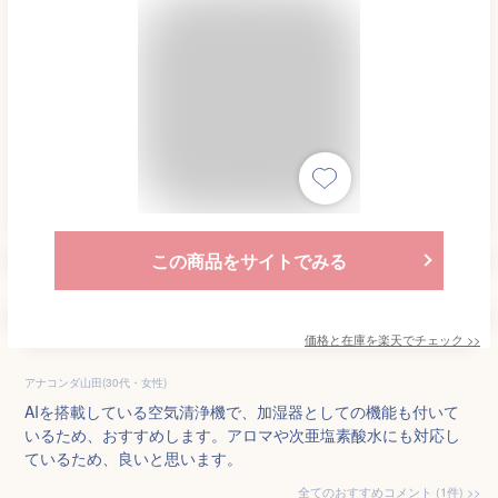
この商品をサイトでみる
価格と在庫を
楽天
でチェック
>>
アナコンダ山田(30代・女性)
AIを搭載している空気清浄機で、加湿器としての機能も付いて
いるため、おすすめします。アロマや次亜塩素酸水にも対応し
ているため、良いと思います。
全てのおすすめコメント
(
1
件)
>