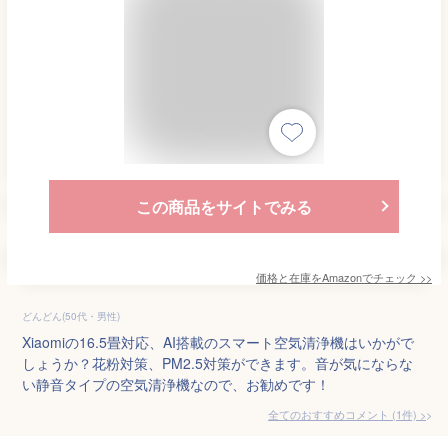
この商品をサイトでみる
価格と在庫を
Amazon
でチェック
>>
どんどん(50代・男性)
Xiaomiの16.5畳対応、AI搭載のスマート空気清浄機はいかがで
しょうか？花粉対策、PM2.5対策ができます。音が気にならな
い静音タイプの空気清浄機なので、お勧めです！
全てのおすすめコメント
(
1
件)
>