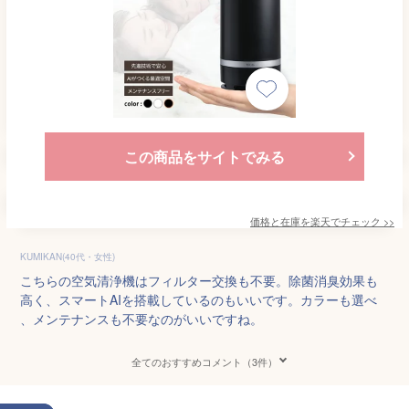
この商品をサイトでみる
価格と在庫を
楽天
でチェック
>>
KUMIKAN(40代・女性)
こちらの空気清浄機はフィルター交換も不要。除菌消臭効果も
高く、スマートAIを搭載しているのもいいです。カラーも選べ
、メンテナンスも不要なのがいいですね。
全てのおすすめコメント（3件）