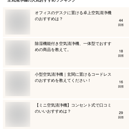
オフィスのデスクに置ける卓上空気清浄機
のおすすめは？
44
回答
除湿機能付き空気清浄機、一体型でおすす
めの商品を教えて。
18
回答
小型空気清浄機｜玄関に置けるコードレス
のおすすめを教えてください！
16
回答
【ミニ空気清浄機】コンセント式で口コミ
のいいおすすめは？
29
回答