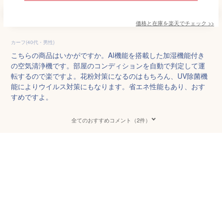
価格と在庫を
楽天
でチェック
>>
カーフ(40代・男性)
こちらの商品はいかがですか。AI機能を搭載した加湿機能付き
の空気清浄機です。部屋のコンディションを自動で判定して運
転するので楽ですよ。花粉対策になるのはもちろん、UV除菌機
能によりウイルス対策にもなります。省エネ性能もあり、おす
すめですよ。
全てのおすすめコメント（2件）