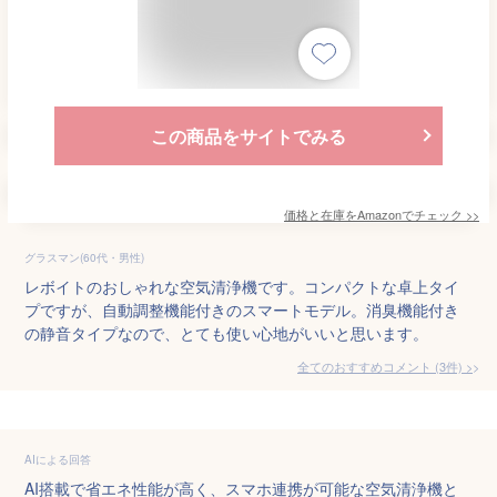
この商品をサイトでみる
価格と在庫を
Amazon
でチェック
>>
グラスマン(60代・男性)
レボイトのおしゃれな空気清浄機です。コンパクトな卓上タイ
プですが、自動調整機能付きのスマートモデル。消臭機能付き
の静音タイプなので、とても使い心地がいいと思います。
全てのおすすめコメント
(
3
件)
>
AIによる回答
AI搭載で省エネ性能が高く、スマホ連携が可能な空気清浄機と