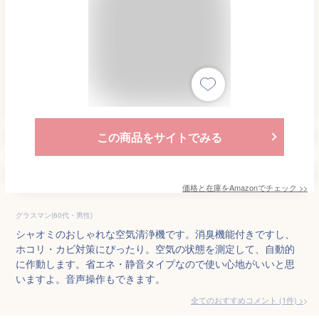
この商品をサイトでみる
価格と在庫を
Amazon
でチェック
>>
グラスマン(60代・男性)
シャオミのおしゃれな空気清浄機です。消臭機能付きですし、
ホコリ・カビ対策にぴったり。空気の状態を測定して、自動的
に作動します。省エネ・静音タイプなので使い心地がいいと思
いますよ。音声操作もできます。
全てのおすすめコメント
(
1
件)
>