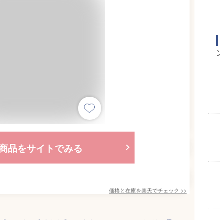
商品をサイトでみる
価格と在庫を
楽天
でチェック
>>