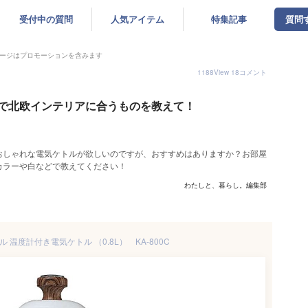
受付中の質問
人気アイテム
特集記事
質問
ージはプロモーションを含みます
1188
View
18
コメント
で北欧インテリアに合うものを教えて！
おしゃれな電気ケトルが欲しいのですが、おすすめはありますか？お部屋
カラーや白などで教えてください！
わたしと、暮らし。編集部
 温度計付き電気ケトル （0.8L） KA-800C