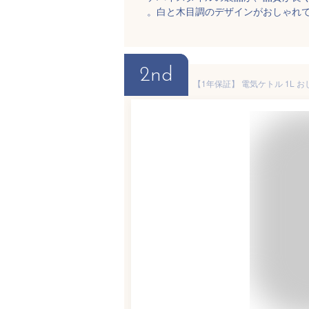
。白と木目調のデザインがおしゃれ
2nd