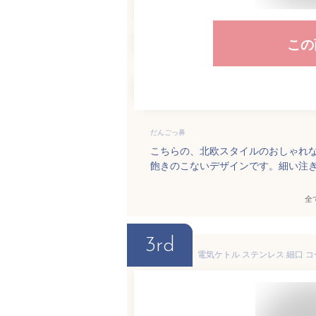
この
だんごっ鼻
こちらの、北欧スタイルのおしゃれ
飽きのこないデザインです。細い注
全
3rd