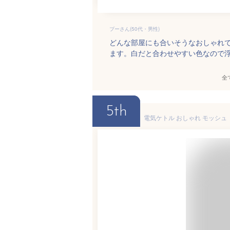
プーさん(50代・男性)
どんな部屋にも合いそうなおしゃれ
ます。白だと合わせやすい色なので
全
5th