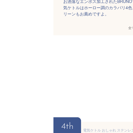
お洒落なエンボス加工されたBRUN
気ケトルはホーロー調のカラバリ4
リーンもお薦めですよ。
全
4th