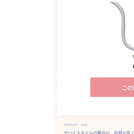
この
Kelly(50代・女性)
デバイスタイルの製品が、品質が良