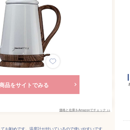
商品をサイトでみる
価格と在庫を
Amazon
でチェック
>>
くてお勧めです。温度計が付いているので使いやすいです