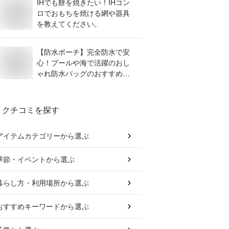
IHでも餅を焼きたい！IHコン
ロでおもちを焼ける網や器具
を教えてください。
【防水ポーチ】完全防水で安
心！プールや海で活躍のおし
ゃれ防水バッグのおすすめ
は？
クチコミを探す
アイテムカテゴリー
から選ぶ
季節・イベント
から選ぶ
暮らし方・利用場所
から選ぶ
おすすめキーワード
から選ぶ