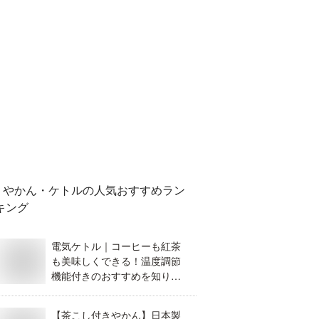
やかん・ケトル
の人気おすすめラン
キング
電気ケトル｜コーヒーも紅茶
も美味しくできる！温度調節
機能付きのおすすめを知りた
い。
【茶こし付きやかん】日本製