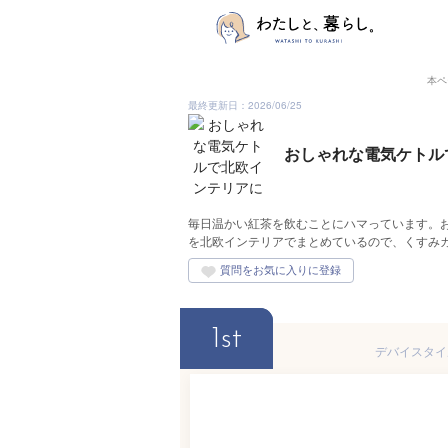
本ペ
最終更新日：2026/06/25
おしゃれな電気ケトル
毎日温かい紅茶を飲むことにハマっています。
を北欧インテリアでまとめているので、くすみ
1st
デバイスタイル