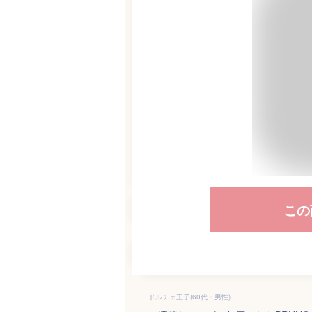
この
ドルチェ王子(60代・男性)