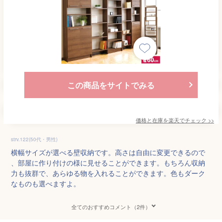
この商品をサイトでみる
価格と在庫を
楽天
でチェック
>>
strv.122(50代・男性)
横幅サイズが選べる壁収納です。高さは自由に変更できるので
、部屋に作り付けの様に見せることができます。もちろん収納
力も抜群で、あらゆる物を入れることができます。色もダーク
なものも選べますよ。
全てのおすすめコメント（2件）