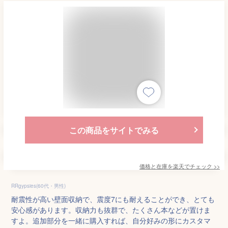
この商品をサイトでみる
価格と在庫を
楽天
でチェック
>>
RRgypsies(60代・男性)
耐震性が高い壁面収納で、震度7にも耐えることができ、とても
安心感があります。収納力も抜群で、たくさん本などが置けま
すよ。追加部分を一緒に購入すれば、自分好みの形にカスタマ