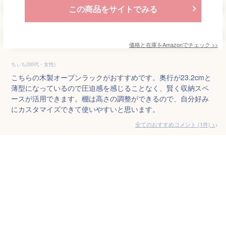
この商品をサイトでみる
価格と在庫を
Amazon
でチェック
>>
ちぃち(30代・女性)
こちらの木製オープンラックがおすすめです。奥行が23.2cmと
薄型になっているので圧迫感を感じることなく、賢く収納スペ
ースが活用できます。棚は高さの調整ができるので、自分好み
にカスタマイズできて使いやすいと思います。
全てのおすすめコメント
(
1
件)
>