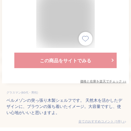
この商品をサイトでみる
価格と在庫を
楽天
でチェック
>>
グラスマン(60代・男性)
ベルメゾンの突っ張り木製シェルフです。 天然木を活かしたデ
ザインに、ブラウンの落ち着いたイメージ。大容量ですし、使
い心地がいいと思いますよ。
全てのおすすめコメント
(
1
件)
>