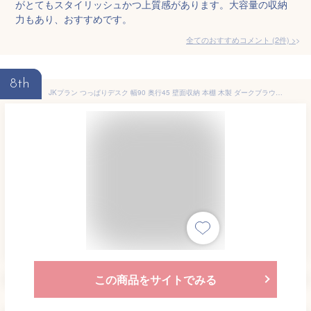
がとてもスタイリッシュかつ上質感があります。大容量の収納
力もあり、おすすめです。
全てのおすすめコメント
(
2
件)
>
8th
JKプラン つっぱりデスク 幅90 奥行45 壁面収納 本棚 木製 ダークブラウン TSSGT0133DB
この商品をサイトでみる