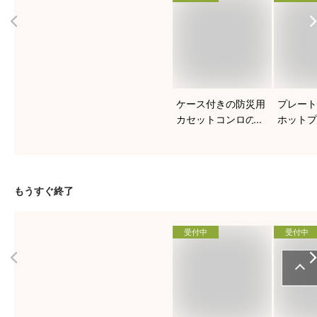
ケース付きの防災用
プレート
カセットコンロのお
ホットプ
すすめを知りたい！
すすめは
もうすぐ終了
受付中
受付中