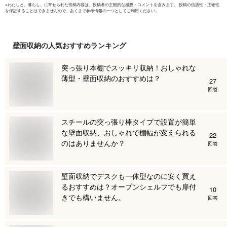
※
わたしと、暮らし。
に寄せられた投稿内容は、投稿者の主観的な感想・コメントを含みます。 投稿の信憑性・正確性
を保証することはできませんので、あくまで参考情報の一つとしてご利用ください。
壁面収納
の人気おすすめランキング
突っ張り本棚でスッキリ収納！おしゃれな
薄型・壁面収納のおすすめは？
27
回答
スチールの突っ張り棒タイプで設置が簡単
な壁面収納、おしゃれで棚幅が変えられる
22
のはありませんか？
回答
壁面収納でデスクも一体型なのに安く買え
るおすすめは？オープンシェルフでも扉付
10
きでも構いません。
回答