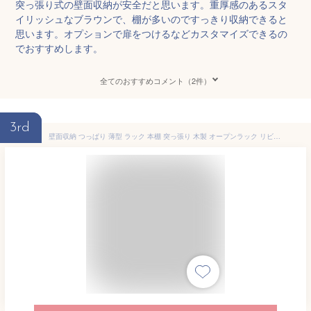
突っ張り式の壁面収納が安全だと思います。重厚感のあるスタ
イリッシュなブラウンで、棚が多いのですっきり収納できると
思います。オプションで扉をつけるなどカスタマイズできるの
でおすすめします。
全てのおすすめコメント（2件）
3rd
壁面収納 つっぱり 薄型 ラック 本棚 突っ張り 木製 オープンラック リビング 収納 本体 幅75cm ブラウン