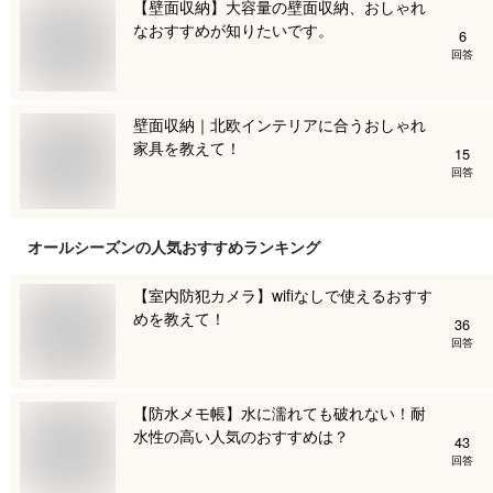
【壁面収納】大容量の壁面収納、おしゃれ
なおすすめが知りたいです。
6
回答
壁面収納｜北欧インテリアに合うおしゃれ
家具を教えて！
15
回答
オールシーズン
の人気おすすめランキング
【室内防犯カメラ】wifiなしで使えるおすす
めを教えて！
36
回答
【防水メモ帳】水に濡れても破れない！耐
水性の高い人気のおすすめは？
43
回答