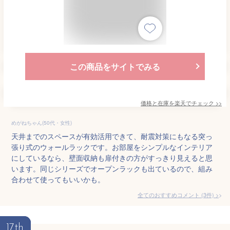
この商品をサイトでみる
価格と在庫を
楽天
でチェック
>>
めがねちゃん(50代・女性)
天井までのスペースが有効活用できて、耐震対策にもなる突っ
張り式のウォールラックです。お部屋をシンプルなインテリア
にしているなら、壁面収納も扉付きの方がすっきり見えると思
います。同じシリーズでオープンラックも出ているので、組み
合わせて使ってもいいかも。
全てのおすすめコメント
(
3
件)
>
17th