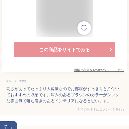
この商品をサイトでみる
価格と在庫を
Amazon
でチェック
>>
s.i(40代・女性)
高さがあってたっぷり大容量なのでお部屋がすっきりと片付い
ておすすめの収納です。深みのあるブラウンのカラーがシック
な雰囲気で落ち着きのあるインテリアになると思います。
全てのおすすめコメント
(
1
件)
>
7th