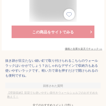
この商品をサイトでみる
価格と在庫を
楽天
でチェック
>>
抜き跡が目立たない細い釘で取り付けられるこちらのウォール
ラックはいかがでしょう？おしゃれなデザインで収納力もある
使いやすいラックです。軽い力で扉を押すだけで開けられるの
も便利ですね。
回答された質問
【壁面収納】賃貸でも使いやすい扉付きウォールシェルフのおすすめを
教えて！
全てのおすすめコメント
(
1
件)
>