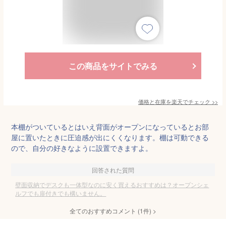
この商品をサイトでみる
価格と在庫を
楽天
でチェック
>>
本棚がついているとはいえ背面がオープンになっているとお部
屋に置いたときに圧迫感が出にくくなります。棚は可動できる
ので、自分の好きなように設置できますよ。
回答された質問
壁面収納でデスクも一体型なのに安く買えるおすすめは？オープンシェ
ルフでも扉付きでも構いません。
全てのおすすめコメント
(
1
件)
>