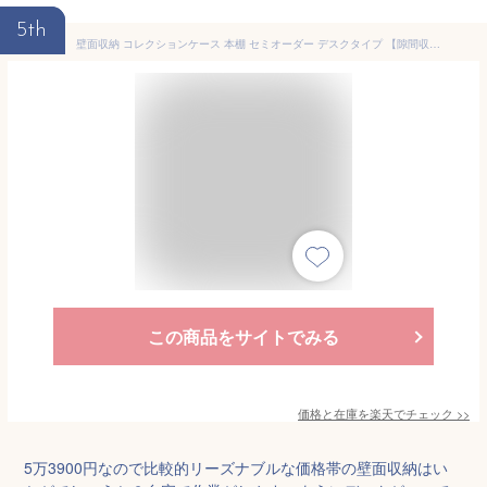
5th
壁面収納 コレクションケース 本棚 セミオーダー デスクタイプ 【隙間収納】【地震】【RCP】【-JAJAN SPU-】
この商品をサイトでみる
価格と在庫を
楽天
でチェック
>>
5万3900円なので比較的リーズナブルな価格帯の壁面収納はい