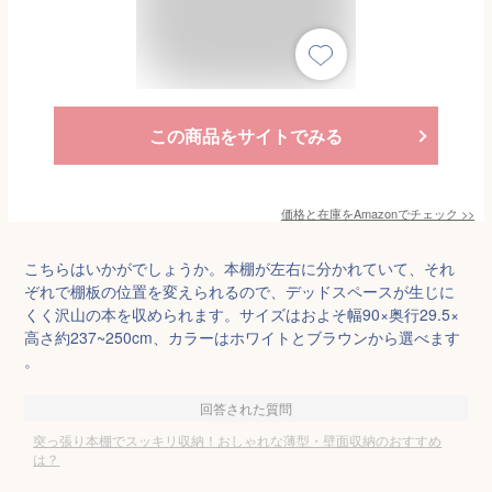
この商品をサイトでみる
価格と在庫を
Amazon
でチェック
>>
こちらはいかがでしょうか。本棚が左右に分かれていて、それ
ぞれで棚板の位置を変えられるので、デッドスペースが生じに
くく沢山の本を収められます。サイズはおよそ幅90×奥行29.5×
高さ約237~250cm、カラーはホワイトとブラウンから選べます
。
回答された質問
突っ張り本棚でスッキリ収納！おしゃれな薄型・壁面収納のおすすめ
は？