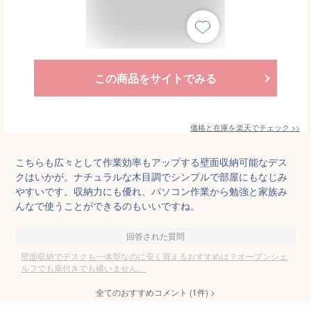
この商品をサイトでみる
価格と在庫を
楽天
でチェック
>>
こちらも広々として作業効率もアップする壁面収納可能なデス
クはいかが。ナチュラルな木目調でシンプルで部屋にもなじみ
やすいです。収納力にも優れ、パソコン作業から勉強と家族み
んなで使うことができるのもいいですね。
回答された質問
壁面収納でデスクも一体型なのに安く買えるおすすめは？オープンシェ
ルフでも扉付きでも構いません。
全てのおすすめコメント
(
1
件)
>