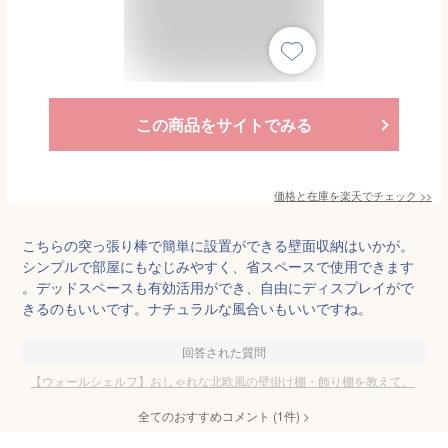
この商品をサイトでみる
価格と在庫を
楽天
でチェック
>>
こちらの突っ張り棒で簡単に設置ができる壁面収納はいかが。
シンプルで部屋にもなじみやすく、省スペースで使用できます
。デッドスペースも有効活用ができ、自由にディスプレイがで
きるのもいいです。ナチュラルな風合いもいいですね。
回答された質問
【ウォールシェルフ】おしゃれな北欧風の壁掛け棚・飾り棚を教えて。
全てのおすすめコメント
(
1
件)
>