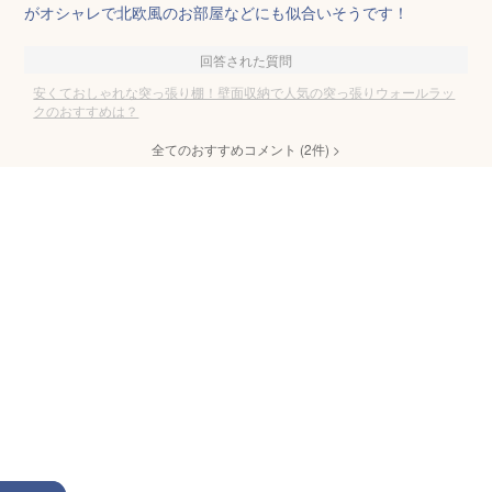
がオシャレで北欧風のお部屋などにも似合いそうです！
回答された質問
安くておしゃれな突っ張り棚！壁面収納で人気の突っ張りウォールラッ
クのおすすめは？
全てのおすすめコメント
(
2
件)
>