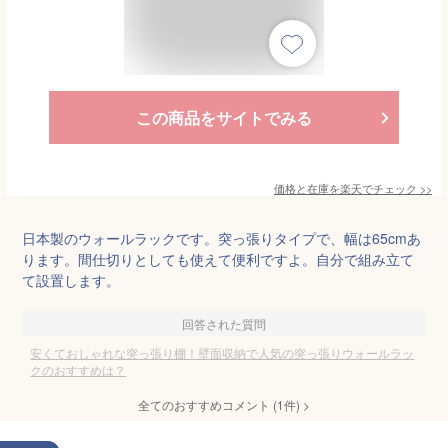
この商品をサイトでみる
価格と在庫を
楽天
でチェック
>>
日本製のウォールラックです。突っ張りタイプで、幅は65cmあ
ります。間仕切りとしても使えて便利ですよ。自分で組み立て
て設置します。
回答された質問
安くておしゃれな突っ張り棚！壁面収納で人気の突っ張りウォールラッ
クのおすすめは？
全てのおすすめコメント
(
1
件)
>