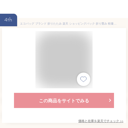
4th
エコバッグ ブランド 折りたたみ 楽天 ショッピングバック 折り畳み 軽量 軽い おしゃれ 大容量 大きい 大きめ マイバッグ かわいい コンパクト 肩掛け トートバッグ 北欧 お買い物バッグ DJQECOBAG デザイナーズコラボ
この商品をサイトでみる
価格と在庫を
楽天
でチェック
>>