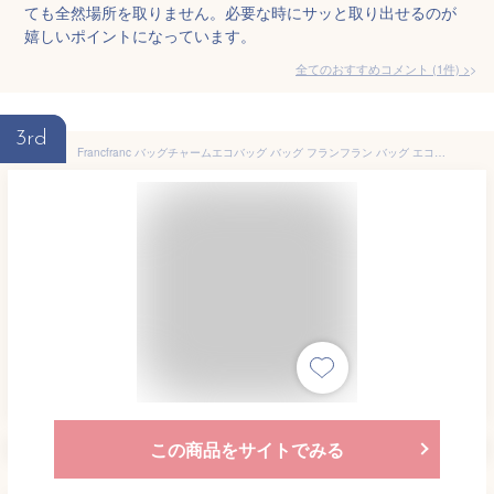
ても全然場所を取りません。必要な時にサッと取り出せるのが
嬉しいポイントになっています。
全てのおすすめコメント
(
1
件)
>
3rd
Francfranc バッグチャームエコバッグ バッグ フランフラン バッグ エコバッグ・サブバッグ ブラック
この商品をサイトでみる