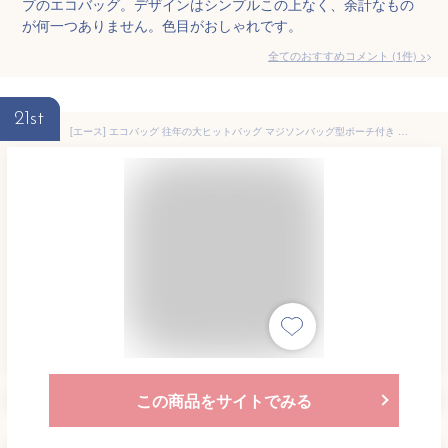
プのエコバッグ。デザインはシンプルこの上なく、余計なもの
が何一つありません。色目がおしゃれです。
全てのおすすめコメント
(
1
件)
>
21st
[エース] エコバッグ 往年の大ヒットバッグ マジソンバッグ型ポーチ付き マイバッグ 折りたたみ 37411 ブルー
この商品をサイトでみる