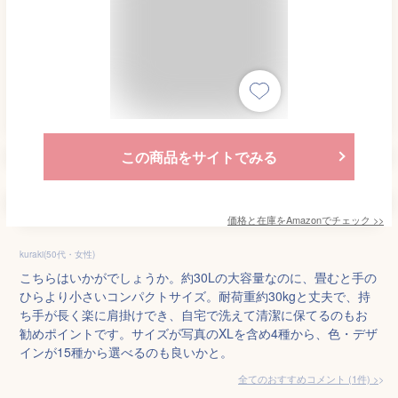
この商品をサイトでみる
価格と在庫を
Amazon
でチェック
>>
kuraki(50代・女性)
こちらはいかがでしょうか。約30Lの大容量なのに、畳むと手の
ひらより小さいコンパクトサイズ。耐荷重約30kgと丈夫で、持
ち手が長く楽に肩掛けでき、自宅で洗えて清潔に保てるのもお
勧めポイントです。サイズが写真のXLを含め4種から、色・デザ
インが15種から選べるのも良いかと。
全てのおすすめコメント
(
1
件)
>