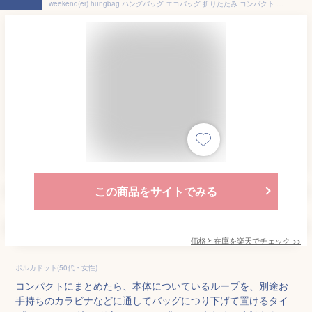
weekend(er) hungbag ハングバッグ エコバッグ 折りたたみ コンパクト コンビニバッグ カラビナ付き マイバッグ 母の日 プレゼント 母の日ギフト
この商品をサイトでみる
価格と在庫を
楽天
でチェック
>>
ポルカドット(50代・女性)
コンパクトにまとめたら、本体についているループを、別途お
手持ちのカラビナなどに通してバッグにつり下げて置けるタイ