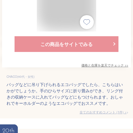
この商品をサイトでみる
価格と在庫を
楽天
でチェック
>>
CHACO(40代・女性)
バッグなどに吊り下げられるエコバッグでしたら、こちらはい
かがでしょうか。手のひらサイズに折り畳みができ、リング付
きの収納ケースに入れてバッグなどにもつけられます。おしゃ
れでキーホルダーのようなエコバッグでおススメです。
全てのおすすめコメント
(
1
件)
>
20th