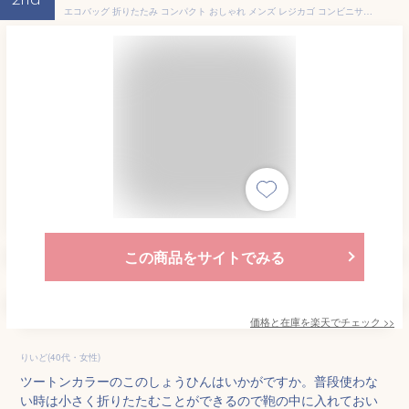
2nd
エコバッグ 折りたたみ コンパクト おしゃれ メンズ レジカゴ コンビニサイズ 小さめ レジバッグ コンビニ レジカゴバッグ レジ袋 ショッピングバッグ かごバッグ 買い物バッグ マイバッグ プライスショップ shopping bag 折り畳める 大容量 折り畳めるエコバッグ
この商品をサイトでみる
価格と在庫を
楽天
でチェック
>>
りいど(40代・女性)
ツートンカラーのこのしょうひんはいかがですか。普段使わな
い時は小さく折りたたむことができるので鞄の中に入れておい