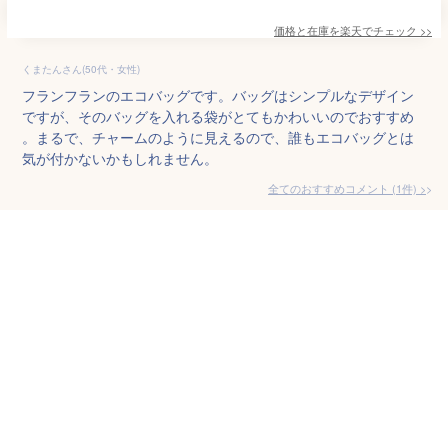
価格と在庫を
楽天
でチェック
>>
くまたんさん(50代・女性)
フランフランのエコバッグです。バッグはシンプルなデザイン
ですが、そのバッグを入れる袋がとてもかわいいのでおすすめ
。まるで、チャームのように見えるので、誰もエコバッグとは
気が付かないかもしれません。
全てのおすすめコメント
(
1
件)
>