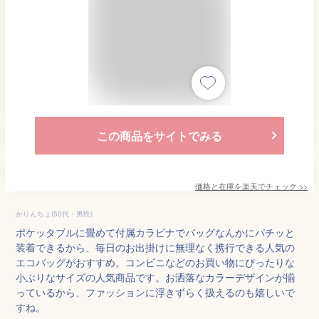
この商品をサイトでみる
価格と在庫を
楽天
でチェック
>>
かりんちょ(50代・男性)
ポケッタブルに畳めて付属カラビナでバッグなんかにパチッと
装着できるから、毎日のお出掛けに無理なく携行できる人気の
エコバッグがおすすめ。コンビニなどのお買い物にぴったりな
小ぶりなサイズの人気商品です。お洒落なカラーデザインが揃
っているから、ファッションに浮きずらく扱えるのも嬉しいで
すね。