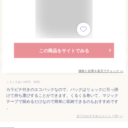
この商品をサイトでみる
価格と在庫を
楽天
でチェック
>>
ころころあい(40代・女性)
カラビナ付きのエコバックなので、バックはリュックに引っ掛
けて持ち運びすることができます。くるくる巻いて、マジック
テープで留めるだけなので簡単に収納できるのもおすすめです
。
全てのおすすめコメント
(
1
件)
>