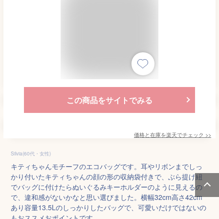
この商品をサイトでみる
価格と在庫を
楽天
でチェック
>>
Silvia(60代・女性)
キティちゃんモチーフのエコバッグです。耳やリボンまでしっ
かり付いたキティちゃんの顔の形の収納袋付きで、ぶら提げ紐
でバッグに付けたらぬいぐるみキーホルダーのように見えるの
で、違和感がないかなと思い選びました。横幅32cm高さ42cm
あり容量13.5Lのしっかりしたバッグで、可愛いだけではないの
もおススメおポイントです。