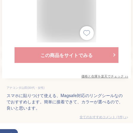
この商品をサイトでみる
価格と在庫を
楽天
でチェック
>>
アナコンダ山田(30代・女性)
スマホに貼りつけて使える、Magsafe対応のリングシールなの
でおすすめします。簡単に接着できて、カラーが選べるので、
良いと思います。
全てのおすすめコメント
(
1
件)
>