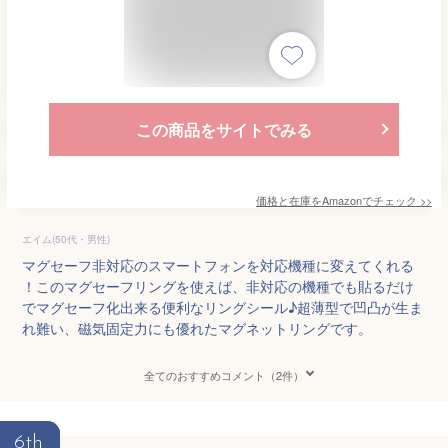
この商品をサイトでみる
価格と在庫を
Amazon
でチェック
>>
エイム(50代・男性)
マグセーフ非対応のスマートフォンを対応機種に変えてくれる
！このマグセーフリングを使えば、非対応の機種でも貼るだけ
でマグセーフ化出来る便利なリングシール♪超薄型で凹凸が生ま
れ難い、磁気固定力にも優れたマグネットリングです。
全てのおすすめコメント（2件）
6th