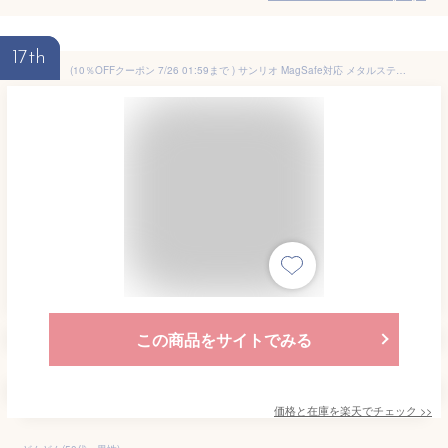
17th
(10％OFFクーポン 7/26 01:59まで ) サンリオ MagSafe対応 メタルステッカー メタルリング MagSafeリング シール マグセーフ 拡張 キティ マイメロ クロミ シナモン iPhone15 iPhone14 iPhone13 iPhone12リングシール キャラクター
この商品をサイトでみる
価格と在庫を
楽天
でチェック
>>