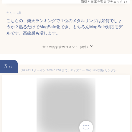
価格と在庫を
楽天
でチェック
>>
だんごっ鼻
こちらの、楽天ランキングで１位のメタルリングは如何でしょ
うか？貼るだけでMagSafe化でき、もちろんMagSafe対応モデ
ルです。高級感も増します。
全てのおすすめコメント（3件）
3rd
(10％OFFクーポン 7/26 01:59まで ) ディズニー MagSafe対応 リングシール メタルステッカー ミッキー チップ＆デール プーさん MagSafe マグセーフ 拡張 iPhone15 iPhone14 iPhone13 iPhone12 メタルリング シール キャラクター