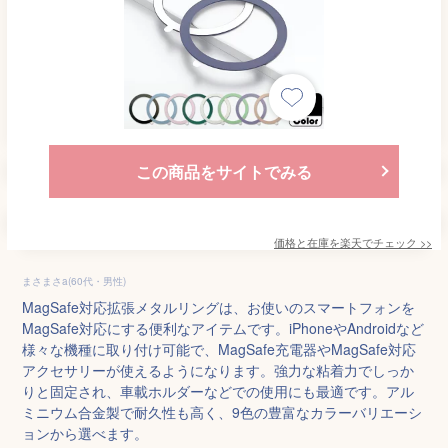
この商品をサイトでみる
価格と在庫を
楽天
でチェック
>>
まさまさa(60代・男性)
MagSafe対応拡張メタルリングは、お使いのスマートフォンを
MagSafe対応にする便利なアイテムです。iPhoneやAndroidなど
様々な機種に取り付け可能で、MagSafe充電器やMagSafe対応
アクセサリーが使えるようになります。強力な粘着力でしっか
りと固定され、車載ホルダーなどでの使用にも最適です。アル
ミニウム合金製で耐久性も高く、9色の豊富なカラーバリエーシ
ョンから選べます。