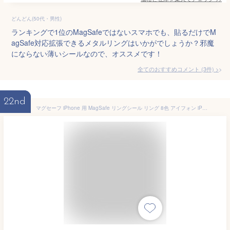
どんどん(50代・男性)
ランキングで1位のMagSafeではないスマホでも、貼るだけでM
agSafe対応拡張できるメタルリングはいかがでしょうか？邪魔
にならない薄いシールなので、オススメです！
全てのおすすめコメント
(
3
件)
>
22nd
マグセーフ iPhone 用 MagSafe リングシール リング 8色 アイフォン iPhone14 iPhone13 iPhone12 Qi 送料無料