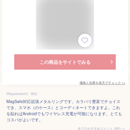
この商品をサイトでみる
価格と在庫を
楽天
でチェック
>>
RRgypsies(60代・男性)
MagSafe対応拡張メタルリングです。カラバリ豊富でチョイス
でき、スマホ（のケース）とコーディネートできますよ。これ
を貼ればAndroidでもワイヤレス充電が可能になります。とても
コスパがよいです。
全てのおすすめコメント
(
3
件)
>