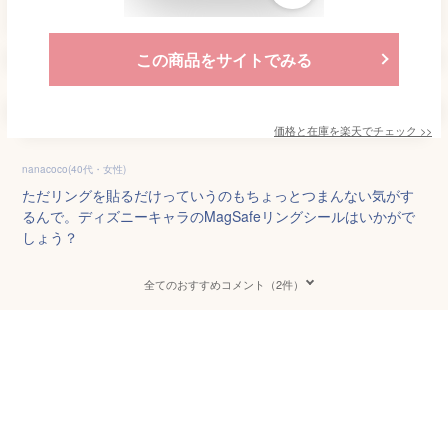
この商品をサイトでみる
価格と在庫を
楽天
でチェック
>>
nanacoco(40代・女性)
ただリングを貼るだけっていうのもちょっとつまんない気がす
るんで。ディズニーキャラのMagSafeリングシールはいかがで
しょう？
全てのおすすめコメント（2件）