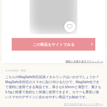
この商品をサイトでみる
価格と在庫を
楽天
でチェック
>>
オロロ(40代・男性)
こちらのMagSafe対応拡張メタルリングはいかがでしょうか？
MagSafe非対応のスマホに貼り付けるだけで、MagSafe化でき
て便利に使用できる商品です。厚さも0.55mmと薄型で、重さも
3.5gと軽量で負担なく快適に使用できます。カラーも豊富に揃
いスマホのデザインに合わせやすい商品でお勧めです。
全てのおすすめコメント
(
1
件)
>