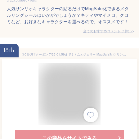
どんどん(50代・男性)
人気サンリオキャラクターの貼るだけでMagSafe化できるメタ
ルリングシールはいかがでしょうか？キティやマイメロ、クロ
ミなど、お好きなキャラクターを選べるので、オススメです！
全てのおすすめコメント
(
1
件)
>
18th
(10％OFFクーポン 7/26 01:59まで ) トムとジェリー MagSafe対応 リングシール メタルステッカー トム ジェリー かわいい MagSafe マグセーフ 拡張 iPhone15 iPhone14 iPhone13 iPhone12 メタルリング ステッカー シール キャラクター
この商品をサイトでみる