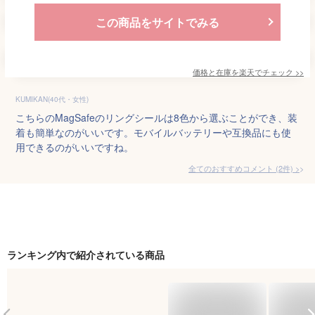
この商品をサイトでみる
価格と在庫を
楽天
でチェック
>>
KUMIKAN(40代・女性)
こちらのMagSafeのリングシールは8色から選ぶことができ、装
着も簡単なのがいいです。モバイルバッテリーや互換品にも使
用できるのがいいですね。
全てのおすすめコメント
(
2
件)
>
ランキング内で紹介されている商品