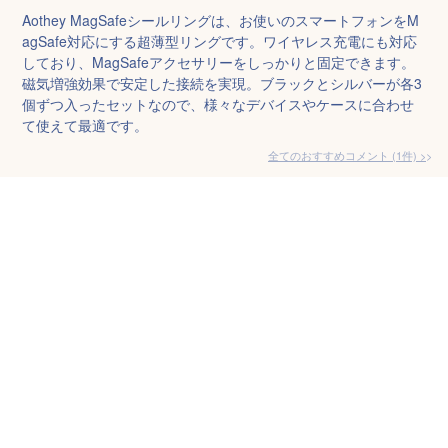
Aothey MagSafeシールリングは、お使いのスマートフォンをM
agSafe対応にする超薄型リングです。ワイヤレス充電にも対応
しており、MagSafeアクセサリーをしっかりと固定できます。
磁気増強効果で安定した接続を実現。ブラックとシルバーが各3
個ずつ入ったセットなので、様々なデバイスやケースに合わせ
て使えて最適です。
全てのおすすめコメント
(
1
件)
>