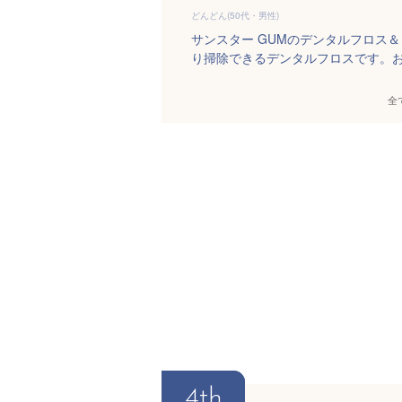
どんどん(50代・男性)
サンスター GUMのデンタルフロス
り掃除できるデンタルフロスです。お
全
4th