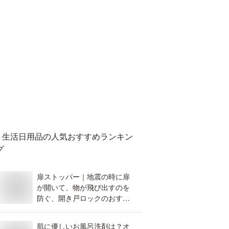
生活日用品
の人気おすすめランキン
グ
扉ストッパー｜地震の時に扉
が開いて、物が飛び出すのを
防ぐ、開き戸ロックのおすす
めは？
肌に優しいお風呂洗剤は？オ