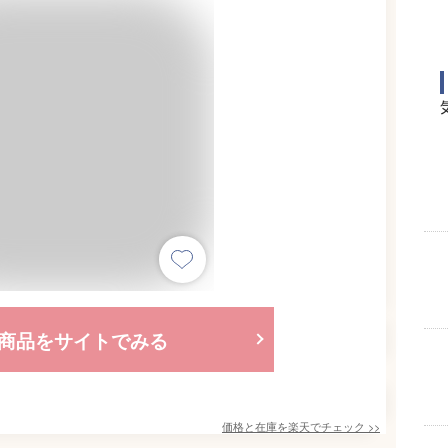
商品をサイトでみる
価格と在庫を
楽天
でチェック
>>