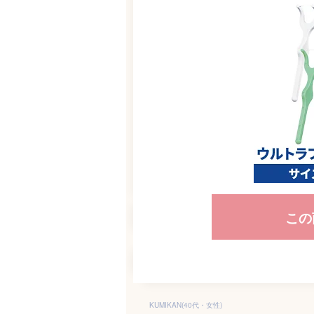
この
KUMIKAN(40代・女性)