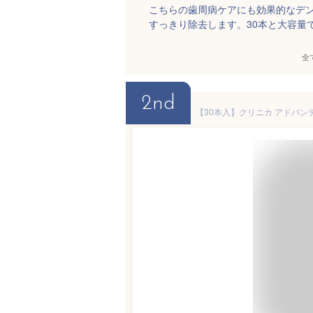
こちらの歯周病ケアにも効果的なデ
すっきり除去します。30本と大容量
全
2nd