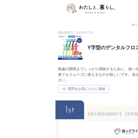
本ペ
最終更新日：2026/07/23
Y字型のデンタルフロ
奥歯の隙間までしっかり掃除するために、使い
者でもスムーズに使えるものが欲しいです。糸
さい。
1st