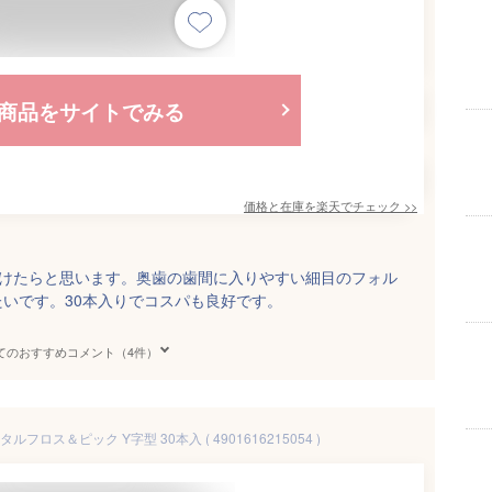
商品をサイトでみる
価格と在庫を
楽天
でチェック
>>
だけたらと思います。奥歯の歯間に入りやすい細目のフォル
いです。30本入りでコスパも良好です。
てのおすすめコメント（4件）
ルフロス＆ピック Y字型 30本入 ( 4901616215054 )