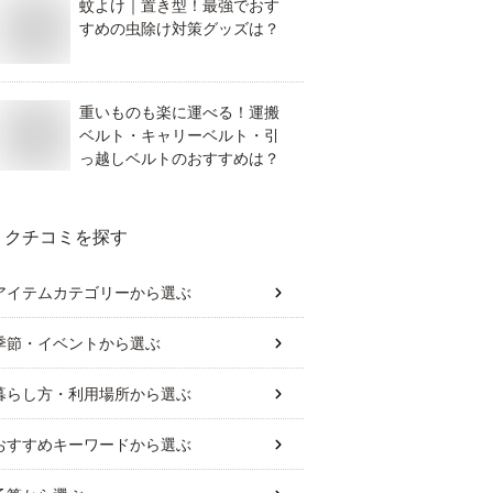
蚊よけ｜置き型！最強でおす
すめの虫除け対策グッズは？
重いものも楽に運べる！運搬
ベルト・キャリーベルト・引
っ越しベルトのおすすめは？
クチコミを探す
アイテムカテゴリー
から選ぶ
季節・イベント
から選ぶ
暮らし方・利用場所
から選ぶ
おすすめキーワード
から選ぶ