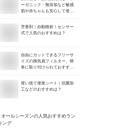
ーガニック・無添加など敏感
肌や赤ちゃんも安心して使え
るおすすめを教えてくださ
い。
芳香剤｜自動噴射！センサー
式で人気のおすすめは？
自由にカットできるフリーサ
イズの換気扇フィルター、簡
単に取り付けられておすすめ
なのは？
使い捨て便座シート｜抗菌加
工などのおすすめは？
オールシーズン
の人気おすすめラン
キング