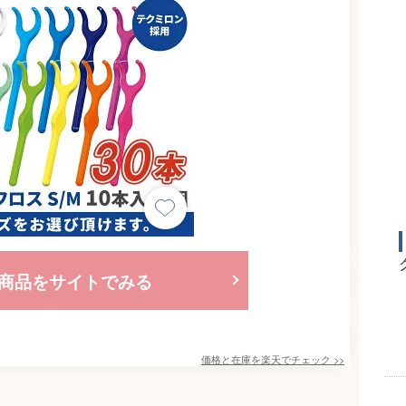
商品をサイトでみる
価格と在庫を
楽天
でチェック
>>