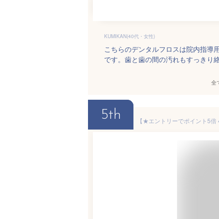
KUMIKAN(40代・女性)
こちらのデンタルフロスは院内指導
です。歯と歯の間の汚れもすっきり
全
5th