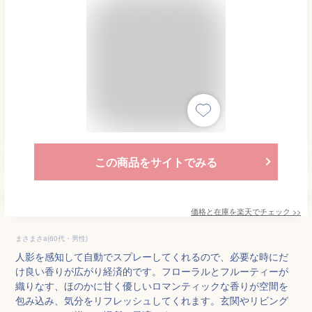
この商品をサイトでみる
価格と在庫を
楽天
でチェック
>>
まさまさa(60代・男性)
人影を感知して自動でスプレーしてくれるので、必要な時にだ
け良い香りが広がり経済的です。フローラルとフルーティーが
織りなす、ほのかに甘く優しいロマンティックな香りが空間を
包み込み、気分をリフレッシュしてくれます。玄関やリビング