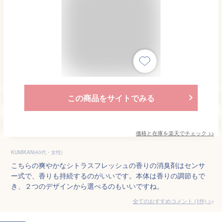
この商品をサイトでみる
価格と在庫を
楽天
でチェック
>>
KUMIKAN(40代・女性)
こちらの爽やかなシトラスフレッシュの香りの消臭剤はセンサ
ー式で、香りも持続するのがいいです。本体は香りの調節もで
き、２つのデザインから選べるのもいいですね。
全てのおすすめコメント
(
1
件)
>