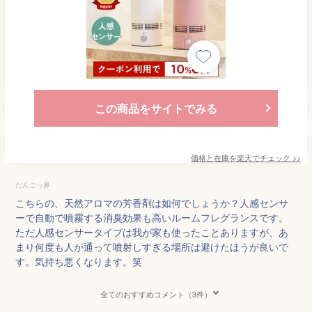
この商品をサイトでみる
価格と在庫を
楽天
でチェック
>>
だんごっ鼻
こちらの、天然アロマの芳香剤は如何でしょうか？人感センサ
ーで自動で噴霧する消臭効果も高いルームフレグランスです。
ただ人感センサータイプは我が家も使ったことありますが、あ
まり何度も人が通って噴射しすぎる場所は避けたほうが良いで
す。気持ち悪くなります。笑
全てのおすすめコメント（3件）