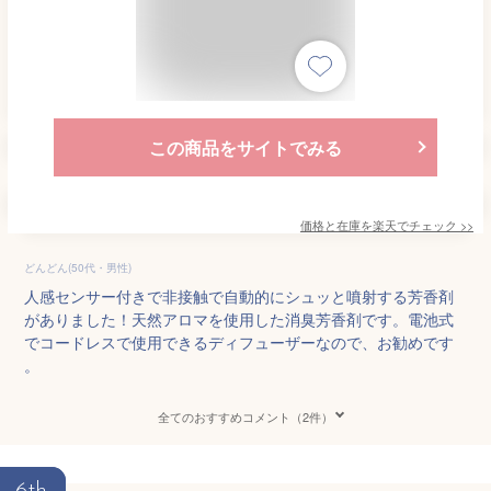
この商品をサイトでみる
価格と在庫を
楽天
でチェック
>>
どんどん(50代・男性)
人感センサー付きで非接触で自動的にシュッと噴射する芳香剤
がありました！天然アロマを使用した消臭芳香剤です。電池式
でコードレスで使用できるディフューザーなので、お勧めです
。
全てのおすすめコメント（2件）