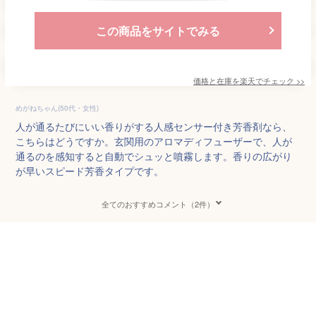
この商品をサイトでみる
価格と在庫を
楽天
でチェック
>>
めがねちゃん(50代・女性)
人が通るたびにいい香りがする人感センサー付き芳香剤なら、
こちらはどうですか。玄関用のアロマディフューザーで、人が
通るのを感知すると自動でシュッと噴霧します。香りの広がり
が早いスピード芳香タイプです。
全てのおすすめコメント（2件）