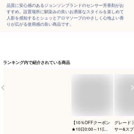
品質に安心感のあるジョンソンブランドのセンサー芳香剤がお
すすめ。設置場所に馴染みの良いお洒落なスタイルを楽しめて
人影を感知するとシュッとアロマソープのやさしく心地よい香
りが広がる使用感の良い商品です。
ランキング内で紹介されている商品
【10％OFFクーポン
グレード 
★10日0:00～11日
サー&スプ