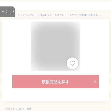
SOLD
ジョンソングレード消臭センサー＆スプレーアロマソープ本体(18mL)消臭芳香剤 半円筒形
類似商品を探す
かりんちょ(50代・男性)