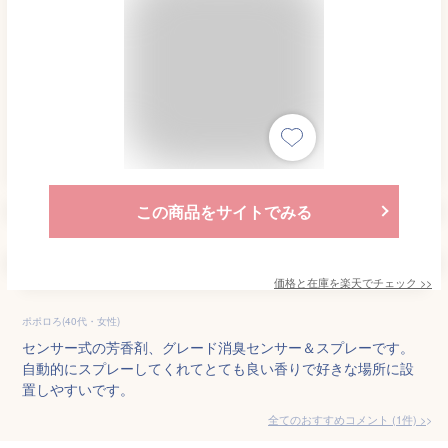
この商品をサイトでみる
価格と在庫を
楽天
でチェック
>>
ポポロろ(40代・女性)
センサー式の芳香剤、グレード消臭センサー＆スプレーです。
自動的にスプレーしてくれてとても良い香りで好きな場所に設
置しやすいです。
全てのおすすめコメント
(
1
件)
>