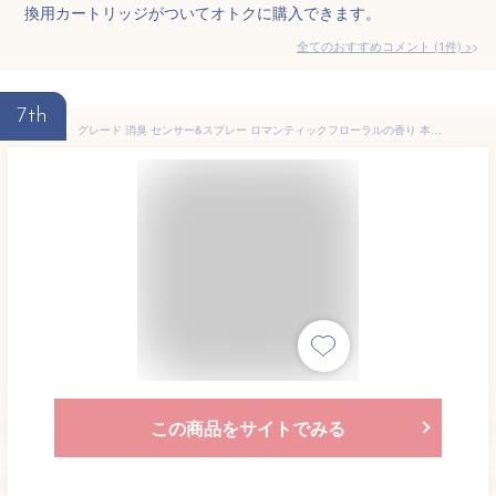
換用カートリッジがついてオトクに購入できます。
全てのおすすめコメント
(
1
件)
>
7th
グレード 消臭 センサー&スプレー ロマンティックフローラルの香り 本体 + カートリッジ5本 人感スプレー式 芳香剤
この商品をサイトでみる