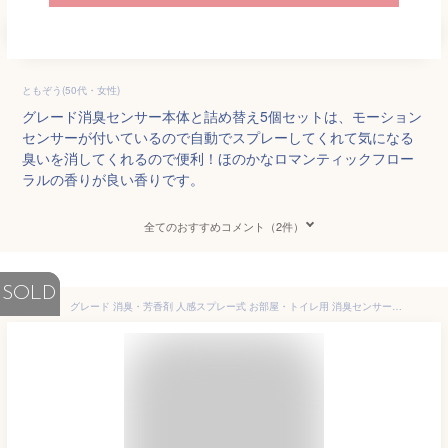
ともぞう(50代・女性)
グレード消臭センサー本体と詰め替え5個セットは、モーション
センサーが付いているので自動でスプレーしてくれて気になる
臭いを消してくれるので便利！ほのかなロマンティックフロー
ラルの香りが良い香りです。
全てのおすすめコメント（2件）
SOLD
グレード 消臭・芳香剤 人感スプレー式 お部屋・トイレ用 消臭センサー&amp;スプレー 本体 フレッシュフローラルの香り 18mL