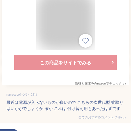
この商品をサイトでみる
価格と在庫を
Amazon
でチェック
>>
nanacoco(40代・女性)
最近は電源が入らないものが多いので こちらの次世代型 蚊取り
はいかがでしょうか 確か これは 付け替え用もあったはずです
全てのおすすめコメント
(
1
件)
>