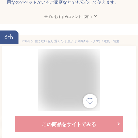
用なのでペットがいるご家庭などでも安心して使えます。
全てのおすすめコメント（2件）
8th
バルサン 虫こないもん 置くだけ 虫よけ 効果1年 （クマ）/ 電気・電池・火気不要で安全・静か/バルサン独自のワイド拡散 /
この商品をサイトでみる