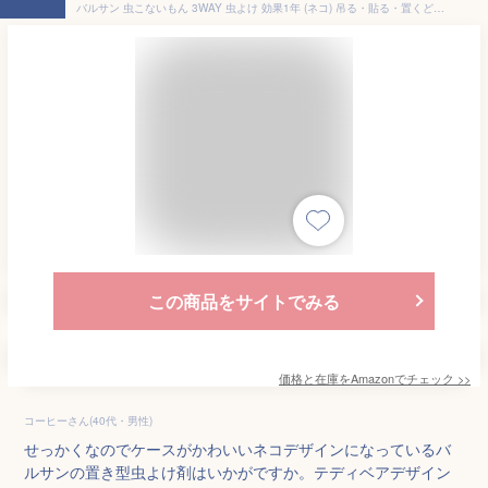
バルサン 虫こないもん 3WAY 虫よけ 効果1年 (ネコ) 吊る・貼る・置くどこでも設置可能 バルサン独自のワイド拡散
この商品をサイトでみる
価格と在庫を
Amazon
でチェック
>>
コーヒーさん(40代・男性)
せっかくなのでケースがかわいいネコデザインになっているバ
ルサンの置き型虫よけ剤はいかがですか。テディベアデザイン