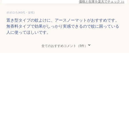
価格と在庫を
楽天
でチェック
>>
ポポロろ(40代・女性)
置き型タイプの蚊よけに、アースノーマットがおすすめです。
無香料タイプで効果がしっかり実感できるので蚊に困っている
人に使ってほしいです。
全てのおすすめコメント（5件）