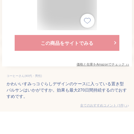
この商品をサイトでみる
価格と在庫を
Amazon
でチェック
>>
コーヒーさん(40代・男性)
かわいいすみっコぐらしデザインのケースに入っている置き型
バルサンはいかがですか。効果も最大270日間持続するのでおす
すめです。
全てのおすすめコメント
(
1
件)
>