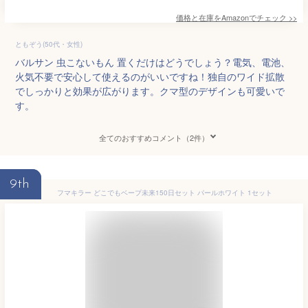
価格と在庫を
Amazon
でチェック
>>
ともぞう(50代・女性)
バルサン 虫こないもん 置くだけはどうでしょう？電気、電池、
火気不要で安心して使えるのがいいですね！独自のワイド拡散
でしっかりと効果が広がります。クマ型のデザインも可愛いで
す。
全てのおすすめコメント（2件）
9th
フマキラー どこでもベープ未来150日セット パールホワイト 1セット