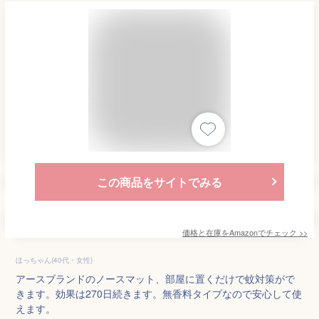
この商品をサイトでみる
価格と在庫を
Amazon
でチェック
>>
ほっちゃん(40代・女性)
アースブランドのノースマット、部屋に置くだけで蚊対策がで
きます。効果は270日続きます。無香料タイプなので安心して使
えます。