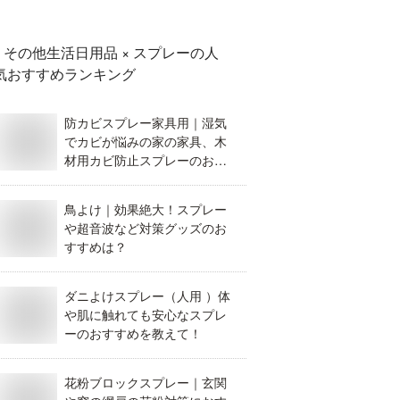
長持ちするおすすめを教え
て。
その他生活日用品 × スプレー
の人
気おすすめランキング
防カビスプレー家具用｜湿気
でカビが悩みの家の家具、木
材用カビ防止スプレーのおす
すめは？
鳥よけ｜効果絶大！スプレー
や超音波など対策グッズのお
すすめは？
ダニよけスプレー（人用 ）体
や肌に触れても安心なスプレ
ーのおすすめを教えて！
花粉ブロックスプレー｜玄関