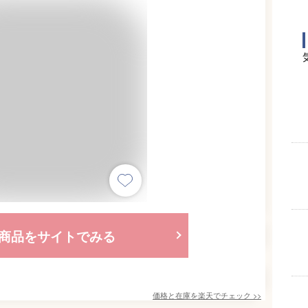
商品をサイトでみる
価格と在庫を
楽天
でチェック
>>