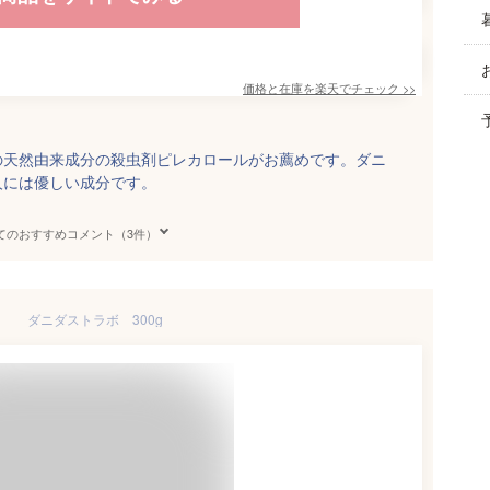
価格と在庫を
楽天
でチェック
>>
の天然由来成分の殺虫剤ピレカロールがお薦めです。ダニ
人には優しい成分です。
てのおすすめコメント（3件）
ダニダストラボ 300g