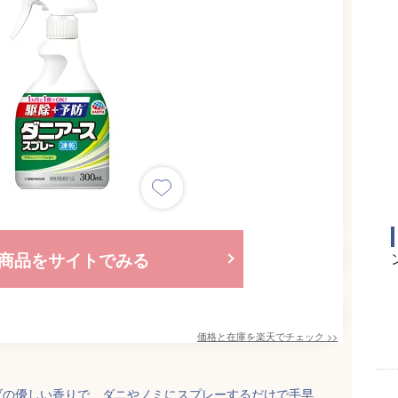
商品をサイトでみる
価格と在庫を
楽天
でチェック
>>
ブの優しい香りで、ダニやノミにスプレーするだけで手早