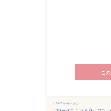
この
KUMIKAN(40代・女性)
こちらのダニアーススプレーはハー