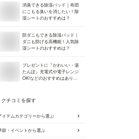
消臭できる除湿パッド｜布団
にこもる臭いを消したい！除
湿シートのおすすめは？
防ダニもできる除湿パッド｜
ダニも防げる高機能！人気除
湿シートのおすすめは？
プレゼントに『かわいい・湯
たんぽ』充電式や電子レンジ
OK!などのおすすめはありま
せんか？
クチコミを探す
アイテムカテゴリー
から選ぶ
季節・イベント
から選ぶ