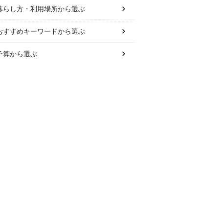
暮らし方・利用場所
から選ぶ
おすすめキーワード
から選ぶ
予算
から選ぶ