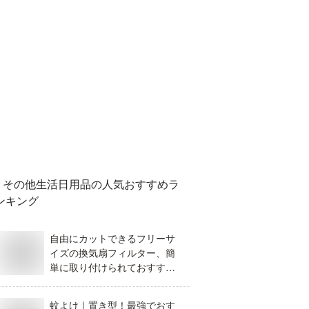
その他生活日用品
の人気おすすめラ
ンキング
自由にカットできるフリーサ
イズの換気扇フィルター、簡
単に取り付けられておすすめ
なのは？
蚊よけ｜置き型！最強でおす