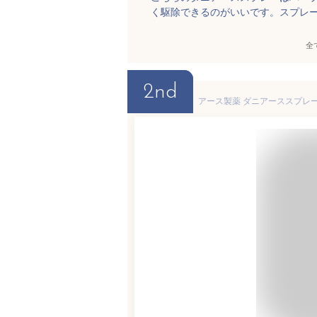
く駆除できるのがいいです。スプレ
全
2nd