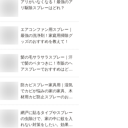
アリがいなくなる！最強のア
リ駆除スプレーはどれ？
エアコンファン用スプレー｜
最強の洗浄剤！家庭用掃除グ
ッズのおすすめを教えて！
髪の毛サラサラスプレー｜汗
で髪のベタつきに！市販のヘ
アスプレーでおすすめはど
れ？
防カビスプレー家具用｜湿気
でカビが悩みの家の家具、木
材用カビ防止スプレーのおす
すめは？
網戸に貼るタイプやスプレー
の虫除けで、家の中に蚊を入
れない対策をしたい。効果が