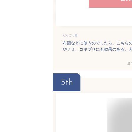
だんごっ鼻
布団などに使うのでしたら、こちら
やノミ、ゴキブリにも効果のある、
全
5th