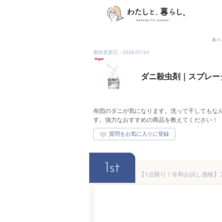
本ペ
最終更新日：2026/07/24
ダニ殺虫剤｜スプレー
布団のダニが気になります。洗って干してもな
す。強力なおすすめの商品を教えてください！
1st