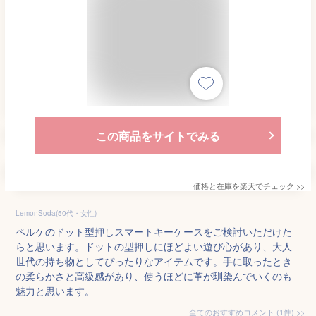
この商品をサイトでみる
価格と在庫を
楽天
でチェック
>>
LemonSoda(50代・女性)
ペルケのドット型押しスマートキーケースをご検討いただけた
らと思います。ドットの型押しにほどよい遊び心があり、大人
世代の持ち物としてぴったりなアイテムです。手に取ったとき
の柔らかさと高級感があり、使うほどに革が馴染んでいくのも
魅力と思います。
全てのおすすめコメント
(
1
件)
>