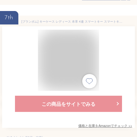
7th
[ブランポム] キーケース レディース 本革 4連 スマートキー スマートキーカバー bp-2015 イエロー
この商品をサイトでみる
価格と在庫を
Amazon
でチェック
>>