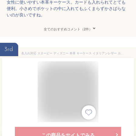
女性に使いやすい本革キーケース。カードも入れられてとても
便利。小さめでポケットの中に入れてもふくまらずかさばらな
いのが良いですね。
全てのおすすめコメント（2件）
3rd
名入れ対応 スヌーピー ディズニー 本革 キーケース イタリアンレザー カードキー収納可 グッズ 大人向け 鍵ケース コンパクト カード収納 スマートキーケース 男女兼用 メンズ レディース 牛革 Disney ミッキー ミニー SNOOPY 御祝 ギフト TE915
この商品をサイトでみる