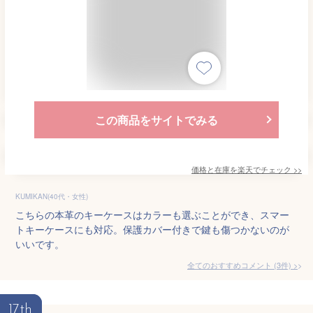
この商品をサイトでみる
価格と在庫を
楽天
でチェック
>>
KUMIKAN(40代・女性)
こちらの本革のキーケースはカラーも選ぶことができ、スマー
トキーケースにも対応。保護カバー付きで鍵も傷つかないのが
いいです。
全てのおすすめコメント
(
3
件)
>
17th