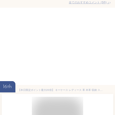
全てのおすすめコメント
(
5
件)
>
16th
【本日限定ポイント最大20倍】 キーケース レディース 革 本革 収納 スマートキー スマートキーカバー ケース キーホルダー キーレス レディース スマートキーケース 家の鍵 トヨタ キーフック カード カギ キーケース