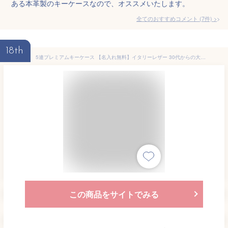
ある本革製のキーケースなので、オススメいたします。
全てのおすすめコメント
(
7
件)
>
18th
5連プレミアムキーケース 【名入れ無料】イタリーレザー 30代からの大人イタリーレザーキーケース ホワイトデー レディース 名入れ プレゼント メンズ かわいい 革 本革 ペア イタリア 5連 クリスマス ホワイトデー
この商品をサイトでみる