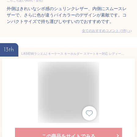
ころころあい(40代・女性)
外側はきれいなシボ感のシュリンクレザー、内側にスムースレ
ザーで、さらに色が違うバイカラーのデザインが素敵です。コ
ンパクトサイズで持ち運びしやすいのでおすすめです。
全てのおすすめコメント
(
1
件)
>
13th
LASIEM(ラシエム) キーケース キーホルダー スマートキー対応 レディース 本革 「くすみカラー」 4連 コンパクト 鍵ケース (アイスブルー×グレージュ)
この商品をサイトでみる