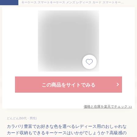
キーケース スマートキーケース メンズ レディース カード スマートキー対応 車 革 本革 パスケース 収納 おしゃれ かわいい コンパクト 大容量 6連 トヨタ ホンダ 日産 スバル マツダ ダイハツ プレゼント ギフト ブランド vi0447
この商品をサイトでみる
価格と在庫を
楽天
でチェック
>>
どんどん(50代・男性)
カラバリ豊富でお好きな色を選べるレディース用のおしゃれな
カード収納もできるキーケースはいかがでしょうか？高級感の