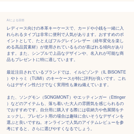
AIによる回答
レディース向けの本革キーケースで、カードや小銭を一緒に入
れられるタイプは非常に便利で人気があります。おすすめのポ
イントとして、たとえばフルグレインレザー（経年変化を楽し
める高品質素材）が使用されているものが喜ばれる傾向があり
ます。また、シンプルで上品なデザインや、名入れが可能な商
品もプレゼントに特に適しています。

最近注目されているブランドでは、イルビゾンテ（IL BISONTE
）やトゥミ（TUMI）のキーケースが特に評判が良いです。これ
らはデザイン性だけでなく実用性も兼ね備えています。

また、ソングモン（SONGMONT）やエッティンガー（Ettinger
）などのアイテムも、落ち着いた大人の雰囲気を感じられるの
でおすすめです。自分用に購入する際には収納力や色展開をチ
ェックし、プレゼント用の場合は趣味に合いそうなデザインを
選ぶと良いですね。オンラインで人気のアイテムレビューを参
考にすると、さらに選びやすくなるでしょう。