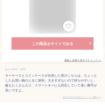
この商品をサイトでみる
価格と在庫を
楽天
でチェック
>>
あかり(40代・女性)
キーケースとコインケースが合体した形のこちらは、ちょっと
したお買い物のときに便利。大きすぎないので持ちやすいし、
鍵もたくさん入り、スマートキーにも対応していて使い勝手が
良いですよ。
全てのおすすめコメント
(
2
件)
>