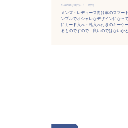
aualone(80代以上・男性)
メンズ・レディース向け車のスマー
ンプルでオシャレなデザインになってお
にカード入れ・札入れ付きのキーケ
るものですので、良いのではないか