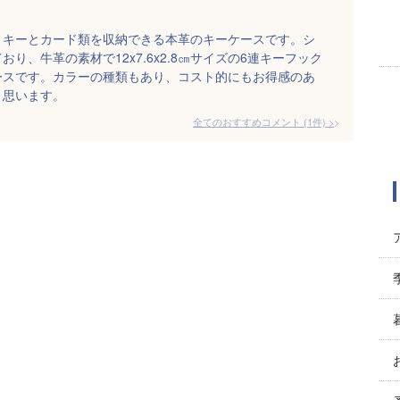
トキーとカード類を収納できる本革のキーケースです。シ
り、牛革の素材で12x7.6x2.8㎝サイズの6連キーフック
ースです。カラーの種類もあり、コスト的にもお得感のあ
と思います。
全てのおすすめコメント
(
1
件)
>