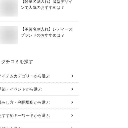
【軽量名刺入れ】薄型デザイ
ンで人気のおすすめは？
【革製名刺入れ】レディース
ブランドのおすすめは？
クチコミを探す
アイテムカテゴリー
から選ぶ
季節・イベント
から選ぶ
暮らし方・利用場所
から選ぶ
おすすめキーワード
から選ぶ