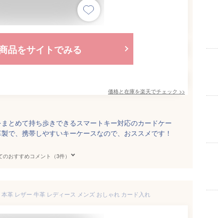
商品をサイトでみる
価格と在庫を
楽天
でチェック
>>
をまとめて持ち歩きできるスマートキー対応のカードケー
革製で、携帯しやすいキーケースなので、おススメです！
てのおすすめコメント（3件）
本革 レザー 牛革 レディース メンズ おしゃれ カード入れ