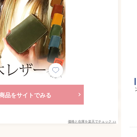
商品をサイトでみる
価格と在庫を
楽天
でチェック
>>