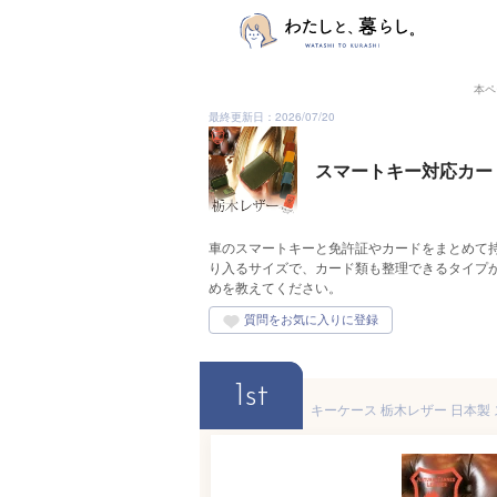
本ペ
最終更新日：2026/07/20
スマートキー対応カー
車のスマートキーと免許証やカードをまとめて
り入るサイズで、カード類も整理できるタイプ
めを教えてください。
1st