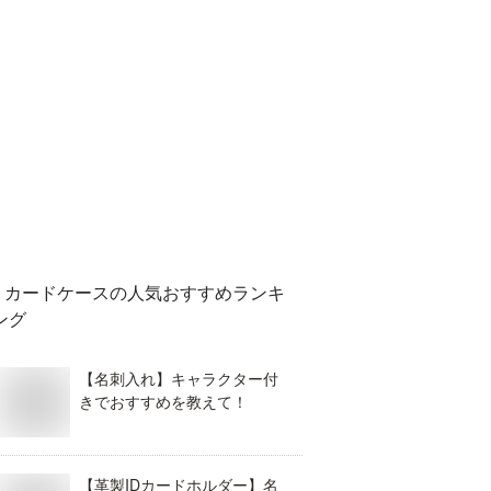
カードケース
の人気おすすめランキ
ング
【名刺入れ】キャラクター付
きでおすすめを教えて！
【革製IDカードホルダー】名