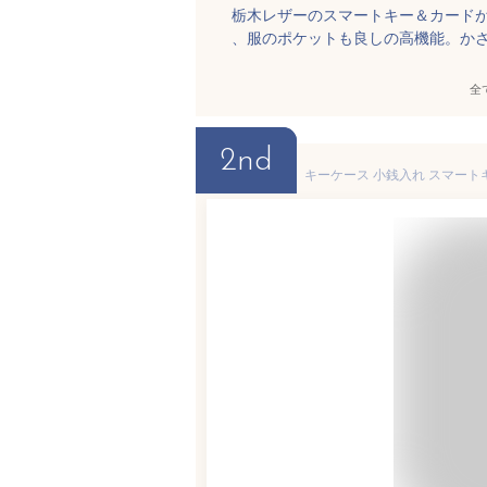
栃木レザーのスマートキー＆カード
、服のポケットも良しの高機能。か
全
2nd