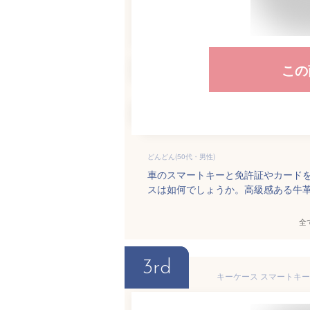
この
どんどん(50代・男性)
車のスマートキーと免許証やカード
スは如何でしょうか。高級感ある牛
全
3rd
キーケース スマートキー 