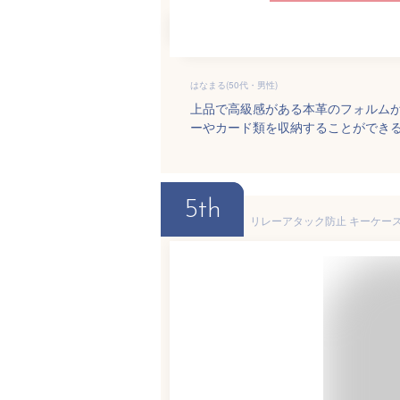
はなまる(50代・男性)
上品で高級感がある本革のフォルム
ーやカード類を収納することができ
5th