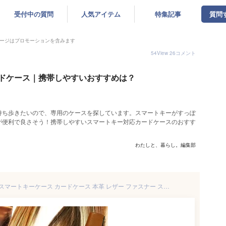
受付中の質問
人気アイテム
特集記事
質問
ージはプロモーションを含みます
54
View
26
コメント
ドケース｜携帯しやすいおすすめは？
持ち歩きたいので、専用のケースを探しています。スマートキーがすっぽ
が便利で良さそう！携帯しやすいスマートキー対応カードケースのおすす
わたしと、暮らし。編集部
キーケース 栃木レザー 日本製 スマートキーケース カードケース 本革 レザー ファスナー スマートキー レザークラフト優