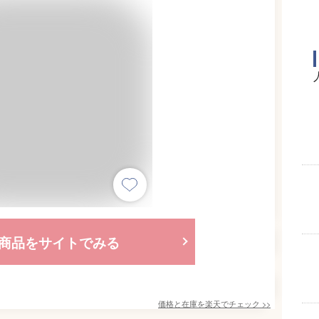
商品をサイトでみる
価格と在庫を
楽天
でチェック
>>