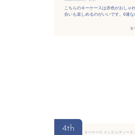
こちらのキーケースは赤色がおしゃ
合いも楽しめるのがいいです。6連な
全
4th