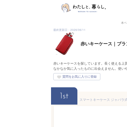
本ペ
最終更新日：2026/06/11
赤いキーケース｜ブラ
赤いキーケースを探しています。長く使える上
なかなか気に入ったものに出会えません。使い
1st