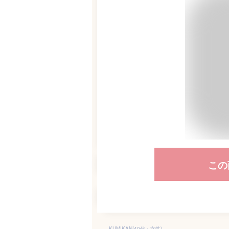
この
KUMIKAN(40代・女性)