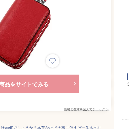
商品をサイトでみる
価格と在庫を
楽天
でチェック
>>
スは如何でしょうか？本革なので大事に使えば一生ものに