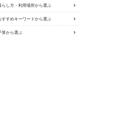
暮らし方・利用場所
から選ぶ
おすすめキーワード
から選ぶ
予算
から選ぶ