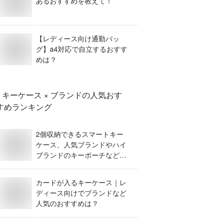
あるおすすめを教えて！
【レディース向け通勤バッ
グ】a4対応で自立するおすす
めは？
キーケース × ブランド
の人気おす
すめランキング
2個収納できるスマートキー
ケース、人気ブランドやハイ
ブランドのキーポーチなどお
すすめを教えて。
カードが入るキーケース｜レ
ディース向けでブランドなど
人気のおすすめは？