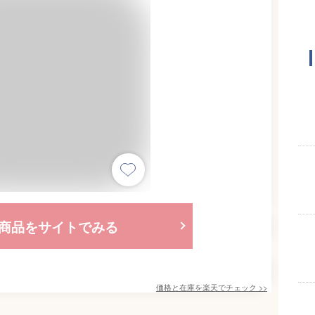
商品をサイトでみる
価格と在庫を
楽天
でチェック
>>