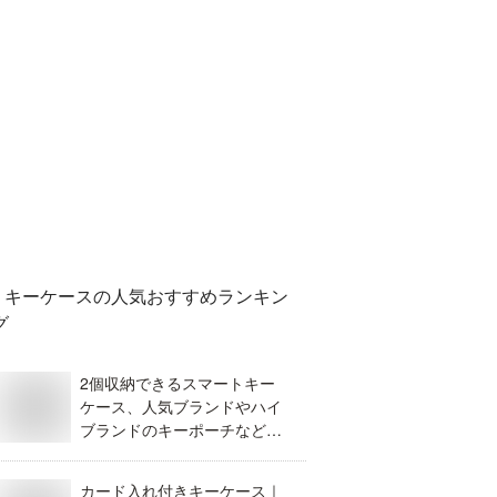
キーケース
の人気おすすめランキン
グ
2個収納できるスマートキー
ケース、人気ブランドやハイ
ブランドのキーポーチなどお
すすめを教えて。
カード入れ付きキーケース｜