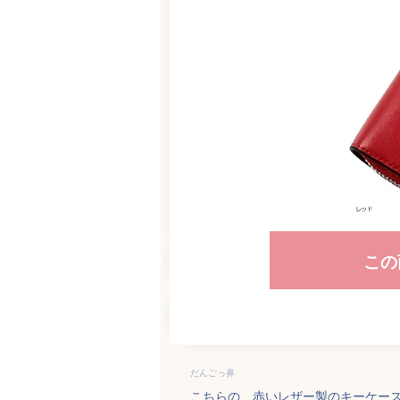
この
だんごっ鼻
こちらの、赤いレザー製のキーケー