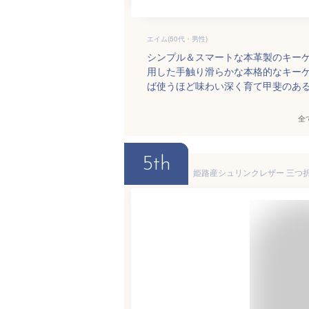
エイム(50代・男性)
シンプル＆スマートな本革製のキー
用した手触り滑らかな本格的なキー
ば使うほど味わい深く育て甲斐のあ
全
5th