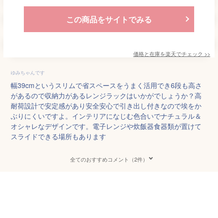
この商品をサイトでみる
価格と在庫を
楽天
でチェック
>>
ゆみちゃんです
幅39cmというスリムで省スペースをうまく活用でき6段も高さ
があるので収納力があるレンジラックはいかがでしょうか？高
耐荷設計で安定感があり安全安心で引き出し付きなので埃をか
ぶりにくいですよ。インテリアになじむ色合いでナチュラル＆
オシャレなデザインです。電子レンジや炊飯器食器類が置けて
スライドできる場所もあります
全てのおすすめコメント（2件）