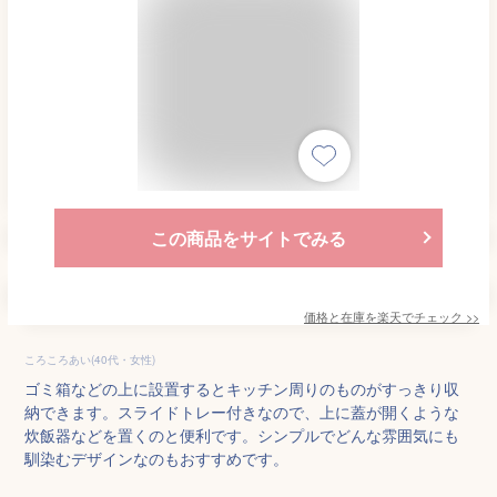
この商品をサイトでみる
価格と在庫を
楽天
でチェック
>>
ころころあい(40代・女性)
ゴミ箱などの上に設置するとキッチン周りのものがすっきり収
納できます。スライドトレー付きなので、上に蓋が開くような
炊飯器などを置くのと便利です。シンプルでどんな雰囲気にも
馴染むデザインなのもおすすめです。