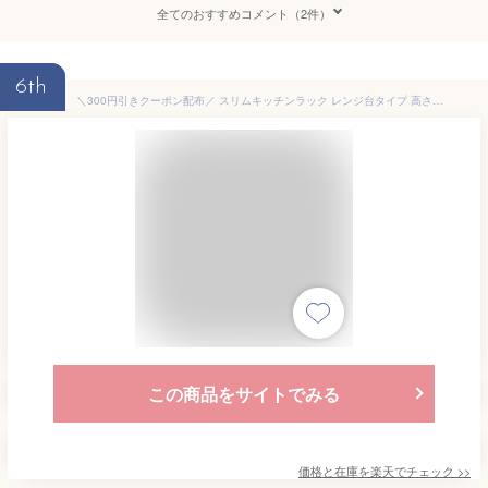
全てのおすすめコメント（2件）
6th
＼300円引きクーポン配布／ スリムキッチンラック レンジ台タイプ 高さ120cm 収納家具 キッチン収納 レンジボードFLL-1002 レンジワゴン すき間 キッチン スリム 木製 ラック
この商品をサイトでみる
価格と在庫を
楽天
でチェック
>>