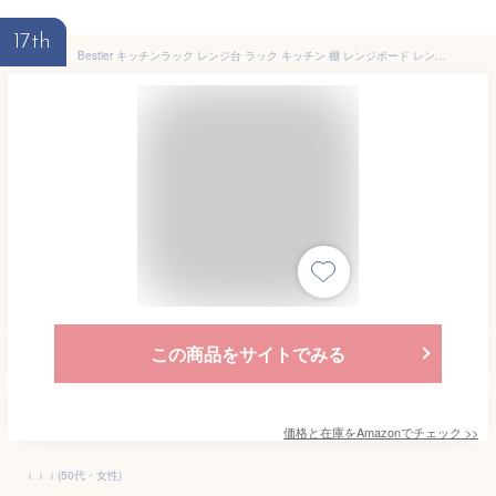
17th
Bestier キッチンラック レンジ台 ラック キッチン 棚 レンジボード レンジおき 台 幅60cm レンジボード キッチン収納 オープンラック ラック 棚 オープンシェルフ レンジラック キッチン 省スペース ブラウン 153CM
この商品をサイトでみる
価格と在庫を
Amazon
でチェック
>>
ｉｉｉ(50代・女性)