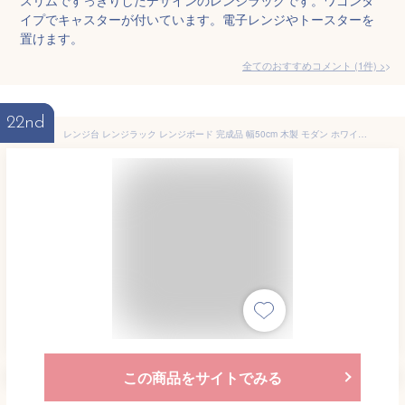
イプでキャスターが付いています。電子レンジやトースターを
置けます。
全てのおすすめコメント
(
1
件)
>
22nd
レンジ台 レンジラック レンジボード 完成品 幅50cm 木製 モダン ホワイト 白 レンジ収納 キッチン収納家具 家電収納 スリム 大型 ダイニングボード キッチンボード キッチンラック 家電ボード
この商品をサイトでみる