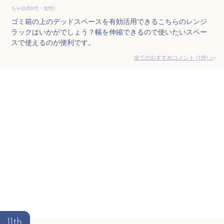
ちゃゆ(50代・女性)
ゴミ箱の上のデッドスペースを有効活用できるこちらのレンジ
ラックはいかがでしょう？幅を伸縮できるので使いたいスペー
スで使えるのが便利です。
全てのおすすめコメント
(
1
件)
>
11th