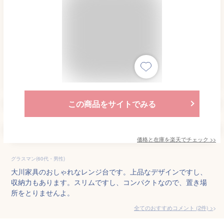
この商品をサイトでみる
価格と在庫を
楽天
でチェック
>>
グラスマン(60代・男性)
大川家具のおしゃれなレンジ台です。上品なデザインですし、
収納力もあります。スリムですし、コンパクトなので、置き場
所をとりませんよ。
全てのおすすめコメント
(
2
件)
>