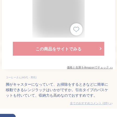
この商品をサイトでみる
価格と在庫を
Amazon
でチェック
>>
コーヒーさん(40代・男性)
脚がキャスターになっていて、お掃除をするときなどに簡単に
移動できるレンジラックはいかがですか。引出タイプのバスケ
ットも付いていて、収納力も高めなのでおすすめです。
全てのおすすめコメント
(
2
件)
>