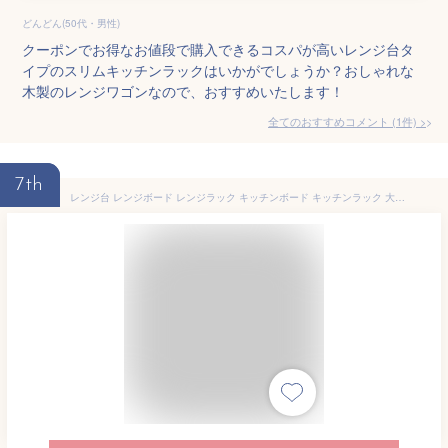
どんどん(50代・男性)
クーポンでお得なお値段で購入できるコスパが高いレンジ台タ
イプのスリムキッチンラックはいかがでしょうか？おしゃれな
木製のレンジワゴンなので、おすすめいたします！
全てのおすすめコメント
(
1
件)
>
7th
レンジ台 レンジボード レンジラック キッチンボード キッチンラック 大型レンジ対応 電子レンジ台 食器棚 北欧 ラック シェルフ 収納棚 rack 食器棚 60幅 スリム キッチン収納 シンプル おしゃれ 収納 白 ホワイト emery〔エメリー〕ハイタイプ