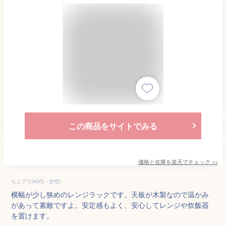
この商品をサイトでみる
価格と在庫を
楽天
でチェック
>>
ちょプラ(40代・女性)
横幅が少し狭めのレンジラックです。天板が木製なので温かみ
があって素敵ですよ。安定感もよく、安心してレンジや炊飯器
を置けます。