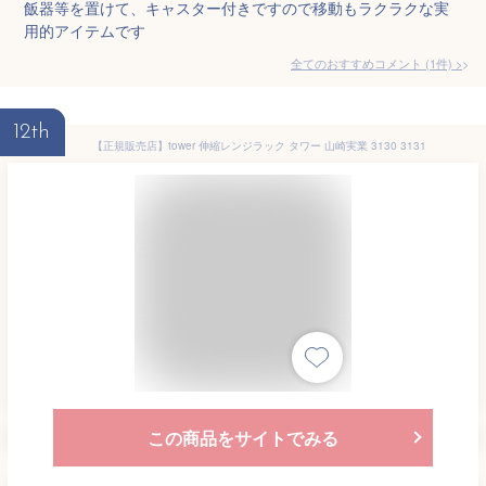
飯器等を置けて、キャスター付きですので移動もラクラクな実
用的アイテムです
全てのおすすめコメント
(
1
件)
>
12th
【正規販売店】tower 伸縮レンジラック タワー 山崎実業 3130 3131
この商品をサイトでみる