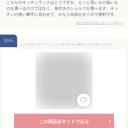
こちらのキッチンラックはどうですか。もっと高いもの低いも
のを選べるだけではなく、扉付きのシェルフが選べます。キッ
チンの使い勝手に合わせて、かなり自由がきくので便利です。
全てのおすすめコメント
(
1
件)
>
18th
レンジ台 キッチンラック レンジ台 スチール 幅50 スリム 4段 キャスター付き スライド棚 レンジ台 レンジラック レンジボード 炊飯器ラック トースター キッチン収納ラック 台所収納 隙間収納 おしゃれ 送料無料 RGK-49[SCP]
この商品をサイトでみる