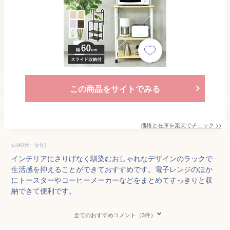
この商品をサイトでみる
価格と在庫を
楽天
でチェック
>>
s.i(40代・女性)
インテリアにさりげなく馴染むおしゃれなデザインのラックで
生活感を抑えることができておすすめです。電子レンジのほか
にトースターやコーヒーメーカーなどをまとめてすっきりと収
納できて便利です。
全てのおすすめコメント（3件）