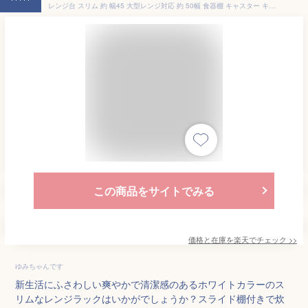
レンジ台 スリム 約 幅45 大型レンジ対応 約 50幅 食器棚 キャスター キッチンワゴン キャスター付き キッチンボード 木製 コンセント付 トースターラック キッチン収納 キッチン 炊飯器 収納 家電ラック キャスター おしゃれ 電子レンジ台 ホワイト 床頭台 背面美人
この商品をサイトでみる
価格と在庫を
楽天
でチェック
>>
ゆみちゃんです
新生活にふさわしい爽やかで清潔感のあるホワイトカラーのス
リムなレンジラックはいかがでしょうか？スライド棚付きで炊