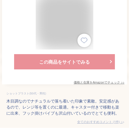
この商品をサイトでみる
価格と在庫を
Amazon
でチェック
>>
ショットブラスト(50代・男性)
木目調なのでナチュラルで落ち着いた印象で素敵。安定感があ
るので、レンジ等を置くのに最適。キャスター付きで移動も楽
に出来、フック掛けパイプも沢山付いているのでとても便利。
全てのおすすめコメント
(
1
件)
>