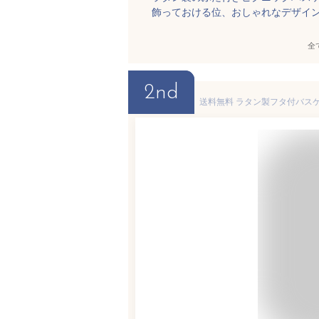
飾っておける位、おしゃれなデザイ
全
2nd