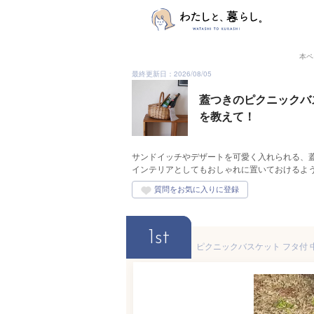
本ペ
最終更新日：2026/08/05
蓋つきのピクニックバ
を教えて！
サンドイッチやデザートを可愛く入れられる、
インテリアとしてもおしゃれに置いておけるよ
1st