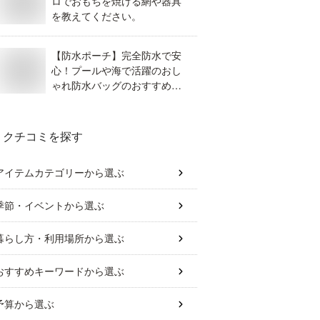
ロでおもちを焼ける網や器具
を教えてください。
【防水ポーチ】完全防水で安
心！プールや海で活躍のおし
ゃれ防水バッグのおすすめ
は？
クチコミを探す
アイテムカテゴリー
から選ぶ
季節・イベント
から選ぶ
暮らし方・利用場所
から選ぶ
おすすめキーワード
から選ぶ
予算
から選ぶ