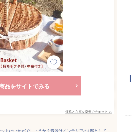
商品をサイトでみる
価格と在庫を
楽天
でチェック
>>
ケットはいかがでしょうか？普段はインテリアの1部として