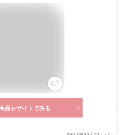
商品をサイトでみる
価格と在庫を
楽天
でチェック
>>