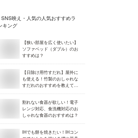
SNS映え・人気
の人気おすすめラ
ンキング
【狭い部屋を広く使いたい】
ソファベッド（ダブル）のお
すすめは？
【日除け用竹すだれ】屋外に
も使える！竹製のおしゃれな
すだれのおすすめを教えてく
ださい。
割れない食器が欲しい！電子
レンジ対応、食洗機対応のお
しゃれな食器のおすすめは？
IHでも餅を焼きたい！IHコン