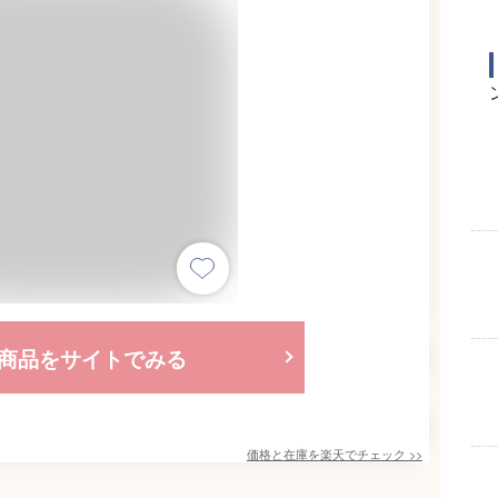
商品をサイトでみる
価格と在庫を
楽天
でチェック
>>