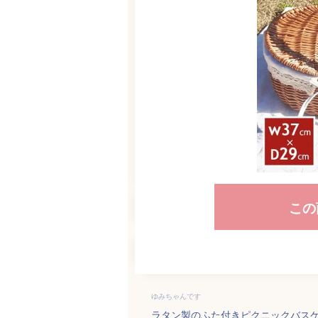
この
ゆみちゃんです
ラタン製のふた付きピクニックバス