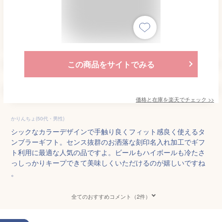
この商品をサイトでみる
価格と在庫を
楽天
でチェック
>>
かりんちょ(50代・男性)
シックなカラーデザインで手触り良くフィット感良く使えるタ
ンブラーギフト。センス抜群のお洒落な刻印名入れ加工でギフ
ト利用に最適な人気の品ですよ。ビールもハイボールも冷たさ
っしっかりキープできて美味しくいただけるのが嬉しいですね
。
全てのおすすめコメント（2件）