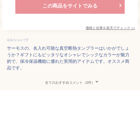
この商品をサイトでみる
価格と在庫を
楽天
でチェック
>>
ゆみちゃんです
サーモスの、名入れ可能な真空断熱タンブラーはいかがでしょ
うか？ギフトにもピッタリなオシャレでシックなカラーが魅力
的で、保冷保温機能に優れた実用的アイテムです。オススメ商
品です。
全てのおすすめコメント（2件）