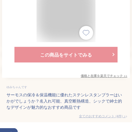
この商品をサイトでみる
価格と在庫を
楽天
でチェック
>>
ゆみちゃんです
サーモスの保冷＆保温機能に優れたステンレスタンブラーはい
かがでしょうか？名入れ可能、真空断熱構造、シックで紳士的
なデザインが魅力的なおすすめ商品です
全てのおすすめコメント
(
4
件)
>