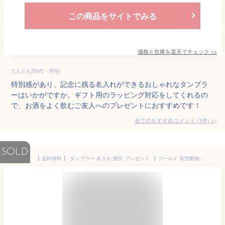
この商品をサイトでみる
価格と在庫を
楽天
でチェック
>>
どんどん(50代・男性)
特別感があり、記念に残る名入れができるおしゃれなタンブラ
ーはいかがですか。ギフト用のラッピング対応をしてくれるの
で、お酒をよく飲むご友人へのプレゼントにおすすめです！
全てのおすすめコメント
(
1
件)
>
SOLD
【 送料無料 】 タンブラー 名入れ 彼氏 プレゼント 【 ゴールド 真空断熱 ステンレスタンブラー ハート 420ml 】 ビールグラス ハイボール ビールジョッキ ギフト 名前入り 誕生日 贈り物 実用的 名前 名いり ビール グラス ステンレス 夫 友人 父の日