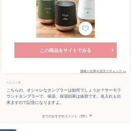
この商品をサイトでみる
価格と在庫を
楽天
でチェック
>>
だんごっ鼻
こちらの、オシャレなタンブラーは如何でしょうか？サーモラ
ウンドタンブラーで、保温、保湿効果は抜群です。名入れも出
来ますので記念になりますよ。
全てのおすすめコメント（5件）