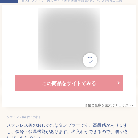
この商品をサイトでみる
価格と在庫を
楽天
でチェック
>>
グラスマン(60代・男性)
ステンレス製のおしゃれなタンブラーです。高級感があります
し、保冷・保温機能があります。名入れができるので、贈り物
にぴったりですよ。