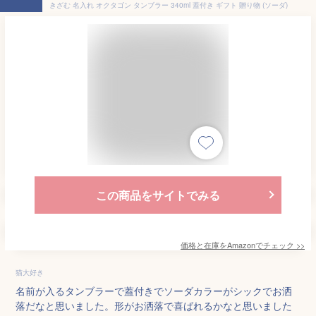
きざむ 名入れ オクタゴン タンブラー 340ml 蓋付き ギフト 贈り物 (ソーダ)
この商品をサイトでみる
価格と在庫を
Amazon
でチェック
>>
猫大好き
名前が入るタンブラーで蓋付きでソーダカラーがシックでお洒
落だなと思いました。形がお洒落で喜ばれるかなと思いました