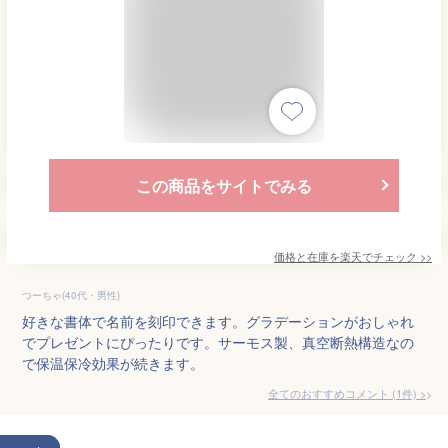
この商品をサイトでみる
価格と在庫を
楽天
でチェック
>>
つーちゃ(40代・男性)
好きな書体で名前を刻印できます。グラデーションがおしゃれ
でプレゼントにぴったりです。サーモス製、真空断熱構造なの
で保温保冷効果が続きます。
全てのおすすめコメント
(
1
件)
>