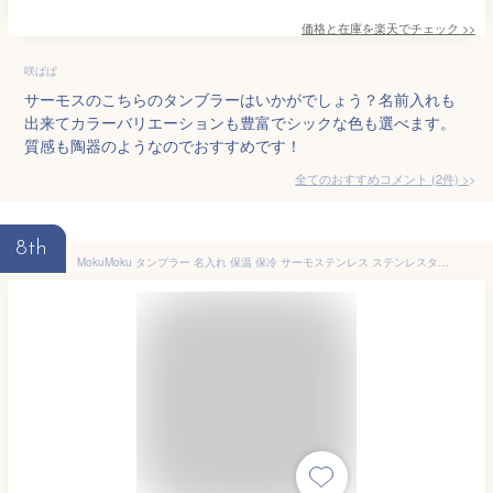
価格と在庫を
楽天
でチェック
>>
咲ぱぱ
サーモスのこちらのタンブラーはいかがでしょう？名前入れも
出来てカラーバリエーションも豊富でシックな色も選べます。
質感も陶器のようなのでおすすめです！
全てのおすすめコメント
(
2
件)
>
8th
MokuMoku タンブラー 名入れ 保温 保冷 サーモステンレス ステンレスタンブラー ギフト プレゼント 保冷保温 おしゃれ 430ml (ガンメタリック)