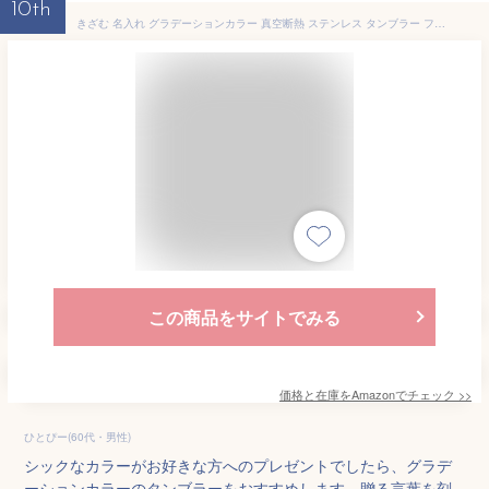
10th
きざむ 名入れ グラデーションカラー 真空断熱 ステンレス タンブラー フラワー 430ml ギフト 贈り物 (ブルー)
この商品をサイトでみる
価格と在庫を
Amazon
でチェック
>>
ひとぴー(60代・男性)
シックなカラーがお好きな方へのプレゼントでしたら、グラデ
ーションカラーのタンブラーをおすすめします。贈る言葉を刻