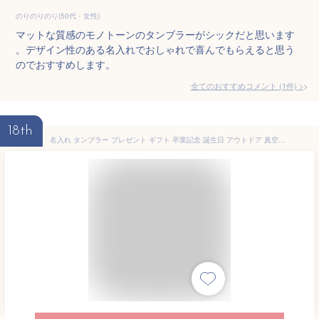
のりのりのり(50代・女性)
マットな質感のモノトーンのタンブラーがシックだと思います
。デザイン性のある名入れでおしゃれで喜んでもらえると思う
のでおすすめします。
全てのおすすめコメント
(
1
件)
>
18th
名入れ タンブラー プレゼント ギフト 卒業記念 誕生日 アウトドア 真空断熱 千鳥 クラシック カラー タンブラー 350ml ネイビー 桐箱入