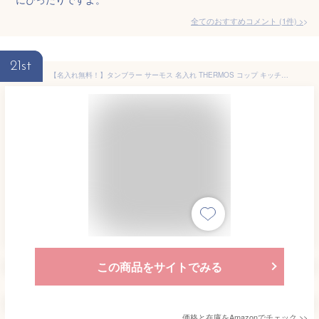
全てのおすすめコメント
(
1
件)
>
21st
【名入れ無料！】タンブラー サーモス 名入れ THERMOS コップ キッチン 名前入れ
この商品をサイトでみる
価格と在庫を
Amazon
でチェック
>>