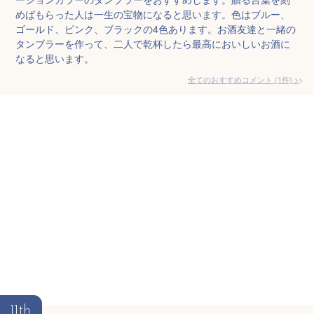
めばもらった人は一生の宝物になると思います。色はブルー、
ゴールド、ピンク、ブラックの4色あります。お酒友達と一緒の
タンブラーを作って、二人で乾杯したら最高においしいお酒に
なると思います。
全てのおすすめコメント
(
1
件)
>
11th