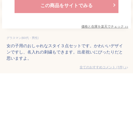
この商品をサイトでみる
価格と在庫を
楽天
でチェック
>>
グラスマン(60代・男性)
女の子用のおしゃれなスタイ３点セットです。かわいいデザイ
ンですし、名入れの刺繍もできます。出産祝いにぴったりだと
思いますよ。
全てのおすすめコメント
(
1
件)
>