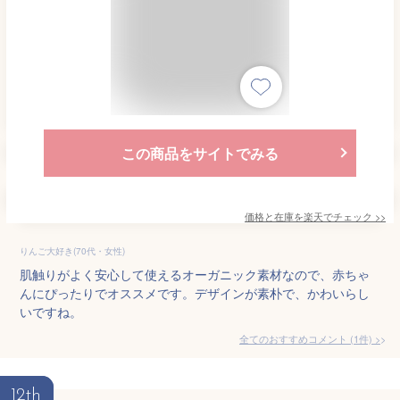
この商品をサイトでみる
価格と在庫を
楽天
でチェック
>>
りんご大好き(70代・女性)
肌触りがよく安心して使えるオーガニック素材なので、赤ちゃ
んにぴったりでオススメです。デザインが素朴で、かわいらし
いですね。
全てのおすすめコメント
(
1
件)
>
12th