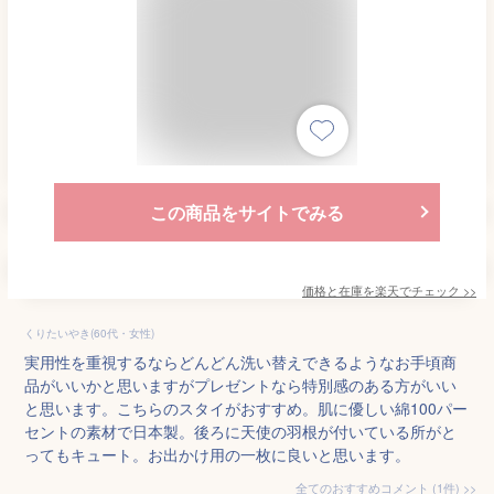
この商品をサイトでみる
価格と在庫を
楽天
でチェック
>>
くりたいやき(60代・女性)
実用性を重視するならどんどん洗い替えできるようなお手頃商
品がいいかと思いますがプレゼントなら特別感のある方がいい
と思います。こちらのスタイがおすすめ。肌に優しい綿100パー
セントの素材で日本製。後ろに天使の羽根が付いている所がと
ってもキュート。お出かけ用の一枚に良いと思います。
全てのおすすめコメント
(
1
件)
>