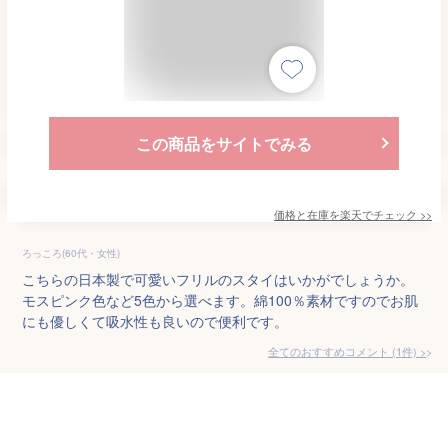
この商品をサイトでみる
価格と在庫を
楽天
でチェック
>>
ろっころ(60代・女性)
こちらの日本製で可愛いフリルのスタイはいかがでしょうか。
モスピンク色など5色から選べます。綿100％素材ですのでお肌
にも優しくて吸水性も良いので便利です。
全てのおすすめコメント
(
1
件)
>