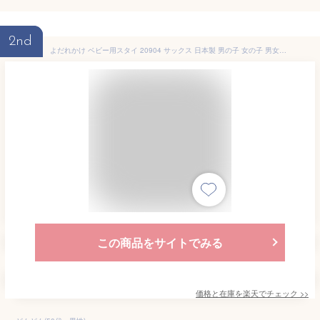
2nd
よだれかけ ベビー用スタイ 20904 サックス 日本製 男の子 女の子 男女兼用 赤ちゃん ビブ
この商品をサイトでみる
価格と在庫を
楽天
でチェック
>>