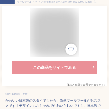
マールマール ビブ ゼン for girls [ネコポス送料無料]MARLMARL zen 【スタイ】【ビブ】【よだれかけ】【出産祝い 名入れ】【マールマール 名入れ】【マールマール スタイ】【出産祝い 女の子】【ギフト】【日本製】【Made in Japan】【即納】
この商品をサイトでみる
価格と在庫を
楽天
でチェック
>>
CHACO(40代・女性)
かわいい日本製のスタイでしたら、断然マールマールがおスス
メです！デザインもおしゃれでかわいらしいですし、日本製で