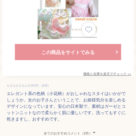
この商品をサイトでみる
価格と在庫を
楽天
でチェック
>>
ももももももんが(50代・女性)
エレガント系の色柄（小花柄）がおしゃれなスタイはいかがで
しょうか。女のお子さんということで、お姫様気分を楽しめる
デザインになっています。安心の日本製で、素材はガーゼとコ
ットンニットなので柔らかく肌に優しいです。洗ってもすぐに
乾きますし、おすすめです。
全てのおすすめコメント（2件）