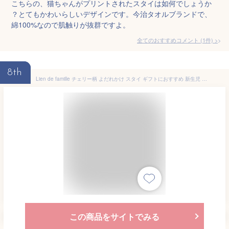
こちらの、猫ちゃんがプリントされたスタイは如何でしょうか
？とてもかわいらしいデザインです。今治タオルブランドで、
綿100%なので肌触りが抜群ですよ。
全てのおすすめコメント
(
1
件)
>
8th
Lien de famille チェリー柄 よだれかけ スタイ ギフトにおすすめ 新生児 赤ちゃん用 男の子 女の子 リヤンドファミーユ 出産祝い おしゃれ かわいい パイル 日本製 綿100％ 送料無料 名入れ お名前刺繍 お名前入れ
この商品をサイトでみる