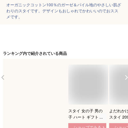
オーガニックコットン100％のガーゼ＆パイル地のやさしい肌ざ
わりのスタイです。デザインもおしゃれでかわいいのでおスス
メです。
ランキング内で紹介されている商品
スタイ 女の子 男の
よだれかけ
子 ハート ギフト お
スタイ 20
しゃれ 出産祝い 日
ス 日本製
ショップでみる
ショッ