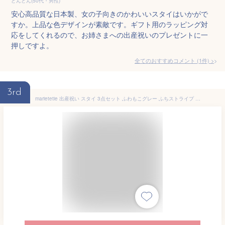
どんどん(50代・男性)
安心高品質な日本製、女の子向きのかわいいスタイはいかがで
すか。上品な色デザインが素敵です。ギフト用のラッピング対
応をしてくれるので、お姉さまへの出産祝いのプレゼントに一
押しですよ。
全てのおすすめコメント
(
1
件)
>
3rd
marietetie 出産祝い スタイ 3点セット ふわもこグレー ふちストライプ プリントスタイ 女の子 名入れ 刺繍 ギフトセット おしゃれ