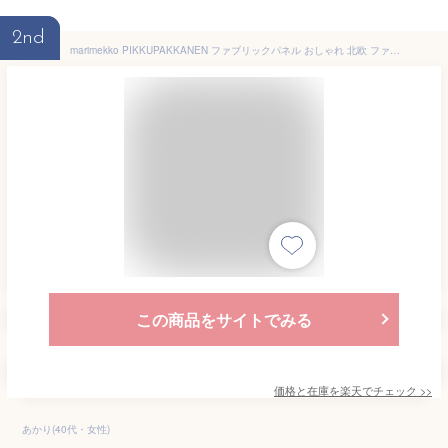
2nd
marimekko PIKKUPAKKANEN ファブリックパネル おしゃれ 北欧 ファブリックパネル アリス marimekko PIKKU PAKKANEN 40×22cm マリメッコ ピックパッカネ レッド ブルー インテリア リビング おすすめ インテリア 癒される小鳥 北欧 鳥
この商品をサイトでみる
価格と在庫を
楽天
でチェック
>>
あかり(40代・女性)