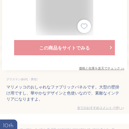
この商品をサイトでみる
価格と在庫を
楽天
でチェック
>>
グラスマン(60代・男性)
マリメッコのおしゃれなファブリックパネルです。大型の壁掛
け用ですし、華やかなデザインと色使いなので、素敵なインテ
リアになりますよ。
全てのおすすめコメント
(
1
件)
>
10th