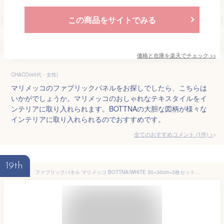
この商品をサイトでみる
価格と在庫を
楽天
でチェック
>>
CHACO(40代・女性)
マリメッコのファブリックパネルをお探しでしたら、こちらは
いかがでしょうか。マリメッコのおしゃれなテキスタイルをイ
ンテリアに取り入れられます。BOTTNAの大胆な図柄が様々な
インテリアに取り入れられるのでおすすめです。
全てのおすすめコメント
(
1
件)
>
19th
ファブリックパネル マリメッコ BOTTNA/WHITE 30×30cm×3枚セット【店頭受取も可 吹田】