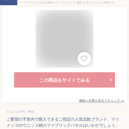
ファブリックパネル 3枚セット マリメッコ 北欧 ピエニウニッコ 約33×33cm ファブリックボード marimekko PIENIUNIKKO おしゃれ かわいい ウォールパネル 生地 ギフト レッド ブルー ホワイト ブラック ダークブルー
この商品をサイトでみる
価格と在庫を
楽天
でチェック
>>
どんどん(50代・男性)
ご要望の予算内で購入できるご指定の人気北欧ブランド、マリ
メッコのウニッコ柄のファブリックパネルはいかがでしょう。