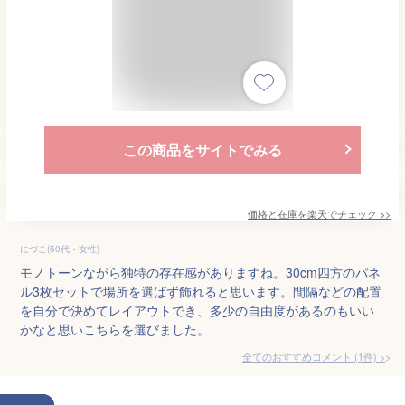
この商品をサイトでみる
価格と在庫を
楽天
でチェック
>>
にづこ(50代・女性)
モノトーンながら独特の存在感がありますね。30cm四方のパネ
ル3枚セットで場所を選ばず飾れると思います。間隔などの配置
を自分で決めてレイアウトでき、多少の自由度があるのもいい
かなと思いこちらを選びました。
全てのおすすめコメント
(
1
件)
>