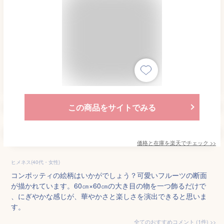
この商品をサイトでみる
価格と在庫を
楽天
でチェック
>>
ヒメネス(40代・女性)
コンポッティの絵柄はいかがでしょう？可愛いフルーツの断面
が描かれています。60㎝×60㎝の大き目の物を一つ飾るだけで
、にぎやかな感じが、華やかさと楽しさを演出できると思いま
す。
全てのおすすめコメント
(
1
件)
>