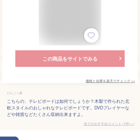
この商品をサイトでみる
価格と在庫を
楽天
でチェック
>>
だんごっ鼻
こちらの、テレビボードは如何でしょうか？木製で作られた北
欧スタイルのおしゃれなテレビボードです。DVDプレイヤーな
どや雑貨などたくさん収納出来ますよ。
全てのおすすめコメント
(
1
件)
>