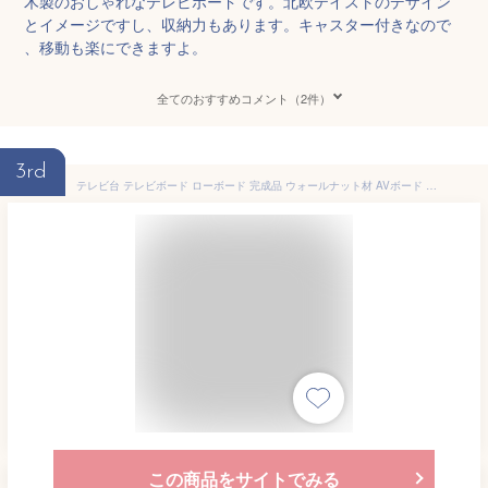
木製のおしゃれなテレビボードです。北欧テイストのデザイン
とイメージですし、収納力もあります。キャスター付きなので
、移動も楽にできますよ。
全てのおすすめコメント（2件）
3rd
テレビ台 テレビボード ローボード 完成品 ウォールナット材 AVボード 収納 木製 引出し お洒落 北欧 モダン FLOCK フロック 幅100cm 2年保証
この商品をサイトでみる