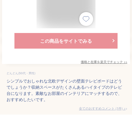
この商品をサイトでみる
価格と在庫を
楽天
でチェック
>>
どんどん(50代・男性)
シンプルでおしゃれな北欧デザインの壁面テレビボードはどう
でしょうか？収納スペースがたくさんあるハイタイプのテレビ
台になります。素敵なお部屋のインテリアにマッチするので、
おすすめしたいです。
全てのおすすめコメント
(
1
件)
>