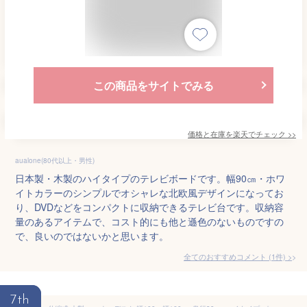
この商品をサイトでみる
価格と在庫を
楽天
でチェック
>>
aualone(80代以上・男性)
日本製・木製のハイタイプのテレビボードです。幅90㎝・ホワ
イトカラーのシンプルでオシャレな北欧風デザインになってお
り、DVDなどをコンパクトに収納できるテレビ台です。収納容
量のあるアイテムで、コスト的にも他と遜色のないものですの
で、良いのではないかと思います。
全てのおすすめコメント
(
1
件)
>
7th