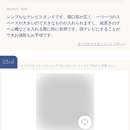
Mai(40代・男性)
シンプルなテレビスタンドです。開口部が広く、一つ一つのス
ペースが大きいので大きなものが入れられますし、縦置きのゲ
ーム機などを入れる際に特に有用です。掛テレビにすることが
できお値段もお手頃です。
全てのおすすめコメント
(
1
件)
>
23rd
ライフスタイリングショップ テレビボード ストライプモダン 木製 テレビ台 ライトブラウン 天然木 幅120cm AN-121LB