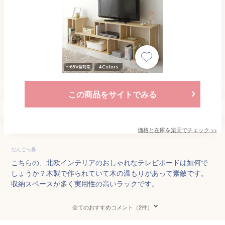
この商品をサイトでみる
価格と在庫を
楽天
でチェック
>>
だんごっ鼻
こちらの、北欧インテリアのおしゃれなテレビボードは如何で
しょうか？木製で作られていて木の温もりがあって素敵です。
収納スペースが多く実用性の高いラックです。
全てのおすすめコメント（2件）