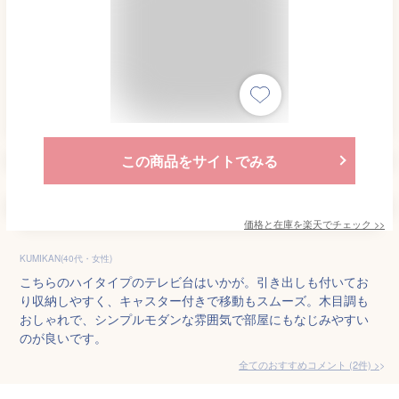
この商品をサイトでみる
価格と在庫を
楽天
でチェック
>>
KUMIKAN(40代・女性)
こちらのハイタイプのテレビ台はいかが。引き出しも付いてお
り収納しやすく、キャスター付きで移動もスムーズ。木目調も
おしゃれで、シンプルモダンな雰囲気で部屋にもなじみやすい
のが良いです。
全てのおすすめコメント
(
2
件)
>