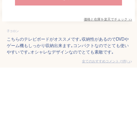
価格と在庫を
楽天
でチェック
>>
子コロン
こちらのテレビボードがオススメです｡収納性があるのでDVDや
ゲーム機もしっかり収納出来ます｡コンパクトなのでとても使い
やすいです｡オシャレなデザインなのでとても素敵です｡
全てのおすすめコメント
(
1
件)
>