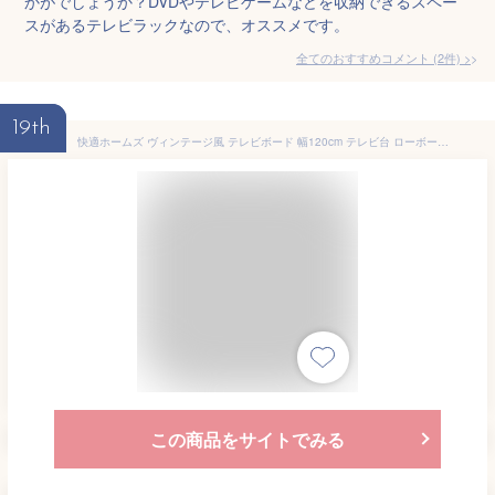
かがでしょうか？DVDやテレビゲームなどを収納できるスペー
スがあるテレビラックなので、オススメです。
全てのおすすめコメント
(
2
件)
>
19th
快適ホームズ ヴィンテージ風 テレビボード 幅120cm テレビ台 ローボード テレビラック リビングボード TV台 TVボード おしゃれ 32型 40型 50型 木製 ブラウン SI-018 BR
この商品をサイトでみる