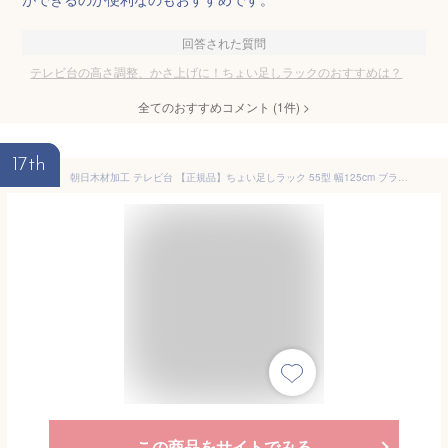
回答された質問
テレビ台の高さ調整、かさ上げに！ちょい足しラックのおすすめは？
全てのおすすめコメント
(
1
件)
>
17th
朝日木材加工 テレビ台 【正規品】ちょい足しラック 55型 幅125cm ブラウン 完成品 AS-125CT-DB 高さ10.5cm
この商品をサイトでみる