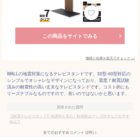
この商品をサイトでみる
価格と在庫を
楽天
でチェック
>>
WALLの地震対策になるテレビスタンドです。32型‐60型対応の
シンプルでオシャレなデザインになっており、震度７耐震試験
済みの耐震性の高い丈夫なテレビスタンドです。コスト的にも
リーズナブルなものですので、良いのではないかと思います。
回答された質問
【耐震テレビスタンド】地震時も安心！転倒防止グッズ付きなどおすす
めは？
全てのおすすめコメント
(
2
件)
>