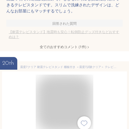
きるテレビスタンドです。スリムで洗練されたデザインは、ど
んなお部屋にもマッチするでしょう。
回答された質問
【耐震テレビスタンド】地震時も安心！転倒防止グッズ付きなどおすす
めは？
全てのおすすめコメント
(
1
件)
>
20th
震度7クリア 耐震テレビスタンド 棚板付き ＜震度7試験クリア＞ テレビ台 壁寄せ ロータイプ 耐震 32〜77インチ対応 壁寄せテレビ台 TVスタンド 壁寄せテレビスタンド テレビラック 棚板セット 自立式 コーナー おしゃれ