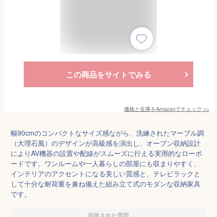
この商品をサイトでみる
価格と在庫を
Amazon
でチェック
>>
幅90cmのコンパクトなサイズ感ながら、洗練されたマーブル調
（大理石風）のデザインが高級感を演出し、オープン収納設計
によりAV機器の設置や配線がスムーズに行える実用的なローボ
ードです。ワンルームや一人暮らしの部屋にも収まりやすく、
インテリアのアクセントになる美しい質感と、テレビラックと
して十分な耐荷重を兼ね備えた組み立て式のモダンな収納家具
です。
回答された質問