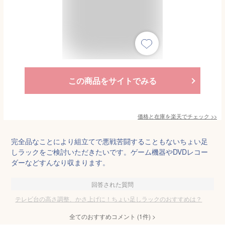
この商品をサイトでみる
価格と在庫を
楽天
でチェック
>>
完全品なことにより組立てで悪戦苦闘することもないちょい足
しラックをご検討いただきたいです。ゲーム機器やDVDレコー
ダーなどすんなり収まります。
回答された質問
テレビ台の高さ調整、かさ上げに！ちょい足しラックのおすすめは？
全てのおすすめコメント
(
1
件)
>