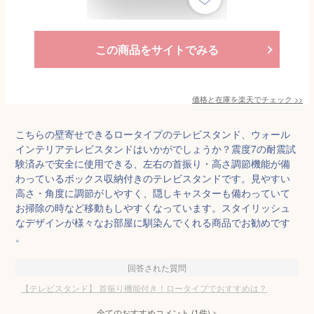
この商品をサイトでみる
価格と在庫を
楽天
でチェック
>>
こちらの壁寄せできるロータイプのテレビスタンド、ウォール
インテリアテレビスタンドはいかがでしょうか？震度7の耐震試
験済みで安全に使用できる、左右の首振り・高さ調節機能が備
わっているボックス収納付きのテレビスタンドです。見やすい
高さ・角度に調節がしやすく、隠しキャスターも備わっていて
お掃除の時など移動もしやすくなっています。スタイリッシュ
なデザインが様々なお部屋に馴染んでくれる商品でお勧めです
。
回答された質問
【テレビスタンド】 首振り機能付き！ロータイプでおすすめは？
全てのおすすめコメント
(
1
件)
>