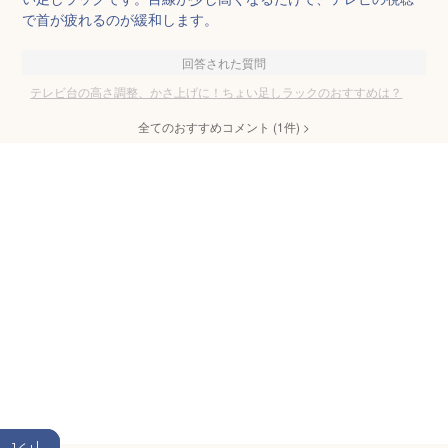
で首が疲れるのが緩和します。
回答された質問
テレビ台の高さ調整、かさ上げに！ちょい足しラックのおすすめは？
全てのおすすめコメント
(
1
件)
>