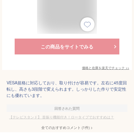
この商品をサイトでみる
価格と在庫を
楽天
でチェック
>>
VESA規格に対応しており、取り付けが容易です。左右に45度回
転し、高さも3段階で変えられます。しっかりした作りで安定性
にも優れています。
回答された質問
【テレビスタンド】 首振り機能付き！ロータイプでおすすめは？
全てのおすすめコメント
(
1
件)
>